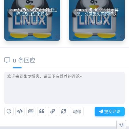
Linux系统LVM逻辑卷创建过
Linux系统 df 命令显示异
程以及自动化脚本
常、分区丢失问题解决
9月3日 · 2016年
8月6日 · 2016年
0 条回应
昵称
提交评论