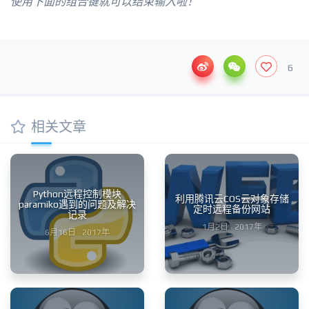
使用下面的组合键就可以结束输入啦！
6
相关文章
Python远程控制模块
利用腾讯云COS云对象存储
paramiko遇到的问题及解决
定时远程备份网站
记录
1月2日 · 2017年
6月16日 · 2017年