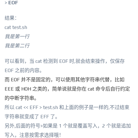
>
EOF
结果：
cat test.sh
我是第一行
我是第二行
可以看到，当 cat 检测到 EOF 时,就会结束操作，仅保存
EOF 之前的内容。
而 EOF 并不是固定的，可以使用其他字符串代替，比如
EEE 或 HOH 之类的，简单说就是你在 cat 命令后自行约定
的中断字符串。
所以 cat << EFF > test.sh 和上面的例子是一样的,不过结束
字符串就变成了 EFF 了。
另外,后面的符号>如果是 1 个就是覆盖写入，2 个就是追加
写入，注意按需求选择哦！