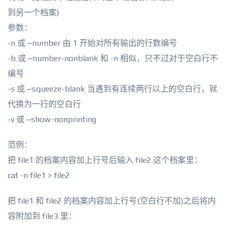
到另一个档案)
参数：
-n 或 –number 由 1 开始对所有输出的行数编号
-b 或 –number-nonblank 和 -n 相似，只不过对于空白行不
编号
-s 或 –squeeze-blank 当遇到有连续两行以上的空白行，就
代换为一行的空白行
-v 或 –show-nonprinting
范例：
把 file1 的档案内容加上行号后输入 file2 这个档案里：
cat -n file1 > file2
把 file1 和 file2 的档案内容加上行号(空白行不加)之后将内
容附加到 file3 里：