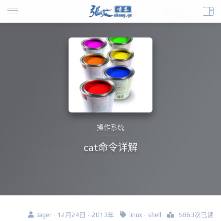
操作系统
cat命令详解
Jager · 12月24日 · 2013年
linux
·
shell
5863次已读