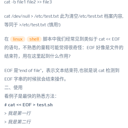
cat -b file1 file2 >> file3
cat /dev/null > /etc/test.txt 此为清空/etc/test.txt 档案内容,
等同于 >/etc/test.txt (慎用!)
在
linux
shell
脚本中我们经常见到类似于 cat << EOF
的语句，不熟悉的童鞋可能觉得很奇怪：EOF 好像是文件的
结束符，用在这里起到什么作用?
EOF 是“end of file”，表示文本结束符,也就是说 cat 检测到
EOF 字串的时候就会结束操作。
二、使用
看例子是最快的熟悉方法：
# cat << EOF > test.sh
>
我是第一行
>
我是第二行