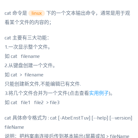
cat 命令是
linux
下的一个文本输出命令，通常是用于观
看某个文件的内容的；
cat 主要有三大功能：
1.一次显示整个文件。
如 cat filename
2.从键盘创建一个文件。
如 cat > filename
只能创建新文件,不能编辑已有文件.
3.将几个文件合并为一个文件(点击查看
实用例子
)。
如 cat file1 file2 > file3
cat 具体命令格式为 : cat [-AbeEnstTuv] [--help] [--version]
fileName
说明：把档案串连接后传到基本输出(屏幕或加 > fileName