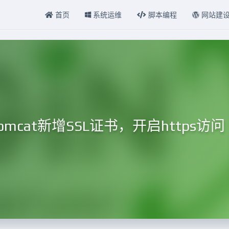
首页
系统运维
脚本编程
网站建
he/Tomcat新增SSL证书，开启https访问