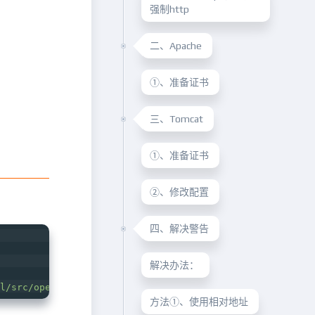
强制http
二、Apache
①、准备证书
三、Tomcat
①、准备证书
②、修改配置
：
四、解决警告
解决办法：
l/src
/openssl-1.0.1/
方法①、使用相对地址