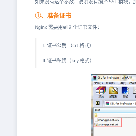
如果没有这个参数，说明没有编译 SSL 模块
①、准备证书
Nginx 需要用到 2 个证书文件：
I. 证书公钥 （crt 格式）
II. 证书私钥（key 格式）