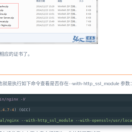
择相应的证书了。
也就是执行如下命令查看是否存在--with-http_ssl_module 参数
in/nginx -V
.4
.
7
-
4
) (GCC)
al
/nginx --with-http_ssl_module --with-openssl=/usr
/loca