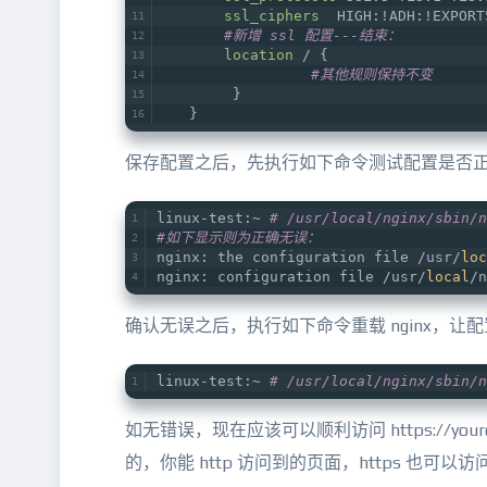
ssl_ciphers
  HIGH:!ADH:!EXPORT
#新增 ssl 配置---结束：
location
 / {
#其他规则保持不变
        }
   }
保存配置之后，先执行如下命令测试配置是否
linux-test:~ 
# /usr/local/nginx/sbin/n
#如下显示则为正确无误：
nginx: the configuration file /usr/
loc
nginx: configuration file /usr/
local
/n
确认无误之后，执行如下命令重载 nginx，让
linux-test:~ 
# /usr/local/nginx/sbin/n
如无错误，现在应该可以顺利访问 https://your
的，你能 http 访问到的页面，https 也可以