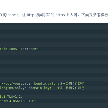
的 server，让 http 访问跳转到 https 上即可，下面是参考模
main.com$1 permanent;
inx/ssl/yourdomain_bundle.crt; #证书公钥文件路径
al/nginx/ssl/yourdomain.key;   #证书私钥文件路径
1.1 TLSv1.2;
56:RC4+RSA:+MEDIUM;