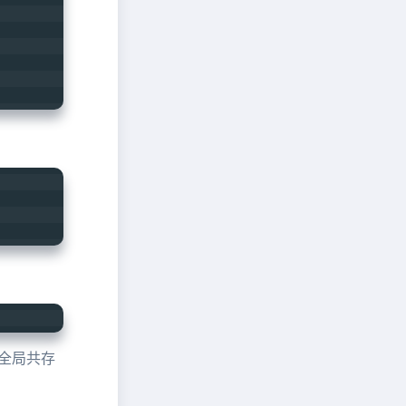
 是全局共存