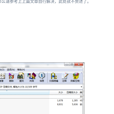
，那么请参考上上篇文章自行解决，此处就不赘述了。