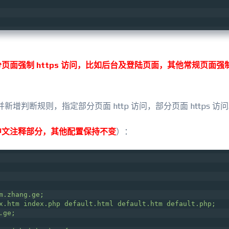
页面强制 https 访问，比如后台及登陆页面，其他常规页面强制 h
块，并新增判断规则，指定部分页面 http 访问，部分页面 https 访
中文注释部分，其他配置保持不变
）：
m.zhang.ge;
x.htm index.php default.html default.htm default.php;
.ge;