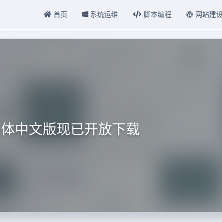
首页
系统运维
脚本编程
网站建
enny简体中文版现已开放下载