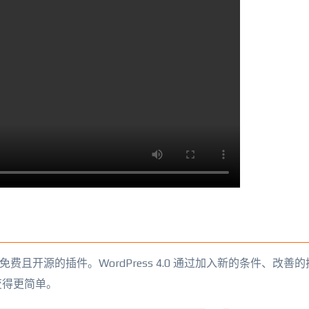
0 个免费且开源的插件。WordPress 4.0 通过加入新的条件、改善
变得更简单。