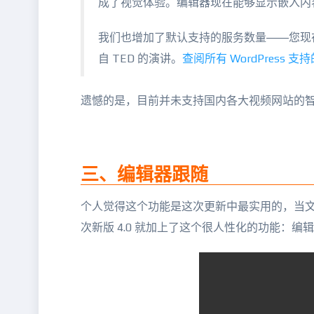
成了视觉体验。编辑器现在能够显示嵌入内
我们也增加了默认支持的服务数量——您现在可以嵌
自 TED 的演讲。
查阅所有 WordPress 支
遗憾的是，目前并未支持国内各大视频网站的
三、编辑器跟随
个人觉得这个功能是这次更新中最实用的，当
次新版 4.0 就加上了这个很人性化的功能：