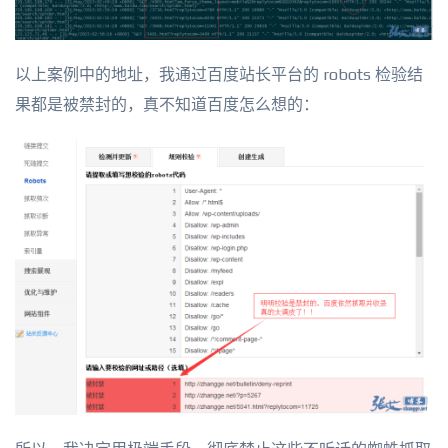
以上案例中的地址，我通过百度站长平台的 robots 检验结
果都是被禁封的，真不知道百度怎么想的：