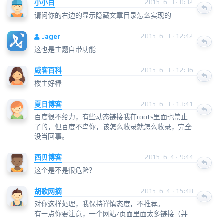
小小白
2015-6-3 · 0:32
请问你的右边的显示隐藏文章目录怎么实现的
Jager
2015-6-3 · 12:42
这也是主题自带功能
威客百科
2015-6-3 · 12:36
楼主好棒
夏日博客
2015-6-3 · 13:41
百度很不给力，有些动态链接我在roots里面也禁止
了的，但百度不鸟你，该怎么收录就怎么收录，完全
没当回事。
西贝博客
2015-6-4 · 9:44
这个是不是很危险？
胡歌网摘
2015-6-4 · 15:48
对你这样处理，我保持谨慎态度，不推荐。
有一点你要注意，一个网站/页面里面太多链接（并