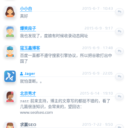
小小白
2015-6-7 · 10:43
真好
爆笑段子
2015-6-9 · 9:17
我也发现了，度娘有时候收录动态网址
寇玉鑫博客
2015-6-9 · 17:48
百度一直都不遵守搜索引擎协议，所以把谷歌打出中
国了
Jager
2015-6-9 · 22:05
就怕垄断。。
北京秀才
2015-6-14 · 19:10
:razz: 前来支持，博主的文章写的都挺不错的，看了
几篇很涨知识，会常来的，望回访：
www.seolseo.com
求赢SEO
2015-7-22 · 9:50