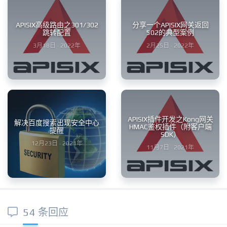
APISIX高级路由之301/302
分享一个APISIX网关返回
跳转配置
502的典型案例
3月18日 · 2022年
2月25日 · 2022年
APISIX插件开发之Kong网关
解决百度搜索出现安全中心
HMAC鉴权插件（附客户端
提醒
SDK）
12月23日 · 2021年
11月7日 · 2021年
54 条回应