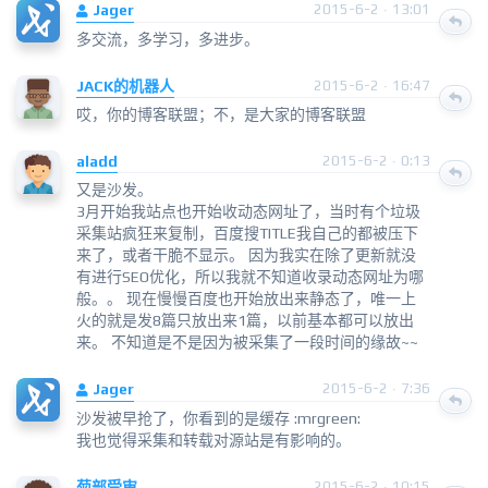
Jager
2015-6-2 · 13:01
多交流，多学习，多进步。
JACK的机器人
2015-6-2 · 16:47
哎，你的博客联盟；不，是大家的博客联盟
aladd
2015-6-2 · 0:13
又是沙发。
3月开始我站点也开始收动态网址了，当时有个垃圾
采集站疯狂来复制，百度搜TITLE我自己的都被压下
来了，或者干脆不显示。 因为我实在除了更新就没
有进行SEO优化，所以我就不知道收录动态网址为哪
般。。 现在慢慢百度也开始放出来静态了，唯一上
火的就是发8篇只放出来1篇，以前基本都可以放出
来。 不知道是不是因为被采集了一段时间的缘故~~
Jager
2015-6-2 · 7:36
沙发被早抢了，你看到的是缓存 :mrgreen:
我也觉得采集和转载对源站是有影响的。
菊部受审
2015-6-2 · 10:15