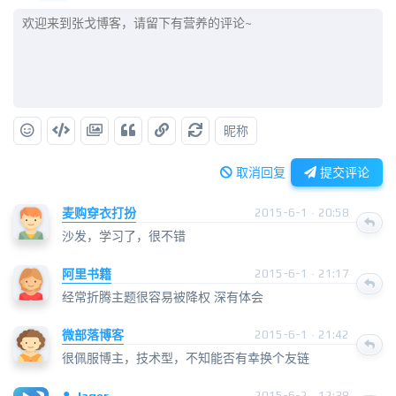
昵称
取消回复
提交评论
麦购穿衣打扮
2015-6-1 · 20:58
沙发，学习了，很不错
阿里书籍
2015-6-1 · 21:17
经常折腾主题很容易被降权 深有体会
微部落博客
2015-6-1 · 21:42
很佩服博主，技术型，不知能否有幸换个友链
Jager
2015-6-2 · 12:38