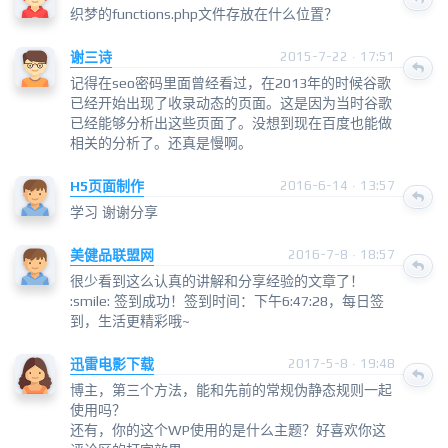
织梦的functions.php文件存放在什么位置？
谢三诗
2015-7-22 · 17:51
记得在seo密码里面曾经看过，在2013年的时候谷歌
已经开始出现了收录动态的页面。这是因为当时谷歌
已经能够分析出这些页面了。没想到现在百度也能做
相关的分析了。还真是慢啊。
H5页面制作
2016-6-14 · 13:57
学习 谢谢分享
美健品联盟网
2016-7-8 · 18:57
很少看到这么认真的讲解和分享经验的文章了！
:smile: 签到成功！签到时间：下午6:47:28，每日签
到，生活更精彩哦~
迅雷电影下载
2017-5-8 · 19:48
博主，第三个方法，能和先前的常规伪静态规则一起
使用吗？
还有，你的这个WP使用的是什么主题？好喜欢你这