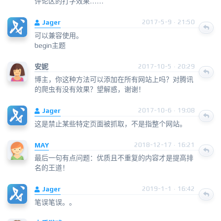
评论区的打字效果……
Jager
2017-5-9 · 21:50
可以兼容使用。
begin主题
安妮
2017-10-5 · 20:29
博主，你这种方法可以添加在所有网站上吗？对腾讯
的爬虫有没有效果？望解惑，谢谢！
Jager
2017-10-6 · 19:08
这是禁止某些特定页面被抓取，不是指整个网站。
MAY
2018-12-17 · 16:21
最后一句有点问题：优质且不重复的内容才是提高排
名的王道！
Jager
2019-1-1 · 16:42
笔误笔误。。