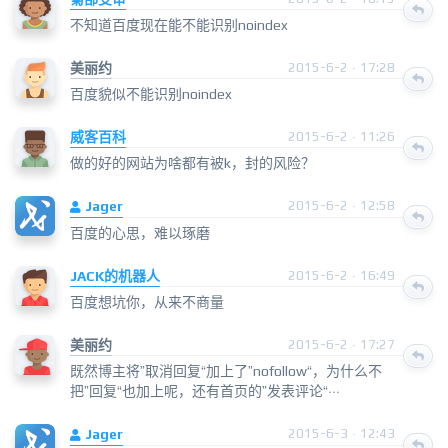
不知道百度现在能不能识别noindex
美丽约
2015-6-2 · 17:28
百度貌似不能识别noindex
威客百科
2015-6-2 · 11:26
做的好的网站为啥都有被k，封的风险？
Jager
2015-6-2 · 12:58
百度的心思，难以琢磨
JACK的机器人
2015-6-2 · 16:49
百度想坑你，从来不商量
美丽约
2015-6-2 · 17:27
既然博主将”取消回复“加上了”nofollow“，为什么不
把”回复“也加上呢，还有首页的”发表评论“···
Jager
2015-6-3 · 12:43