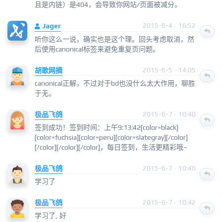
且是内链）是404，会导致你网站/页面被减分。
Jager
2015-6-4 · 16:52
听你这么一说，确实也是这个理。回头考虑取消，然
后使用canonical标签来避免重复页问题。
胡歌网摘
2015-6-5 · 14:05
canonical正解，不过对于bd也没什么太大作用，聊胜
于无。
极品飞鸽
2015-6-7 · 10:40
签到成功！签到时间：上午9:13:42[color=black]
[color=fuchsia][color=peru][color=slategray][/color]
[/color][/color][/color]，每日签到，生活更精彩哦~
极品飞鸽
2015-6-7 · 10:40
学习了
极品飞鸽
2015-6-7 · 10:42
学习了, 好