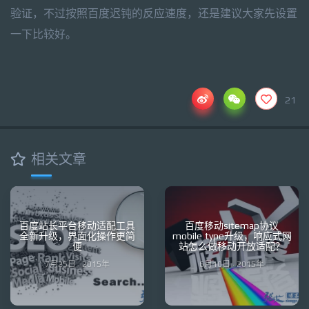
验证，不过按照百度迟钝的反应速度，还是建议大家先设置
一下比较好。
21
相关文章
百度站长平台移动适配工具
百度移动sitemap协议
全新升级，界面化操作更简
mobile type升级，响应式网
便
站怎么做移动开放适配？
7月25日 · 2015年
6月10日 · 2015年