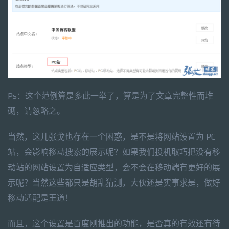
Ps：这个范例算是多此一举了，算是为了文章完整性而堆
砌，请忽略之。
当然，这儿张戈也存在一个困惑，是不是将网站设置为 PC
站，会影响移动搜索的展示呢？如果我们投机取巧把没有移
动站的网站设置为自适应类型，会不会在移动端有更好的展
示呢？当然这些都只是胡乱猜测，大伙还是实事求是，做好
移动适配是王道！
而且，这个设置是百度刚推出的功能，是否真的有效还有待