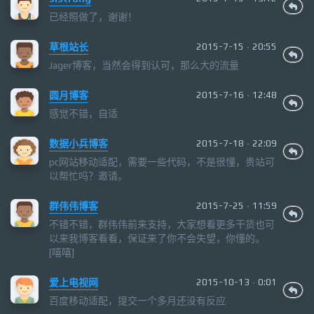
已经照做了，谢谢！
草根站长
2015-7-15 · 20:55
Jager博客，当然会得到认可，那么大的流量
圆月博客
2015-7-16 · 12:48
感觉不错，自适
数据小兵博客
2015-7-18 · 22:09
pc网站移动适配，需要一些代码，不是很懂，贵站可
以帮忙吗？邀请。
群伟伟博客
2015-7-25 · 11:59
不错不错，群伟伟前来支持，大家想看更多干货也可
以来我博客看看，保证来了你不会失望，你懂的。
[嘻嘻]
爱上电视网
2015-10-13 · 0:01
百度移动适配，提交一个多月还没有反应