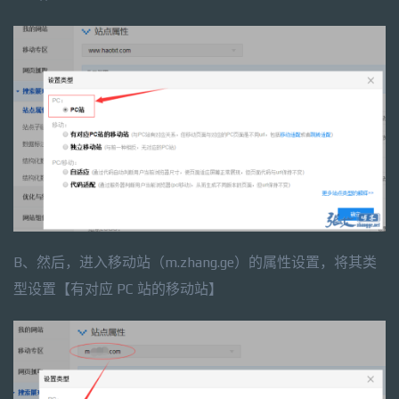
B、然后，进入移动站（m.zhang.ge）的属性设置，将其类
型设置【有对应 PC 站的移动站】