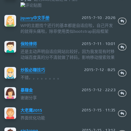
jquery中文手册
2015-7-10 · 20:26
WP的主题找个还行的基本都是自适应啦，自己开发
的就得头痛啦，除非使用类似bootstrap前段框架
保险律师
2015-7-11 · 10:01
还是主动声明自适应网站比较好，因为我发现有时移
动端百度真的分不清就做了转码，影响移动搜索效果
炒股必赚技巧
2015-7-12 · 8:25
不错，，，。。。。。
暴赚金
2015-7-12 · 22:23
谢谢分享
大老鹰2015
2015-7-15 · 11:35
界面优化功能
sistrong
2015-7-15 · 13:12