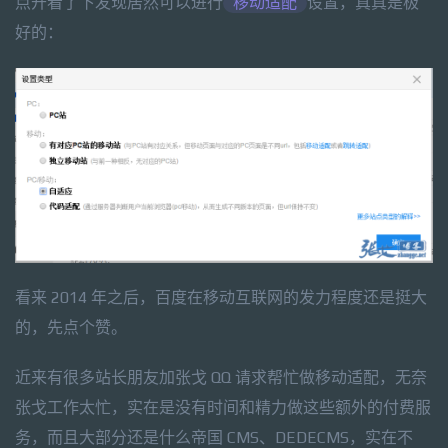
点开看了下发现居然可以进行
移动适配
设置，真真是极
好的：
看来 2014 年之后，百度在移动互联网的发力程度还是挺大
的，先点个赞。
近来有很多站长朋友加张戈 QQ 请求帮忙做移动适配，无奈
张戈工作太忙，实在是没有时间和精力做这些额外的付费服
务，而且大部分还是什么帝国 CMS、DEDECMS，实在不