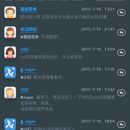
菊部受审
2015-7-10 · 13:21
貌似是沙发 百度站长平台最近发力确实比较厉害
蚁动网站
2015-7-12 · 21:41
不错嗯嗯！
@
菊部受审
小幻
2015-7-10 · 13:59
QQ浏览器里是白色的，什么都没有
Jager
2015-7-10 · 17:35
看文章得看重点。
@
小幻
小幻
2015-7-10 · 17:42
看完了，然后测试了一下你的在QQ浏览器里
@
Jager
会是啥样，结果…
话说图片插不进去
Jager
2015-7-10 · 18:04
说明QQ浏览器还看不上。
@
小幻