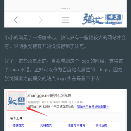
小小的满足了一把虚荣心，貌似只有一些比较大的网站才会
有，说明张戈博客开始慢慢得到了认可。
好了，这些都是虚的。当我看到这个 logo 的时候，觉得这
个 logo 不错，正好可以作为百度站点属性的 logo，因为
张戈博客之前提交的站点 logo 实在是看不下去：