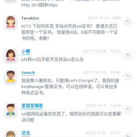
http 301跳转https
facekiss
2017-9-23 · 9:06
iis7.5 下如何实现 多站点开启ssl证书？ 普通方式只
能邦定一个证书。 但是我A站，B站不可能用一个证
书的呀。求解！
小樱
2017-10-28 · 15:54
pfx转crt后手机不支持没ca怎么办
tomcb
2019-10-14 · 19:42
我是懒人兼屌丝，只能用Let's Encrypt了，我用的是
KeyManager管理证书，可以在线申请，可以导出多
种格式证书。
爱萌芽博客
2019-12-9 · 14:28
ssl是网站必备的东西了，按照站长的思路可以完美解
决问题
迟戈
2020-3-22 · 21:27