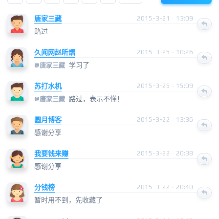
唐家三藏
2015-3-21 · 13:09
路过
久闻网赵昕熠
2015-3-25 · 10:26
学习了
@
唐家三藏
苏打水机
2015-3-25 · 15:09
路过，表示不懂！
@
唐家三藏
圆月博客
2015-3-22 · 13:36
感谢分享
我要钱来赚
2015-3-22 · 20:38
感谢分享
分钱榜
2015-3-22 · 20:40
暂时用不到，先收藏了