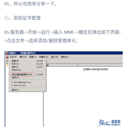
IIS，所以也简单分享一下。
①、添加证书管理
IIS 服务器->开始->运行->输入 MMC->确定后弹出如下界面-
>点击文件->选择添加/删除管理单元：