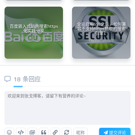
全站启用SSL之后，如何兼
百度嵌入式站内搜索https
容不支持https抓取的搜索
化实践分享
引擎？
10月23日 · 2016年
1月3日 · 2016年
18 条回应
昵称
提交评论