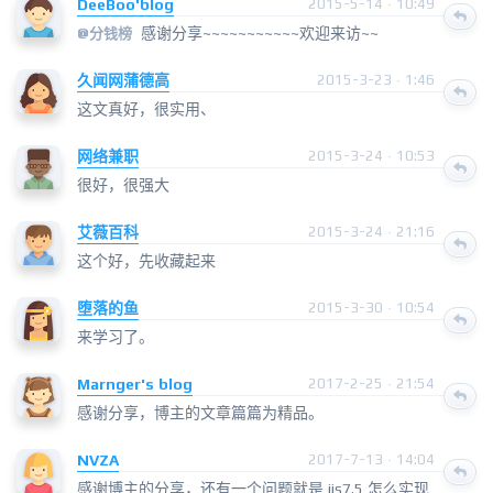
DeeBoo'blog
2015-5-14 · 10:49
感谢分享~~~~~~~~~~~欢迎来访~~
@
分钱榜
久闻网蒲德高
2015-3-23 · 1:46
这文真好，很实用、
网络兼职
2015-3-24 · 10:53
很好，很强大
艾薇百科
2015-3-24 · 21:16
这个好，先收藏起来
堕落的鱼
2015-3-30 · 10:54
来学习了。
Marnger's blog
2017-2-25 · 21:54
感谢分享，博主的文章篇篇为精品。
NVZA
2017-7-13 · 14:04
感谢博主的分享，还有一个问题就是 iis7.5 怎么实现