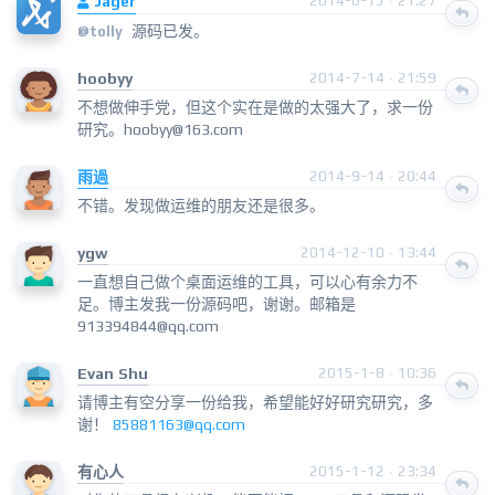
Jager
2014-6-15 · 21:27
源码已发。
@tolly
hoobyy
2014-7-14 · 21:59
不想做伸手党，但这个实在是做的太强大了，求一份
研究。hoobyy@163.com
雨過
2014-9-14 · 20:44
不错。发现做运维的朋友还是很多。
ygw
2014-12-10 · 13:44
一直想自己做个桌面运维的工具，可以心有余力不
足。博主发我一份源码吧，谢谢。邮箱是
913394844@qq.com
Evan Shu
2015-1-8 · 10:36
请博主有空分享一份给我，希望能好好研究研究，多
谢！
85881163@qq.com
有心人
2015-1-12 · 23:34