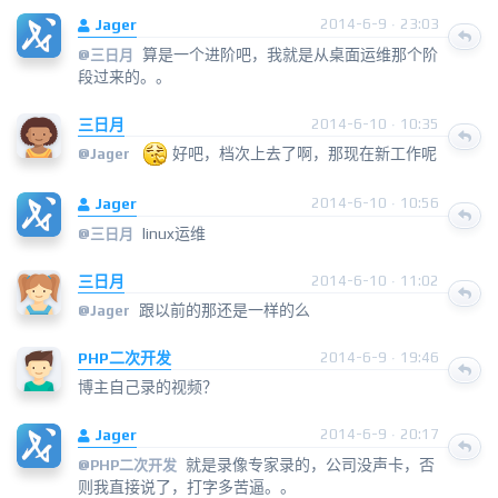
Jager
2014-6-9 · 23:03
算是一个进阶吧，我就是从桌面运维那个阶
@
三日月
段过来的。。
三日月
2014-6-10 · 10:35
好吧，档次上去了啊，那现在新工作呢
@
Jager
Jager
2014-6-10 · 10:56
linux运维
@
三日月
三日月
2014-6-10 · 11:02
跟以前的那还是一样的么
@
Jager
PHP二次开发
2014-6-9 · 19:46
博主自己录的视频？
Jager
2014-6-9 · 20:17
就是录像专家录的，公司没声卡，否
@
PHP二次开发
则我直接说了，打字多苦逼。。