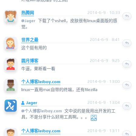
热腾网
2014-6-9 · 10:33
下载了个xshell，皮肤很有linux桌面版的感
@
Jager
觉。
世界之最
2014-6-9 · 8:41
这个挺有用的
圆月博客
2014-6-9 · 9:25
牛逼，果断看一看
个人博客leiboy.com
2014-6-9 · 13:00
linux一直用mac自带的终端，还有filezilla
Jager
2014-6-9 · 13:04
文中说的是我用出开发的工
@
个人博客leiboy.com
具，不是分享什么好用工具啊。。。
个人博客leiboy.com
2014-6-9 · 13:11