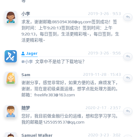
等
小李
2019-3-26 · 9:53
求发，谢谢邮箱:865094368@qq.com签到成功！签
到时间：上午9:20:13签到成功！签到时间：上午
9:20:13，每日签到，生活更精彩哦~，每日签到，生
活更精彩哦~
Jager
2019-3-26 · 9:56
文章中不是给了下载地址？
@小李
Sam
2019-11-28 · 15:43
谢谢分享，感觉非常好，如果方便的话，麻烦发下，
谢谢，现在是初级桌面运维，想学点批处理方面的。
邮箱：freelife383@163.com
随梦
2020-2-17 · 23:57
您好，我目前做金融行业的运维，想和您学习学习。
我的邮箱是1255059537@qq.com
Samuel Walker
2020-3-23 · 3:02