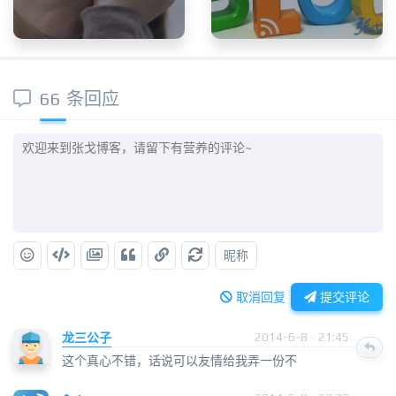
66 条回应
昵称
取消回复
提交评论
龙三公子
2014-6-8 · 21:45
这个真心不错，话说可以友情给我弄一份不