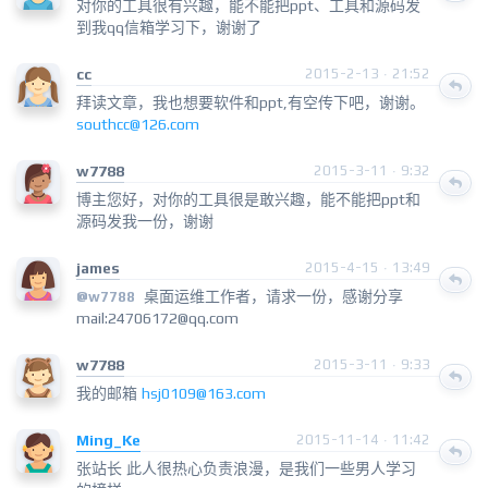
对你的工具很有兴趣，能不能把ppt、工具和源码发
到我qq信箱学习下，谢谢了
cc
2015-2-13 · 21:52
拜读文章，我也想要软件和ppt,有空传下吧，谢谢。
southcc@126.com
w7788
2015-3-11 · 9:32
博主您好，对你的工具很是敢兴趣，能不能把ppt和
源码发我一份，谢谢
james
2015-4-15 · 13:49
桌面运维工作者，请求一份，感谢分享
@w7788
mail:24706172@qq.com
w7788
2015-3-11 · 9:33
我的邮箱
hsj0109@163.com
Ming_Ke
2015-11-14 · 11:42
张站长 此人很热心负责浪漫，是我们一些男人学习