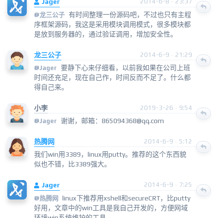
Jager
2014-6-8 · 23:37
有时间整理一份源码吧，不过也只有主程
@
龙三公子
序框架源码，我这是采用模块调用模式，很多模块都
是放到服务器的，通过验证调用，增加安全性。
龙三公子
2014-6-9 · 21:29
要静下心来仔细看，以前我如果在公司上班
@
Jager
时间还充足，现在自己作，时间反而不足了。什么都
得自己来。
小李
2019-3-26 · 9:54
谢谢，邮箱：865094368@qq.com
@
Jager
热腾网
2014-6-9 · 5:12
我们win用3389，linux用putty。推荐的这个东西貌
似也不错，比3389强大。
Jager
2014-6-9 · 7:25
linux下推荐用xshell和secureCRT，比putty
@
热腾网
好用，文章中的win工具是我自己开发的，方便网域
环境win系统维护的工具。