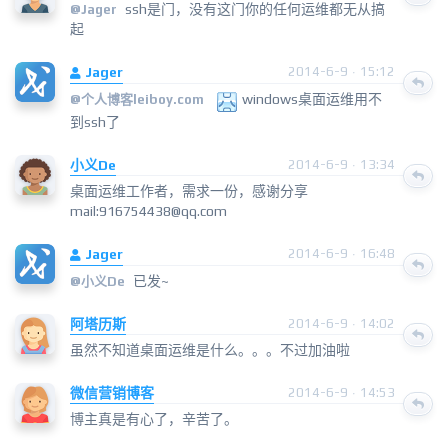
ssh是门，没有这门你的任何运维都无从搞
@
Jager
起
Jager
2014-6-9 · 15:12
windows桌面运维用不
@
个人博客leiboy.com
到ssh了
小义De
2014-6-9 · 13:34
桌面运维工作者，需求一份，感谢分享
mail:916754438@qq.com
Jager
2014-6-9 · 16:48
已发~
@
小义De
阿塔历斯
2014-6-9 · 14:02
虽然不知道桌面运维是什么。。。不过加油啦
微信营销博客
2014-6-9 · 14:53
博主真是有心了，辛苦了。