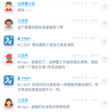
山东谢小北
2014-6-9 · 15:51
很炫~~~~
三日月
2014-6-9 · 18:55
这个需要的朋友真是福音了啊
Jager
2014-6-9 · 20:17
博友圈有个朋友已拿走源码
@
三日月
三日月
2014-6-9 · 20:18
我看到了，这种要工作碰到很实用啊，我貌
@
Jager
似有一个朋友在做1号店运维的- -
Jager
2014-6-9 · 22:07
你说的估计是和我一样做服务器运维的，和
@
三日月
文章说的桌面运维不太一样。
三日月
2014-6-9 · 22:27
桌面的应该相对简单些吧
@
Jager