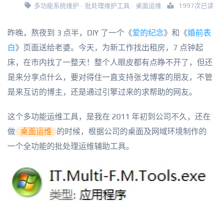
多功能系统维护
·
批处理维护工具
·
桌面运维
1997次已读
昨晚，熬夜到 3 点半，DIY 了一个《
爱的纪念
》和《
婚前表
白
》页面送给老婆。今天，为新工作找出租房，7 点钟起
床，在市内找了一整天！整个人眼皮都有点睁不开了，但还
是来分享点什么，要对得住一直支持张戈博客的朋友，不管
是来互访的博主，还是通过引擎过来的求帮助的网友。
这个多功能运维工具，是我在 2011 年初到公司不久，还在
做
桌面运维
的时候，根据公司的桌面及网域环境制作的
一个全功能的批处理运维辅助工具。