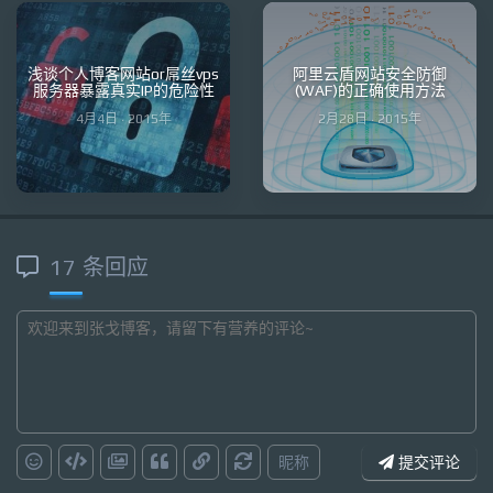
浅谈个人博客网站or屌丝vps
阿里云盾网站安全防御
服务器暴露真实IP的危险性
(WAF)的正确使用方法
4月4日 · 2015年
2月28日 · 2015年
17 条回应
昵称
提交评论