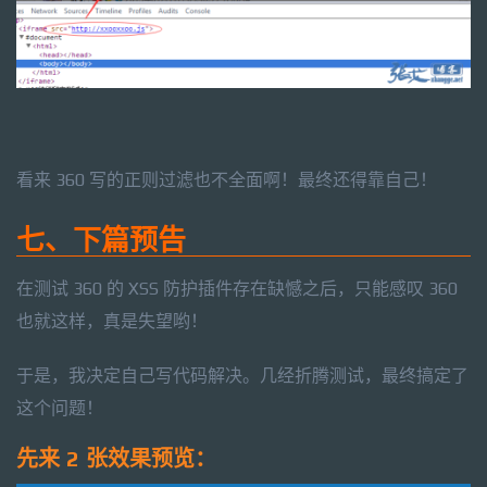
看来 360 写的正则过滤也不全面啊！最终还得靠自己！
七、下篇预告
在测试 360 的 XSS 防护插件存在缺憾之后，只能感叹 360
也就这样，真是失望哟！
于是，我决定自己写代码解决。几经折腾测试，最终搞定了
这个问题！
先来 2 张效果预览：