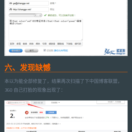
六、发现缺憾
本以为能全部修复了，结果再次扫描了下中国博客联盟，
360 自己打脸的现象出现了：