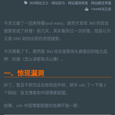
360网站卫士
·
网站挂马
·
网站漏洞修复
·
网站路径泄漏
14448次已读
今天又做了一回奥特曼(out man)，居然才发现 360 的综合
搜索变成了好搜！前几天，其实看到过一次好搜，但是以为
又是 DNS 劫持出现的流氓搜索。
今天细看了下，居然是 360 综合搜索改头换面后的独立品
牌：好搜（怎么读都有点山寨）。
一、惊现漏洞
好了，暂且不研究这名称到底咋样，顺手 site 了一下我 2
个网站：张戈博客和中国博客联盟。
结果，site 中国博客联盟的结果吓我一跳：