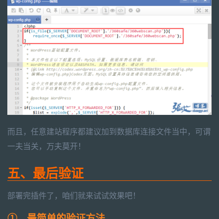
而且，任意建站程序都建议加到数据库连接文件当中，可谓
一夫当关，万夫莫开！
五、最后验证
部署完插件了，咱们就来试试效果吧！
①、最简单的验证方法