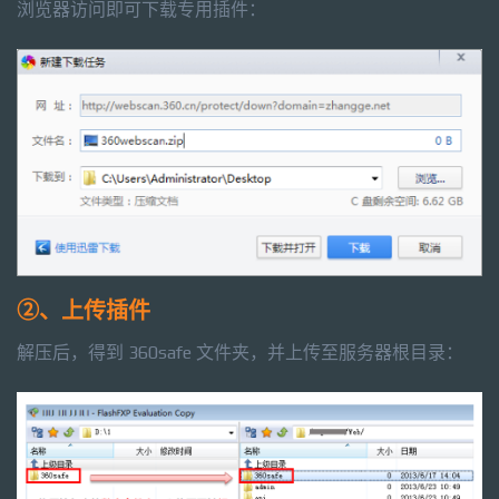
浏览器访问即可下载专用插件：
②、上传插件
解压后，得到 360safe 文件夹，并上传至服务器根目录：