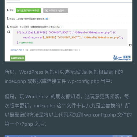
所以，WordPress 网站可以选择添加到网站根目录下的
index.php 或数据库连接文件 wp-config.php 当中：
但是，玩 WordPress 的朋友都知道，这玩意更新频繁，每
次版本更新，index.php 这个文件十有八九是会替换的！所
以最靠谱的方法是将以上代码添加到 wp-config.php 文件的
第一个<?php 之后：