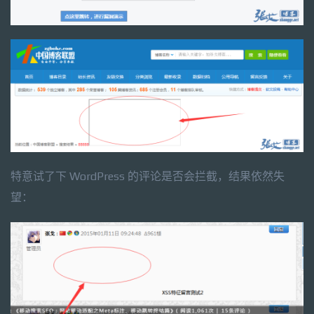
特意试了下 WordPress 的评论是否会拦截，结果依然失
望：