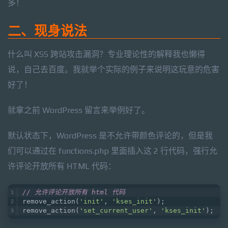
多！
二、现身说法
什么叫 XSS 跨站攻击漏洞？专业理论性的解释我也懒得
说，自己去百度。我就举个实际的例子来说明这玩意的危害
好了！
就拿之前 WordPress 留言来举例好了。
默认状态下，WordPress 是不允许带颜色评论的，但是我
们可以通过在 functions.php 里面插入这 2 行代码，强行允
许评论开放所有 HTML 代码：
// 允许评论开放所有 html 代码
remove_action(
'init'
, 
'kses_init'
);
remove_action(
'set_current_user'
, 
'kses_init'
);