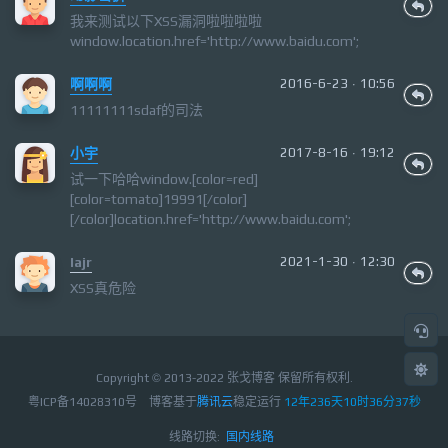
我来测试以下XSS漏洞啦啦啦啦
window.location.href='http://www.baidu.com';
啊啊啊
2016-6-23 · 10:56
11111111sdaf的司法
小宇
2017-8-16 · 19:12
试一下哈哈window.[color=red]
[color=tomato]19991[/color]
[/color]location.href='http://www.baidu.com';
Iajr
2021-1-30 · 12:30
XSS真危险
Copyright © 2013-2022 张戈博客 保留所有权利.
粤ICP备14028310号
博客基于
腾讯云
稳定运行
12年236天10时36分38秒
线路切换:
国内线路