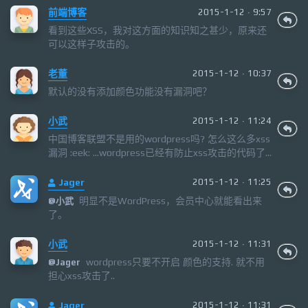
前端博客
2015-1-12 · 9:57
看到这些XSS，我对这方面的知识知之甚少，原来还
可以这样子攻击的。
老董
2015-1-12 · 10:37
默认的没有添加颜色功能没有漏洞吧？
小武
2015-1-12 · 11:24
中国博客联盟不是用的wordpress吗? 怎么这么多xss
漏洞 :eek: ...wordpress已经有防止xss攻击的代码了...
Jager
2015-1-12 · 11:25
明显不是WordPress，会员中心就能看出来
@
小武
了。
小武
2015-1-12 · 11:31
wordpress只要不开启 颜色的支持. 就不用
@
Jager
担心xss攻击了..
Jager
2015-1-12 · 11:31