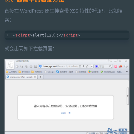
直接在 WordPress 原生搜索带 XSS 特性的代码，比如搜
索：
<
scirpt
>
alert(123);
</
script
>
就会出现如下拦截页面：