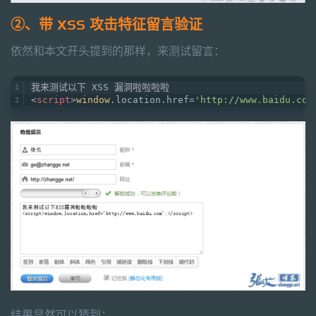
②、带 XSS 攻击特征留言验证
依然和本文开头提到的那样，来测试留言：
我来测试以下 XSS 漏洞啦啦啦啦
<
script
>
window
.location.href=
'http://www.baidu.com
结果显然可以猜到：