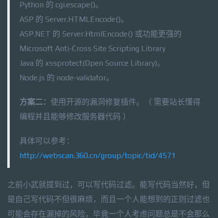
Python 的 cgi.escape()。
ASP 的 Server.HTMLEncode()。
ASP.NET 的 Server.HtmlEncode() 或功能更强的
Microsoft Anti-Cross Site Scripting Library
Java 的 xssprotect(Open Source Library)。
Node.js 的 node-validator。
方案二：
使用开源的漏洞修复插件。（ 需要站长懂得
编程并且能够修改服务器代码 ）
具体可以参考：
http://webscan.360.cn/group/topic/tid/4571
之前小武就提到过，可以写代码过滤。能写代码当然好，但
是自己写代码不但很麻烦，而且一个人能想到的正则过滤也
可能会存在漏掉的风险，毕竟一个人考虑问题总是不会那么