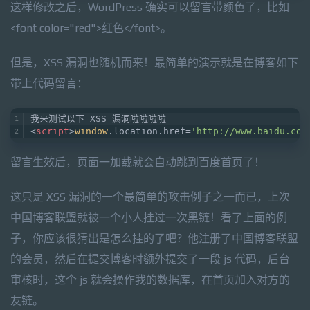
这样修改之后，WordPress 确实可以留言带颜色了，比如
<font color="red">红色</font>。
但是，XSS 漏洞也随机而来！最简单的演示就是在博客如下
带上代码留言：
我来测试以下 XSS 漏洞啦啦啦啦
<
script
>
window
.location.href=
'http://www.baidu.com
留言生效后，页面一加载就会自动跳到百度首页了！
这只是 XSS 漏洞的一个最简单的攻击例子之一而已，上次
中国博客联盟就被一个小人挂过一次黑链！看了上面的例
子，你应该很猜出是怎么挂的了吧？他注册了中国博客联盟
的会员，然后在提交博客时额外提交了一段 js 代码，后台
审核时，这个 js 就会操作我的数据库，在首页加入对方的
友链。