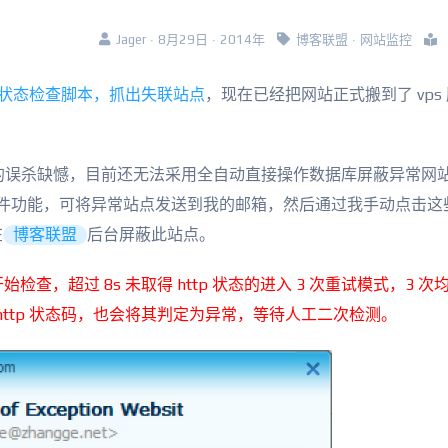
Jager · 8月29日 · 2014年
博客联盟
·
网站监控
网站健康状态检查脚本，抓出失联站点
，现在已经把网站正式搬到了 vps
一定的误杀缺憾，目前还无法采用全自动直接操作数据库屏蔽异常网
l 发邮件功能，可将异常站点发送到我的邮箱，然后通过我手动点击
在
博客联盟
后台屏蔽此站点。
查，超过 8s 未取得 http 状态的进入 3 次重试模式，3 次
 http 状态码，也会将其判定为异常，等待人工二次检测。