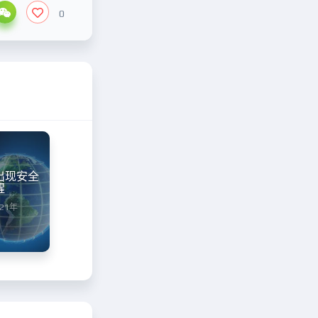
0
出现安全
醒
021年