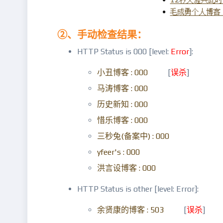
②、手动检查结果：
HTTP Status is 000 [level:
Error
]:
小丑博客 : 000
[
误杀
]
马涛博客 : 000
历史新知 : 000
惜乐博客 : 000
三秒兔(备案中) : 000
yfeer's : 000
洪言设博客 : 000
HTTP Status is other [level: Error]:
余贤康的博客 : 503
[
误杀
]