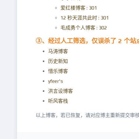
爱红楼博客 : 301
12 秒天涯共此时 : 301
毛成勇个人博客 : 302
③、经过人工筛选，仅误杀了 2 个
马涛博客
历史新知
惜乐博客
yfeer's
洪言设博客
听风客栈
以上博客，若已恢复，请对应博主重新提交审