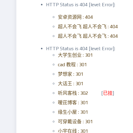
HTTP Status is 404 [level: Error]:
安卓资源网 : 404
超人不会飞 超人不会飞 : 404
超人不会飞 超人不会飞 : 404
HTTP Status is 404 [level: Error]:
大学生创业 : 301
cad 教程 : 301
梦想家 : 301
大话王 : 301
听风客栈 : 302
[
已挂
]
暧芘博客 : 301
缘生小屋 : 301
可穿戴设备 : 301
小宇在线 : 301