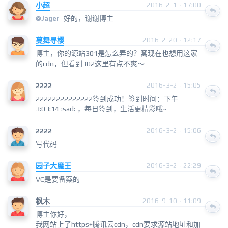
小超
2016-2-1 · 17:00
好的，谢谢博主
@
Jager
蔓舞寻樱
2016-2-20 · 12:17
博主，你的源站301是怎么弄的？窝现在也想用这家
的cdn，但看到302这里有点不爽～
2222
2016-3-2 · 15:05
22222222222222签到成功！签到时间：下午
3:03:14 :sad: ，每日签到，生活更精彩哦~
2222
2016-3-2 · 15:06
写代码
园子大魔王
2016-3-2 · 22:29
VC是要备案的
枫木
2016-9-10 · 11:09
博主你好，
我网站上了https+腾讯云cdn，cdn要求源站地址和加