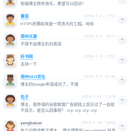
祝福博主跨年快乐，希望可以回访！
番茄
2016-1-2 · 11:52
HTTPS折腾起来是一项浩大的工程。哈哈
郑州众源
2016-1-3 · 16:11
不得不说博主扒的真深
好书网
2016-1-3 · 17:55
支持一下
郑州SEO优化
2016-1-3 · 21:40
博主的Google申请成功了，不错
包子
2016-1-11 · 13:19
博主，我申请的谷歌联盟广告刚挂上显示过了一会就
不显示，是怎么回事呀？ :cry: :cry: :cry: :cry:
yangbaicai
2016-1-18 · 10:56
有个问题请教下博主： 博主博客的 wp-content 目录