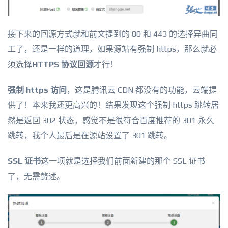
接下来的回源方式就和前文提到的 80 和 443 的选择异曲同
工了，还是一样的道理，如果源站有强制 https，那么就必
须选择
HTTPS 协议回源
才行！
强制 https 访问
，这是腾讯云 CDN 都没有的功能，云端提
供了！本来我还更高兴的！结果发现这个强制 https 跳转居
然是返回 302 状态，感觉不是很符合百度推荐的 301 永久
跳转，我个人最后是在源站设置了 301 跳转。
SSL 证书
这一项就是选择我们前面新建的那个 SSL 证书
了，无需赘述。