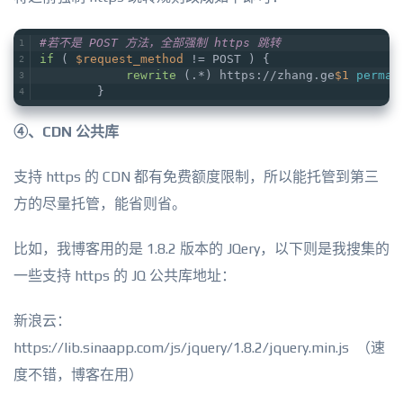
#若不是 POST 方法，全部强制 https 跳转
if
 ( 
$request_method
 != POST ) {
rewrite
 (.*) https://zhang.ge
$1
perman
        }
④、CDN 公共库
支持 https 的 CDN 都有免费额度限制，所以能托管到第三
方的尽量托管，能省则省。
比如，我博客用的是 1.8.2 版本的 JQery，以下则是我搜集的
一些支持 https 的 JQ 公共库地址：
新浪云：
https://lib.sinaapp.com/js/jquery/1.8.2/jquery.min.js （速
度不错，博客在用）