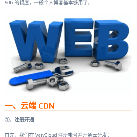
50G 的额度，一般个人博客基本够用了。
一、云端 CDN
①、注册开通
首先，我们在 VeryCloud 注册帐号并开通云分发：