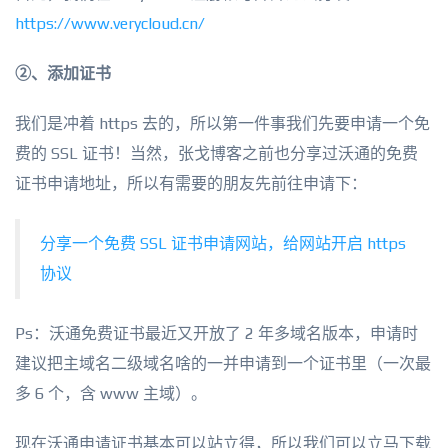
https://www.verycloud.cn/
②、添加证书
我们是冲着 https 去的，所以第一件事我们先要申请一个免
费的 SSL 证书！当然，张戈博客之前也分享过沃通的免费
证书申请地址，所以有需要的朋友先前往申请下：
分享一个免费 SSL 证书申请网站，给网站开启 https
协议
Ps：沃通免费证书最近又开放了 2 年多域名版本，申请时
建议把主域名二级域名啥的一并申请到一个证书里（一次最
多 6 个，含 www 主域）。
现在沃通申请证书基本可以站立得，所以我们可以立马下载