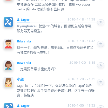
单独设置在 二级域名是如何做的，我用 wp super
cache 的 cdn 功能好像有些问题
Jager
2016-1-18 · 11:58
就是cdn的域名，回源到主域名即可，
@yangbaicai
服务器无需设置。
IMwenlu
2016-1-18 · 14:42
对于一个小博客来说，想要SSL，只有选择既便宜又
有独立IP的香港虚机了
IMwenlu
2016-1-20 · 8:19
一定需要备案才能使用吗？
小超
2016-1-28 · 21:29
Jager博主，我想问一下，你是怎么添加http的站外
友情链接的？那个安全锁还是绿色的，这个有一点好
奇，待解决
Jager
2016-1-30 · 13:52