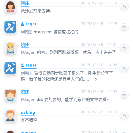
晓庄
2015-12-28 · 13:58
抢沙发前来支持。
Jager
2015-12-28 · 13:59
:mrgreen: 这速度杠杠的
@
晓庄
晓庄
2015-12-28 · 14:01
哈哈，刚刚再刷新微博。就马上点击进来了
@
Jager
Jager
2015-12-28 · 14:02
微博自动同步歇菜了很久了，刚手动分享了一
@
晓庄
遍，看了我的微博还是有点人气的。。 :lol:
晓庄
2015-12-28 · 14:07
:lol: 要的要的。能学到东西的文章要看~
@
Jager
osblog
2015-12-29 · 11:50
真不错啊
aunsen
2015-12-29 · 15:25