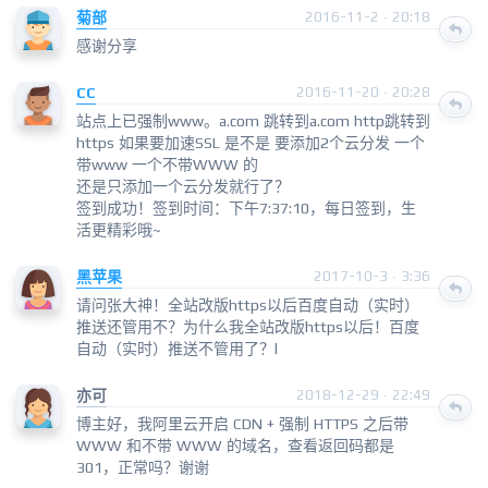
菊部
2016-11-2 · 20:18
感谢分享
CC
2016-11-20 · 20:28
站点上已强制www。a.com 跳转到a.com http跳转到
https 如果要加速SSL 是不是 要添加2个云分发 一个
带www 一个不带WWW 的
还是只添加一个云分发就行了？
签到成功！签到时间：下午7:37:10，每日签到，生
活更精彩哦~
黑苹果
2017-10-3 · 3:36
请问张大神！全站改版https以后百度自动（实时）
推送还管用不？为什么我全站改版https以后！百度
自动（实时）推送不管用了？l
亦可
2018-12-29 · 22:49
博主好，我阿里云开启 CDN + 强制 HTTPS 之后带
WWW 和不带 WWW 的域名，查看返回码都是
301，正常吗？谢谢