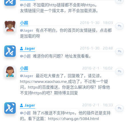
不加载的http链接都不会影响https。
@
小超
友情链接只是一个描文本，并不会加载资源。
小超
2016-1-30 · 18:03
有点不明白，你的首页的友情链接，点击都
@
Jager
是加载的呀
Jager
2016-1-30 · 20:48
难道你的有问题？地址发我看看。
@
小超
小超
2016-2-1 · 16:02
最近吃大餐去了，回复晚了，请见谅，
@
Jager
https://www.xiaochao.me,成功了，不过有一个疑
问，https的百度推送，你是怎么解决的呀？好像他
不支持https的吧？期待博主回复
Jager
2016-2-1 · 16:33
除了JS推送不支持https，他的插件还是支持
@
小超
的。看下这篇：https://zhang.ge/5084.html