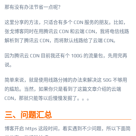
那有没有办法节省一点呢？
这里分享的方法，只适合有多个 CDN 服务的朋友。比如，
张戈博客同时在用腾讯云 CDN 和云端 CDN，我将电信线路
解析到了腾讯云 CDN，而将默认线路给了云端 CDN。
因为腾讯云 CDN 目前我还有个 100G 的流量包，先用完再
说。
简单来说，就是使用线路分摊的办法来解决这 50G 不够用
的尴尬。当然，如果你只是看到了这篇文章介绍的云端
CDN，那就只能等以后慢慢发掘了。。。
三、问题汇总
博客开启 https 这段时间，着实遇到不少问题，所以下面简