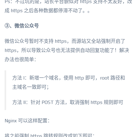
Ps：不过坑的是，站长平台貌似对 https 支持不太友好，改
成 https 之后各种数据都停滞不动了。。
③、微信公众号
微信公众号暂时不支持 https，而源站又全站强制开启了
https，所以导致公众号也无法提供自动回复功能了！解决
办法也很简单：
方法 I：新增一个域名，使用 http 即可，root 路径和
主域名一致即可；
方法 II：针对 POST 方法，取消强制 https 规则即可
Nginx 可以这样配置：
将之前强制 https 跳转规则改成如下即可：