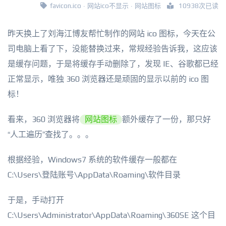
favicon.ico
·
网站ico不显示
·
网站图标
10938次已读
昨天换上了刘海江博友帮忙制作的网站 ico 图标，今天在公
司电脑上看了下，没能替换过来，常规经验告诉我，这应该
是缓存问题，于是将缓存手动删除了，发现 IE、谷歌都已经
正常显示，唯独 360 浏览器还是顽固的显示以前的 ico 图
标！
看来，360 浏览器将
网站图标
额外缓存了一份，那只好
“人工遍历”查找了。。。
根据经验，Windows7 系统的软件缓存一般都在
C:\Users\登陆账号\AppData\Roaming\软件目录
于是，手动打开
C:\Users\Administrator\AppData\Roaming\360SE 这个目