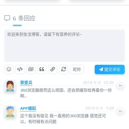
6 条回应
昵称
提交评论
郭爱兵
2014-5-3 · 22:35
360浏览器居然这么顽固、还会把缓存给再备份一份
啊...
APP雄起
2014-5-4 · 1:28
这个我没有碰见 我一直用的360浏览器 感觉还可
以，有时候有点问题