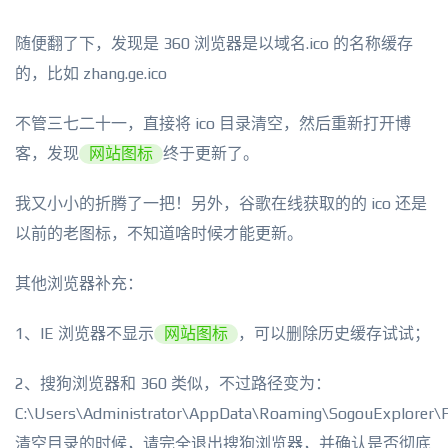
随便翻了下，发现是 360 浏览器是以域名.ico 的名称缓存
的，比如 zhang.ge.ico
不管三七二十一，直接将 ico 目录清空，然后重新打开博
客，发现
网站图标
终于更新了。
我又小小的折腾了一把！另外，谷歌在线获取的的 ico 还是
以前的老图标，不知道啥时候才能更新。
其他浏览器补充：
1、IE 浏览器不显示
网站图标
，可以删除历史缓存试试；
2、搜狗浏览器和 360 类似，不过路径变为：
C:\Users\Administrator\AppData\Roaming\SogouExplorer\
清空目录的时候，请完全退出搜狗浏览器，并确认是否彻底