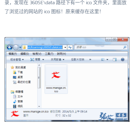
录，发现在 360SE\data 路径下有一个 ico 文件夹，里面放
了浏览过的网站的 ico 图标！原来缓存在这里！