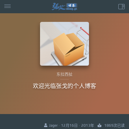
东拉西扯
欢迎光临张戈的个人博客
Jager · 12月16日 · 2013年
1869次已读