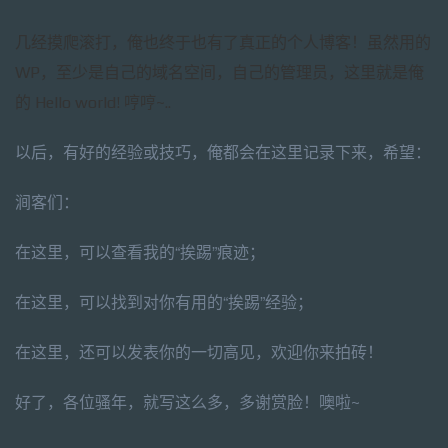
几经摸爬滚打，俺也终于也有了真正的个人博客！虽然用的
WP，至少是自己的域名空间，自己的管理员，这里就是俺
的 Hello world! 哼哼~..
以后，有好的经验或技巧，俺都会在这里记录下来，希望：
涧客们：
在这里，可以查看我的“挨踢”痕迹；
在这里，可以找到对你有用的“挨踢”经验；
在这里，还可以发表你的一切高见，欢迎你来拍砖！
好了，各位骚年，就写这么多，多谢赏脸！噢啦~