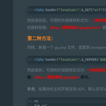
<?php
 header(
"location:"
.$_GET[
"url"
])
然后保存后，可用的外链跳转形式为：
{本站地址
的跳转前缀：
http://网站地址/go.php?url=
即
第二种方法：
同样，新建一个 go.php 文件，放置到 wordpre
<?php
 header(
"location:"
.$_SERVER[
'QUE
然后保存，可用的外链跳转形式为：
{本站地址}
缀：
http://网站地址/go.php?
即可。
补充
：如果你的主机环境支持 ASP，那么还可以
<%   
dim url   