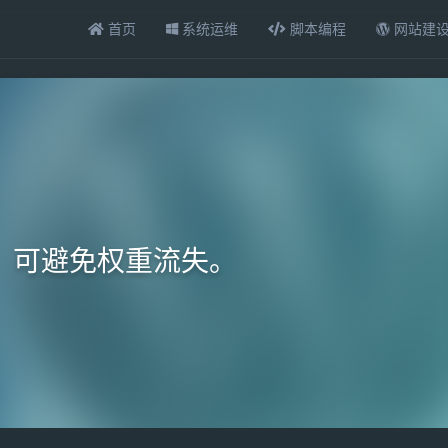
首页
系统运维
脚本编程
网站建
，可避免权重流失。