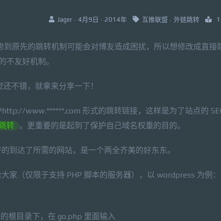
Jager · 4月9日 · 2014年
互推联盟
·
外链跳转
1
虑到原先的跳转机制可能会对博友造成困扰，所以想修改成直接
 框架的不友好机制。
觉还不错，就拿来分享一下！
hp?http://www.******.com 形式的跳转链接，这样是为了站点的 S
跳转
。更重要的是起到了保护自己域名权重的目的。
好的到达了所需的网站，是一个两全齐美的好东东。
仅限于支持 PHP 脚本的服务器），以 wordpress 为例：
s 的根目录下，在 go.php 里面输入