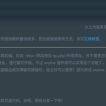
以上内容来
哥的原始跳转要快得多，而且是直接跳转方式，详见
互推联盟
。
，比如 http://网站地址/go.php?外链地址，并不是很
 里面去，强行重写外链。不过 anylink 插件就可以实现这个功能了
输出成员博客的链接时，就正好可以使用！因为测试 anylink
跳转页面代码，好吧，那就分享一下吧！