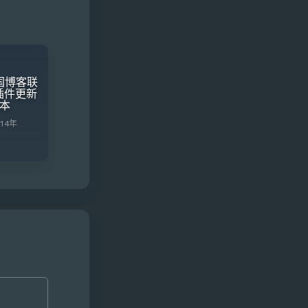
国博客联
s插件更新
版本
014年