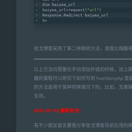
dim baiyea_url   
baiyea_url=request(
"url"
)   
Response.Redirect baiyea_url   
%>
张戈博客采用了第二种跳转方法，速度比嗨酷
以上方法均需要在手动添加外链的时候，加上跳转前缀
趣的童鞋可以研究下如何写到 function.php
的方法是用于某种特殊情况下的。比如，互推联盟
生效。
2015-07-16 最新补充：
有不少朋友留言要我分享张戈博客目前在用的