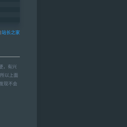
自
站长之家
方便，有兴
。所以上面
 发现不会