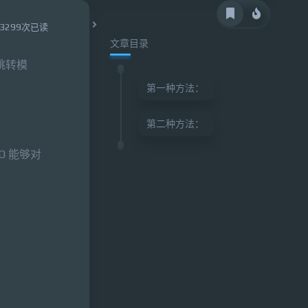
3299次已读
文章目录
跳转模
第一种方法：
第二种方法：
EO 能够对