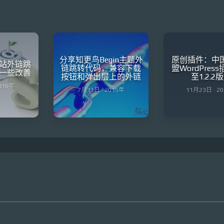
分享知更鸟Begin主题外
原创插件：中
站外链跳
链跳转代码，兼容下载
盟WordPres
一些改善
按钮和弹出层上的外链
至1.2.2
2016年
7月31日 · 2015年
11月23日 · 2