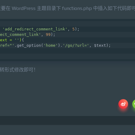
rdPress 主题目录下 functions.php 中插入如下代码即
 
'add_redirect_comment_link'
, 
5
);
ect_comment_link'
, 
99
);
ext = 
''
)
{
ref="'
.get_option(
'home'
).
'/go/?url='
, $text);
的跳转形式修改即可！