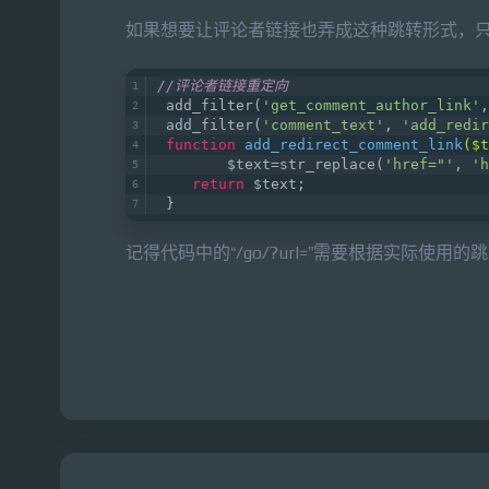
如果想要让评论者链接也弄成这种跳转形式，只要在 Wo
//评论者链接重定向
 add_filter(
'get_comment_author_link'
,
 add_filter(
'comment_text'
, 
'add_redir
function
add_redirect_comment_link
($t
	$text=str_replace(
'href="'
, 
'h
return
 $text;
 }
记得代码中的“/go/?url=”需要根据实际使用