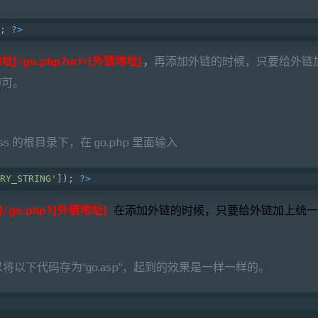
; 
?>
}/go.php?url={外链地址}
，
再添加外链的时候，只要给外链
可。
ss 的根目录下，在 go.php 里面输入
RY_STRING'
]); 
?>
/go.php?{外链地址}
在添加外链的时候，只要给外链加上统一
将以下代码存为“go.asp”，起到的效果是一样一样的。