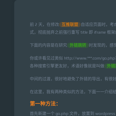
前 2 天，在修改
互推联盟
自适应页面时，考
式，彻底抛弃之前强行重写 title 即 iframe
下面的内容是在研究
外链跳转
时发现的，感
你或许看见过类似 http://www.***.com/go.p
各种搜索引擎更友好，术语好像就是叫做
外链
中间的过渡，很好地避免了外链的导出，有很
在这里，我有两种类似的方法，下面一一介绍给大家（
第一种方法：
首先新建一个 go.php 文件，放置到 wordpres