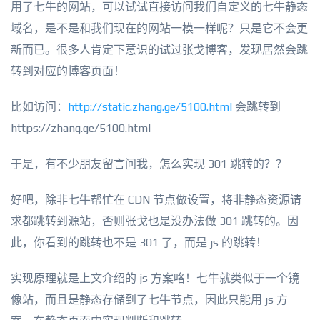
用了七牛的网站，可以试试直接访问我们自定义的七牛静态
域名，是不是和我们现在的网站一模一样呢？只是它不会更
新而已。很多人肯定下意识的试过张戈博客，发现居然会跳
转到对应的博客页面！
比如访问：
http://static.zhang.ge/5100.html
会跳转到
https://zhang.ge/5100.html
于是，有不少朋友留言问我，怎么实现 301 跳转的？？
好吧，除非七牛帮忙在 CDN 节点做设置，将非静态资源请
求都跳转到源站，否则张戈也是没办法做 301 跳转的。因
此，你看到的跳转也不是 301 了，而是 js 的跳转！
实现原理就是上文介绍的 js 方案咯！七牛就类似于一个镜
像站，而且是静态存储到了七牛节点，因此只能用 js 方