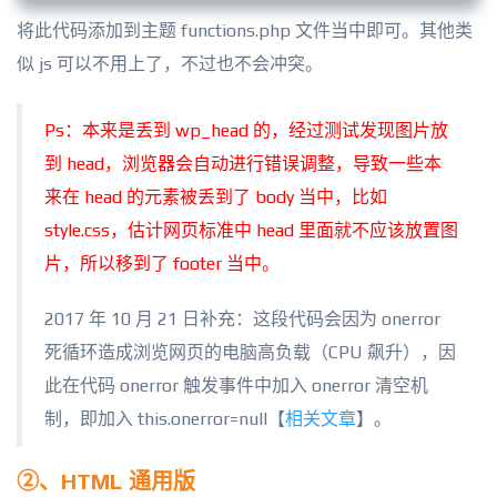
将此代码添加到主题 functions.php 文件当中即可。其他类
似 js 可以不用上了，不过也不会冲突。
Ps：本来是丢到 wp_head 的，经过测试发现图片放
到 head，浏览器会自动进行错误调整，导致一些本
来在 head 的元素被丢到了 body 当中，比如
style.css，估计网页标准中 head 里面就不应该放置图
片，所以移到了 footer 当中。
2017 年 10 月 21 日补充：这段代码会因为 onerror
死循环造成浏览网页的电脑高负载（CPU 飙升），因
此在代码 onerror 触发事件中加入 onerror 清空机
制，即加入 this.onerror=null【
相关文章
】。
②、HTML 通用版