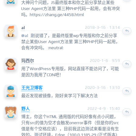
大神问个问题，JS最终版本和你之前分享禁止某些
User Agent方法里 第三种PHP代码一起用，会有冲突
吗。https://zhang.ge/4458.html
al
2018-3-16 · 13:14
刚说错了，是最终版里wp专用版和你之前分享
@al
禁止某些User Agent方法里 第三种PHP代码一起用，
会有冲突吗。 :neutral:
玛西尔
2020-1-6 · 9:59
用了WordPress专用版，网站直接不能访问了，可能
是因为我用了CDN吧！
王光卫博客
2020-3-16 · 13:10
最近发现被镜像，刚好来学习下解决方法
野人
2022-4-9 · 15:40
博主，你这个HTML 通用版的代码好像有点小问题，
只有src的值为空才会触发onerror事件（但是你的src
值是有个空格应该），目前我这边测试来看是没有生
效的。测试环境，Edge（100.0.1185.29 (正式版本)