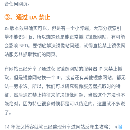
合任何网页。
③、通过 UA 禁止
JS 版本效果确实可以，但是有一个小弊端，大部分搜索引
擎不能识别 js，所以蜘蛛还是能正常抓取镜像网站，有可能
会影响 SEO。要彻底解决镜像站问题，就得直接禁止镜像网
站服务器抓取我们的网页。
有网站已经分享了通过获取镜像网站的服务器 IP 来禁止抓
取，但是镜像网站换一个 IP，或者还有其他镜像网站，都无
法一劳永逸。所以，我们可以研究镜像服务器抓取时的特
征，然后通过禁止特征来解决镜像问题，当然这个方法也不
能绝对，因为特征很多时候都是可以伪造的，这里就不多说
了。
14 年张戈博客就就已经整理分享过网站反爬虫攻略：《
服