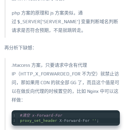
php 方案的原理和 js 方案类似，通
过
$_SERVER
['SERVER_NAME'] 变量判断域名判断
请求是否符合预期，不是就跳转走。
再分析下缺憾：
.htaccess 方案，只要请求中含有代理
IP（HTTP_X_FORWARDED_FOR 不为空）就禁止访
问，那如果用 CDN 的就全部 GG 了，而且这个值是可
以在做反向代理的时候置空的，比如 Nginx 中可以这
样做：
#清空 x-Forward-For
proxy_set_header
 X-Forward-For 
''
;