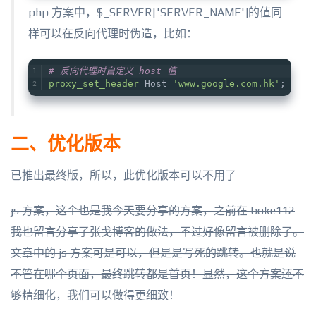
php 方案中，
$_SERVER
['SERVER_NAME']的值同
样可以在反向代理时伪造，比如：
# 反向代理时自定义 host 值
proxy_set_header
 Host 
'www.google.com.hk'
;
二、优化版本
已推出最终版，所以，此优化版本可以不用了
js 方案，这个也是我今天要分享的方案，之前在 boke112
我也留言分享了张戈博客的做法，不过好像留言被删除了。
文章中的 js 方案可是可以，但是是写死的跳转。也就是说
不管在哪个页面，最终跳转都是首页！显然，这个方案还不
够精细化，我们可以做得更细致！