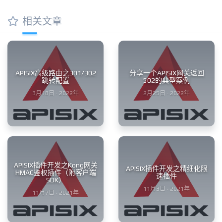
相关文章
APISIX高级路由之301/302
分享一个APISIX网关返回
跳转配置
502的典型案例
3月18日 · 2022年
2月25日 · 2022年
APISIX插件开发之Kong网关
APISIX插件开发之精细化限
HMAC鉴权插件（附客户端
速插件
SDK）
11月3日 · 2021年
11月7日 · 2021年