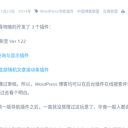
· 11月23日 · 2014年
WordPress导航插件
·
中国博客联盟
·
互推联盟
昏地暗的开发了 3 个插件：
 Ver 1.22
收录查询与显示插件
话框&底部随机文章滚动条插件
成功通过审核。所以，WordPress 博客均可以在后台插件在线搜索
接过去看个明白。
第一版导航插件之后，一直就没搭理过这玩意了，毕竟一般人都