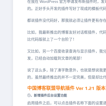
在我在 WordPress 官方申请发布新插件
的。正好手头开发的插件写好了现成的模板代
都说插件没代码好，那我就必须让插件更有存
比如，我最新推出的博客友好对话框插件，代
比代码版就上了一个台阶了！
又比如，另一个百度收录查询与显示插件，我
发，已经自动加载到文章的尾部！
说了这么多，除了凑字数意外，也就是想说我
的，虽然最终推出的并不一定完美，但是却比
中国博客联盟导航插件 Ver 1.21 版
①、新增插件后台设置功能
启用插件之后，可以点击插件名称下面的设置