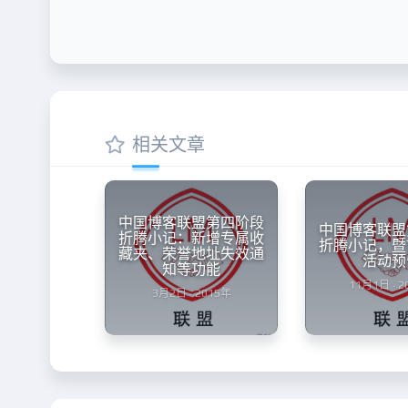
相关文章
中国博客联盟第四阶段
中国博客联盟
折腾小记：新增专属收
折腾小记，暨
藏夹、荣誉地址失效通
活动预
知等功能
11月1日 · 
3月2日 · 2015年