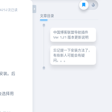
4252次已读
文章目录
中国博客联盟导航插件
Ver 1.21 版本更新说明
忘记提一下安装方法了，
有些新人可能会有疑
问。。。
并安装。后
会选择用