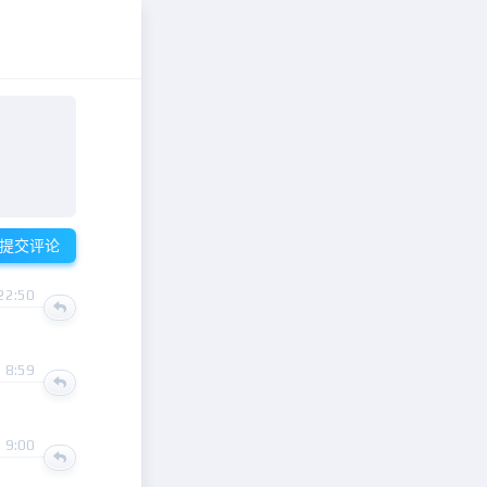
提交评论
22:50
 8:59
 9:00