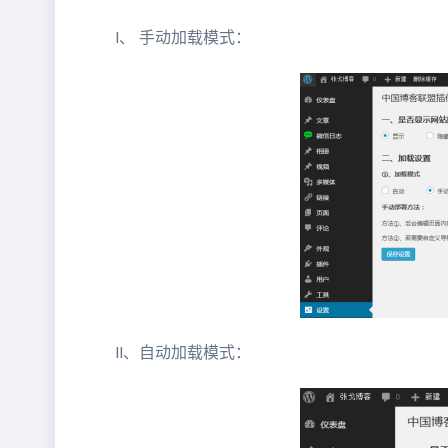
I、 手动加载模式：
II、自动加载模式：