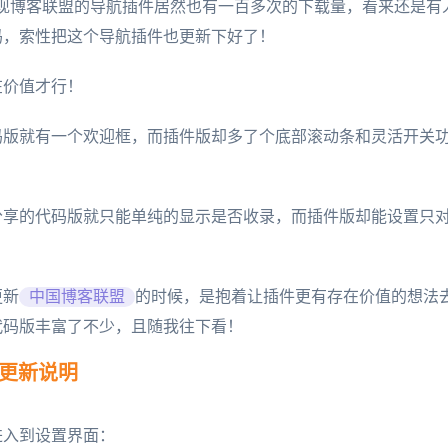
时，发现博客联盟的导航插件居然也有一百多次的下载量，看来还是有
码，索性把这个导航插件也更新下好了！
在价值才行！
码版就有一个欢迎框，而插件版却多了个底部滚动条和灵活开关
分享的代码版就只能单纯的显示是否收录，而插件版却能设置只
更新
中国博客联盟
的时候，是抱着让插件更有存在价值的想法
代码版丰富了不少，且随我往下看！
本更新说明
进入到设置界面：