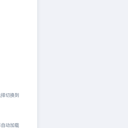
选择切换到
择自动加载