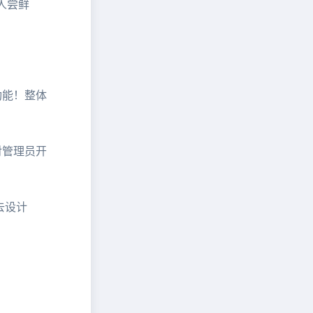
人尝鲜
功能！整体
对管理员开
去设计