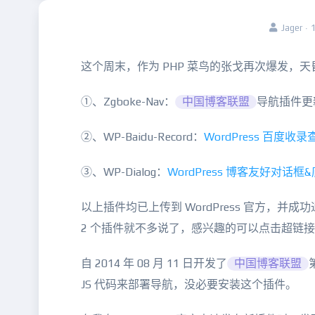
Jager 
这个周末，作为 PHP 菜鸟的张戈再次爆发，天
①、Zgboke-Nav：
中国博客联盟
导航插件更新至
②、WP-Baidu-Record：
WordPress 百度
③、WP-Dialog：
WordPress 博客友好对
以上插件均已上传到 WordPress 官方，并
2 个插件就不多说了，感兴趣的可以点击超链
自 2014 年 08 月 11 日开发了
中国博客联盟
JS 代码来部署导航，没必要安装这个插件。