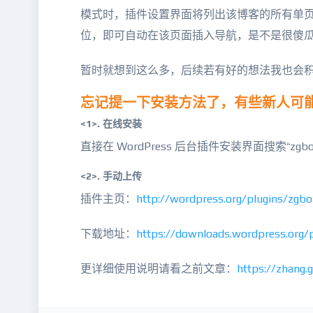
模式时，插件设置界面将列出该博客的所有单页面和
位，即可自动在该页面插入导航，是不是很傻
暂时就想到这么多，后续若有好的想法我也会
忘记提一下安装方法了，有些新人可
<1>. 在线安装
直接在 WordPress 后台插件安装界面搜索“zgb
<2>. 手动上传
插件主页：
http://wordpress.org/plugins/zgbo
下载地址：
https://downloads.wordpress.org/p
更详细使用说明请看之前文章：
https://zhang.