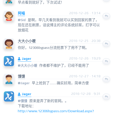
早点看到就好了，下次试试！
阿喵
2016-12-26 · 13:14
是啊，早几天看到我就可以买到回家的票了，
@
Sid
现在还在刷票，话说博主的评论系统好屌，打字可以
放烟花
大大小小暖
2016-12-25 · 20:38
你好，12306bypass分流抢票下了用不了啊。
Jager
2016-12-26 · 19:29
作者都不维护了，已经不能用了
@大大小小暖
馒馒
2016-12-27 · 14:18
早上抢到了……确实好用，简单方便
@
Jager
Jager
2016-12-28 · 9:31
原来是弄了新的官网。。
@馒馒
下载地址：
http://www.12306bypass.com/Download.aspx?