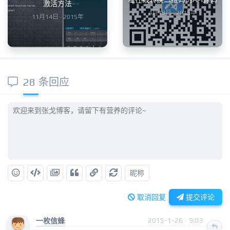
激活方法
4月13日 · 2015年
11月14日 · 2015年
28 条回应
昵称
取消回复
提交评论
一枚信蜂
2015-1-26 · 9:03