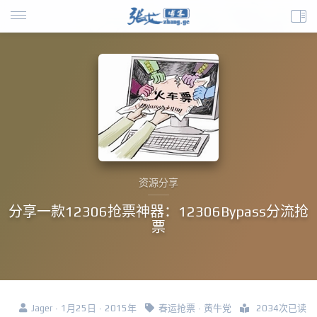
资源分享
分享一款12306抢票神器：12306Bypass分流抢
票
Jager · 1月25日 · 2015年
春运抢票
·
黄牛党
2034次已读