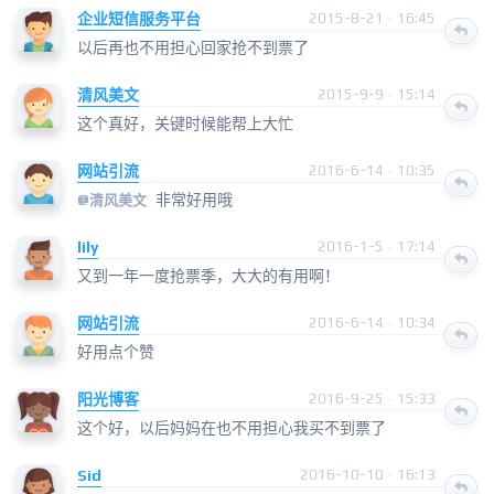
企业短信服务平台
2015-8-21 · 16:45
以后再也不用担心回家抢不到票了
清风美文
2015-9-9 · 15:14
这个真好，关键时候能帮上大忙
网站引流
2016-6-14 · 10:35
非常好用哦
@
清风美文
lily
2016-1-5 · 17:14
又到一年一度抢票季，大大的有用啊！
网站引流
2016-6-14 · 10:34
好用点个赞
阳光博客
2016-9-25 · 15:33
这个好，以后妈妈在也不用担心我买不到票了
Sid
2016-10-10 · 16:13