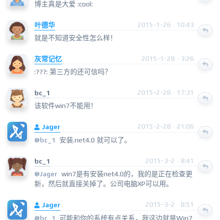
博主真是大爱 :cool:
叶德华
2015-1-26 · 10:43
就是不知道安全性怎么样！
灰常记忆
2015-1-28 · 3:26
:???: 第三方的还可信吗？
bc_1
2015-2-28 · 17:31
该软件win7不能用！
Jager
2015-2-28 · 21:06
安装.net4.0 就可以了。
@bc_1
bc_1
2015-3-2 · 8:41
win7是有安装net4.0的，我的是正在检查更
@
Jager
新，然后就直接关掉了。公司电脑XP可以用。
Jager
2015-3-2 · 8:51
可能和你的系统有点关系，我这边就是Win7
@bc_1