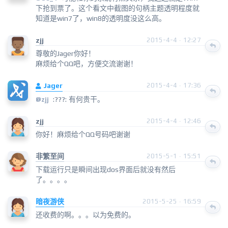
下抢到票了。这个看文中截图的句柄主题透明程度就
知道是win7了，win8的透明度没这么高。
zjj
2015-4-4 · 12:27
尊敬的Jager你好！
麻烦给个QQ吧，方便交流谢谢！
Jager
2015-4-4 · 17:36
:???: 有何贵干。
@zjj
zjj
2015-4-4 · 12:46
你好！麻烦给个QQ号码吧谢谢
非繁至间
2015-5-1 · 15:51
下载运行只是瞬间出现dos界面后就没有然后
了。。。。
暗夜游侠
2015-5-25 · 16:59
还收费的啊。。。以为免费的。