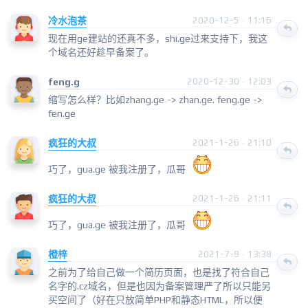
冷水泡茶
2020-12-5 · 11:16
现在用ge建站的还真不多，shi.ge过来支持下，我这
个域名还好趁早备案了。
feng.g
2020-12-30 · 12:03
缩写怎么样？比如zhang.ge -> zhan.ge. feng.ge ->
fen.ge
疯狂的大叔
2021-1-26 · 21:10
巧了，gua.ge 被我注册了，瓜哥
疯狂的大叔
2021-1-26 · 21:11
巧了，gua.ge 被我注册了，瓜哥
橙梓
2021-7-9 · 13:38
之前为了给自己做一个简历页面，也是找了符合自己
名字的.cz域名，但是也因为备案管理严了所以只能另
买空间了（好在只放简单PHP和静态HTML，所以便