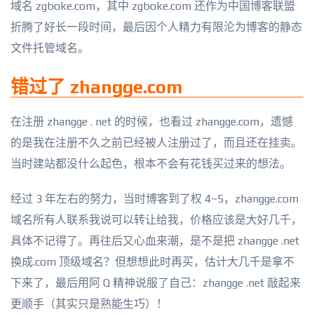
域名 zgboke.com，其中 zgboke.com 还作为中国博客联盟
折腾了好长一段时间，最后因个人精力有限沦为博客的静态
文件托管域名。
错过了 zhangge.com
在注册 zhangge . net 的时候，也看过 zhangge.com，遗憾
的是我在注册不久之前已经被人注册过了，而且还在挂卖。
当时建站都没什么起色，根本不会有花钱买过来的想法。
经过 3 年左右的努力，当时博客到了权 4~5，zhangge.com
域名所有人联系我说可以转让给我，价格应该是大好几千，
具体不记得了。再往后又心血来潮，是不是把 zhangge .net
换成.com 顶级域名？但想想此时再买，估计大几千是拿不
下来了，最后用阿 Q 精神说服了自己：zhangge .net 敲起来
更顺手（其实只是熟能生巧）！