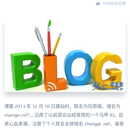
10766次已读
博客 2013 年 12 月 18 日建站时，取名为玛思阁，域名为
marsge.cn，沿用了以前逛论坛经常用的一个马甲 ID。后
来心血来潮，注册了个人姓名全拼域名 zhangge .net、谐音