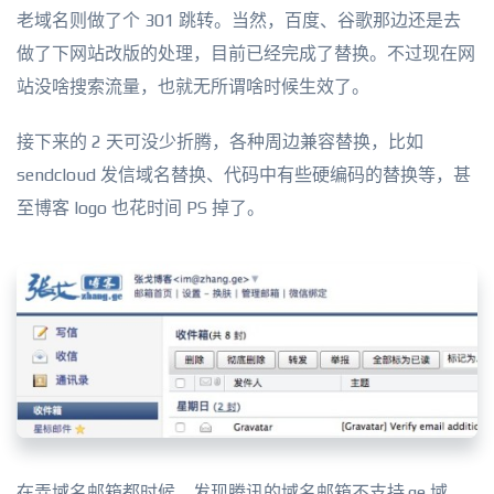
老域名则做了个 301 跳转。当然，百度、谷歌那边还是去
做了下网站改版的处理，目前已经完成了替换。不过现在网
站没啥搜索流量，也就无所谓啥时候生效了。
接下来的 2 天可没少折腾，各种周边兼容替换，比如
sendcloud 发信域名替换、代码中有些硬编码的替换等，甚
至博客 logo 也花时间 PS 掉了。
在弄域名邮箱都时候，发现腾讯的域名邮箱不支持.ge 域