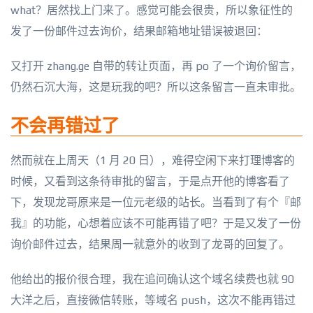
what？居然找上门来了。感觉可能会很贵，所以象征性的
发了一份邮件过去询价，结果邮箱地址错误被退回：
又打开 zhang.ge 自带的转让页面，再 po 了一个询价留言，
仍然石沉大海，这是玩我的吧？所以这条留言一直未审批。
不会再错过了
然而就在上周天（1 月 20 日），难得空闲下来打理博客的
时候，又看到这条待审批的留言，于是点开他的博客看了
下，发现龙哥原来是一位元老级的站长。当看到了有个『邮
我』的功能，心想着应该不可能再错了吧？于是又发了一份
询价邮件过去，结果周一就意外的收到了龙哥的回复了。
他给出的报价很合理，我在追问确认这个域名续费也就 90
大洋之后，直接微信转账，等域名 push，这次不能再错过