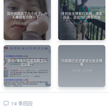
国外线路挂了几个月了，今
传到张戈博客的游戏：博客
天难得有空修一下…
点名，说说你的博客历程
7月25日 · 2021年
6月6日 · 2014年
张戈+博客的百度指数怎么
玛思阁已正式更名为张戈博
这么高？
客
5月10日 · 2014年
5月5日 · 2014年
74 条回应