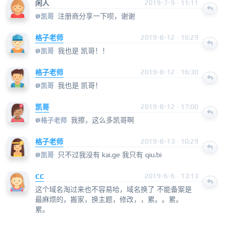
闲人
2019-7-9 · 11:11
注册商分享一下呗，谢谢
@
凯哥
格子老师
2019-8-12 · 16:29
我也是 凯哥！！
@
凯哥
格子老师
2019-8-12 · 16:30
我也是 凯哥！
@
凯哥
凯哥
2019-8-12 · 17:00
我擦，这么多凯哥啊
@
格子老师
格子老师
2019-8-13 · 10:29
只不过我没有 kai.ge 我只有 qiu.bi
@
凯哥
CC
2019-6-6 · 13:13
这个域名淘过来也不容易哈，域名换了 不能备案是
最麻烦的，搬家，换主题，修改，，累。。累。
累。