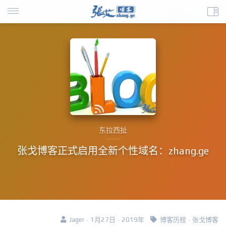
东拉西扯
张戈博客正式启用全新个性域名：zhang.ge
Jager · 1月27日 · 2019年
博客历程
·
张戈博客