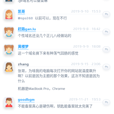
.ge域名可以备案嘛
凯哥
2019-9-10 · 15:53
以前可以，现在不行
@
npo360
赶路gan.lu
2019-9-8 · 16:42
个性域名还没几个正儿八经做站的
黄楼梦
2019-9-9 · 18:08
这一个域名搞下来有种荡气回肠的感觉
zhang
2019-9-15 · 23:06
张哥，为啥我的电脑每次打开你的网站就温度飙升
啊？以前是因为主题的那个效果，这次不知道是因为
什么
机器是MacBook Pro，Chrome
goodbgm
2019-11-21 · 19:53
不能备案真心是硬伤啊，钥匙能备案就太完美了