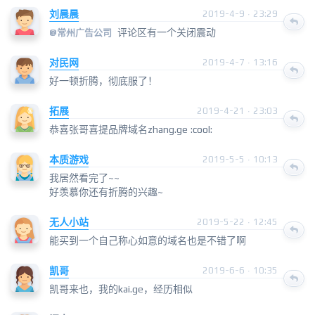
刘晨晨
2019-4-9 · 23:29
评论区有一个关闭震动
@
常州广告公司
对民网
2019-4-7 · 13:16
好一顿折腾，彻底服了！
拓展
2019-4-21 · 23:03
恭喜张哥喜提品牌域名zhang.ge :cool:
本质游戏
2019-5-5 · 10:13
我居然看完了~~
好羡慕你还有折腾的兴趣~
无人小站
2019-5-22 · 12:45
能买到一个自己称心如意的域名也是不错了啊
凯哥
2019-6-6 · 10:35
凯哥来也，我的kai.ge，经历相似