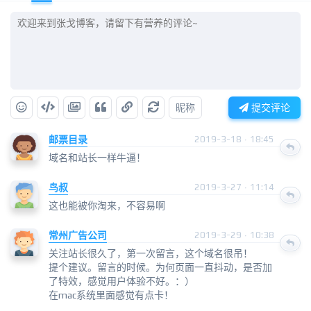
昵称
提交评论
邮票目录
2019-3-18 · 18:45
域名和站长一样牛逼！
鸟叔
2019-3-27 · 11:14
这也能被你淘来，不容易啊
常州广告公司
2019-3-29 · 10:38
关注站长很久了，第一次留言，这个域名很吊！
提个建议。留言的时候。为何页面一直抖动，是否加
了特效，感觉用户体验不好。：）
在mac系统里面感觉有点卡！