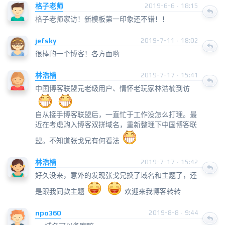
格子老师
2019-6-6 · 18:15
格子老师家访！新模板第一印象还不错！！
jefsky
2019-7-11 · 18:02
很棒的一个博客！各方面哟
林浩楠
2019-7-17 · 15:41
中国博客联盟元老级用户、情怀老玩家林浩楠到访
自从接手博客联盟后，一直忙于工作没怎么打理。最
近在考虑购入博客双拼域名，重新整理下中国博客联
盟。不知道张戈兄有何看法
林浩楠
2019-7-17 · 15:42
好久没来，意外的发现张戈兄换了域名和主题了，还
是跟我同款主题
欢迎来我博客转转
npo360
2019-8-8 · 9:44