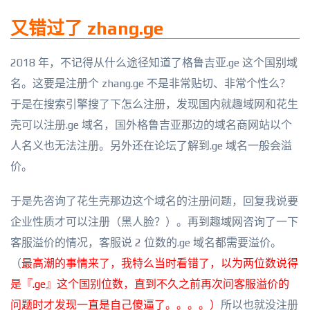
又错过了 zhang.ge
2018 年，不记得从什么途径知道了格鲁吉亚.ge 这个国别域
名。这要是注册个 zhang.ge 不是非常贴切、非常个性么？
于是在搜索引擎搜了下怎么注册，发现国内就趣域网和花生
壳可以注册.ge 域名，国外格鲁吉亚那边的域名商网站以个
人名义也无法注册。另外还在论坛了解到.ge 域名一般会溢
价。
于是先咨询了花生壳那边这个域名的注册问题，回复我说要
企业性质才可以注册（黑人脸？）。再到趣域网咨询了一下
客服溢价的情况，客服说 2 位数的.ge 域名都需要溢价。
（
最高潮的事情来了，我特么当时看错了，以为两位数说得
是『.ge』这个国别位数，直到不久之前再次问客服溢价的
问题时才发现一直是自己傻逼了。。。。）
所以也就没注册