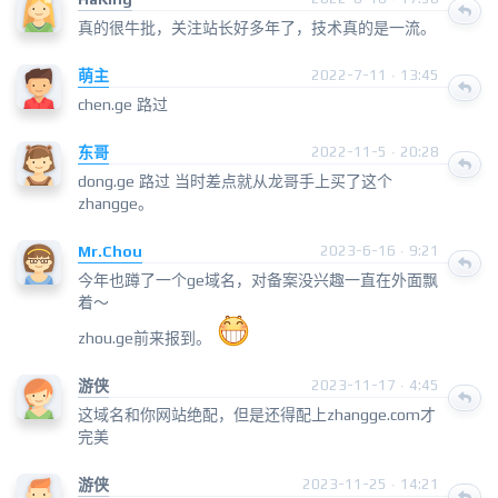
真的很牛批，关注站长好多年了，技术真的是一流。
萌主
2022-7-11 · 13:45
chen.ge 路过
东哥
2022-11-5 · 20:28
dong.ge 路过 当时差点就从龙哥手上买了这个
zhangge。
Mr.Chou
2023-6-16 · 9:21
今年也蹲了一个ge域名，对备案没兴趣一直在外面飘
着～
zhou.ge前来报到。
游侠
2023-11-17 · 4:45
这域名和你网站绝配，但是还得配上zhangge.com才
完美
游侠
2023-11-25 · 14:21