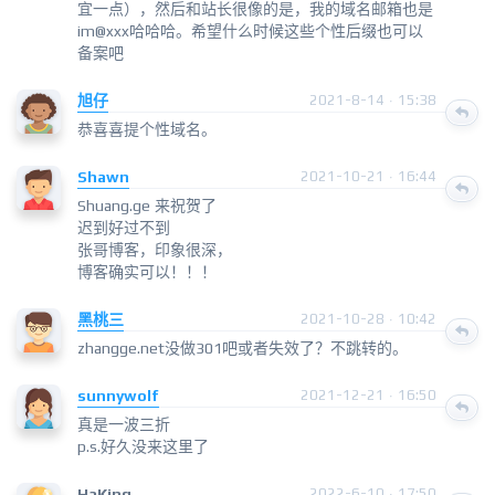
宜一点），然后和站长很像的是，我的域名邮箱也是
im@xxx哈哈哈。希望什么时候这些个性后缀也可以
备案吧
旭仔
2021-8-14 · 15:38
恭喜喜提个性域名。
Shawn
2021-10-21 · 16:44
Shuang.ge 来祝贺了
迟到好过不到
张哥博客，印象很深，
博客确实可以！！！
黑桃三
2021-10-28 · 10:42
zhangge.net没做301吧或者失效了？不跳转的。
sunnywolf
2021-12-21 · 16:50
真是一波三折
p.s.好久没来这里了
HaKing
2022-6-10 · 17:50