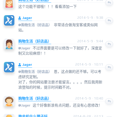
这个功能不错哦！！！看看添加一下
Jager
2014-5-9 · 9:38
非常适合做淘宝客或类似网
@
购物生活（好店品）
站。
购物生活（好店品）
2014-5-9 · 9:44
不过界面要是可以修改一下就好了，深度定
@
Jager
制又比较麻烦！！
Jager
2014-5-9 · 10:11
恩，这点做的还不够。可以考
@
购物生活（好店品）
虑研究定制。
对了，你的网站要注册才能留言。。。。然后我用新
浪登陆的时候，提示时间戳不对。
购物生活（好店品）
2014-5-9 · 10:40
这个好像新浪有点问题，还没有心思修改！
@
Jager
跑步机什么牌子好
2014-8-28 · 22:13