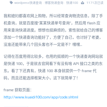
wordpress快递查询
·
博客快递查询
·
快递100
1171次已读
我和媳妇都喜欢网上购物，所以经常查询物流信息，除了手
机查询，就是百度搜“某某快递单号查询”，然后用 flash 应
用来查询快递进度。想想也挺麻烦的，索性就给自己的博客
添加一个快递查询功能好了，方便了自己，也讨好了老婆，
没准还能带来几个回头客也不一定是不？嘿嘿...
记得在百度用得比较多，也用的挺顺的一个快递查询网站就
是快递 100，于是就去官网看下有没有啥 API 接口之类的东
东。看了下还真有，快递 100 本身就提供一个 frame 代
码，而且还能选择框架大小，这下就简单了！
frame 获取页面：
http://www.kuaidi100.com/app/code.shtml