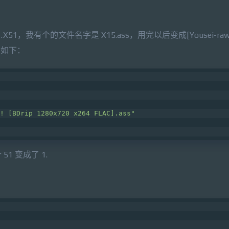
，我有个的文件名字是 X15.ass，用完以后变成[Yousei-raws]
 代码如下：
! [BDrip 1280x720 x264 FLAC].ass"
 变成了 1.