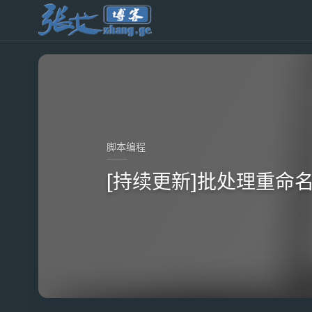
脚本编程
[持续更新]批处理重命