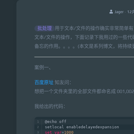
Jager · 1
批处理
用于文本/文件的操作确实非常简单
文本/文件的操作，下面记录下我用过的一些代
备忘的作用。。。。(本文是系列博文，将持续
案例一、
百度原址
知友问：
想把一个文件夹里的全部文件都命名成 001,
我给出的代码：
@echo off    
setlocal enabledelayedexpansion     
set
var
=
1000