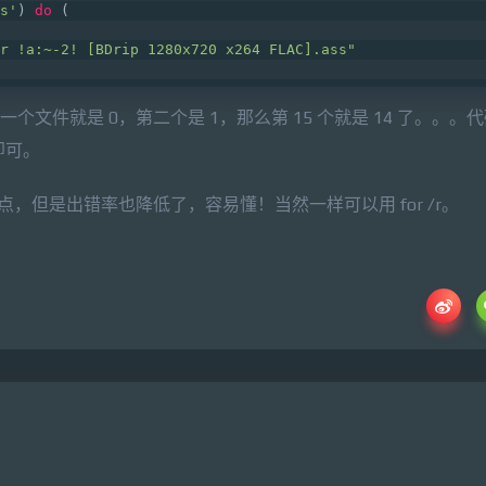
s'
) 
do
 (    
r !a:~-2! [BDrip 1280x720 x264 FLAC].ass"
一个文件就是 0，第二个是 1，那么第 15 个就是 14 了。。。
 即可。
低一点，但是出错率也降低了，容易懂！当然一样可以用 for /r。