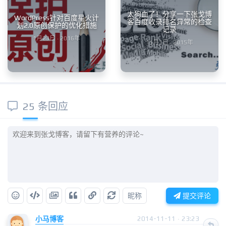
太狗血了！分享一下张戈博
WordPress针对百度星火计
客百度收录排名异常的检查
划2.0原创保护的优化措施
记录
1月23日 · 2016年
11月1日 · 2015年
25 条回应
昵称
提交评论
小马博客
2014-11-11 · 23:23