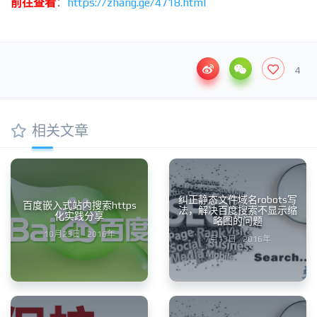
前往查看
：
https://zhang.ge/4718.html
4
相关文章
纠正静态文件域名robots写
百度嵌入式站内搜索https
法，解决百度搜索不显示缩
化实践分享
略图的问题
10月23日 · 2016年
7月13日 · 2016年