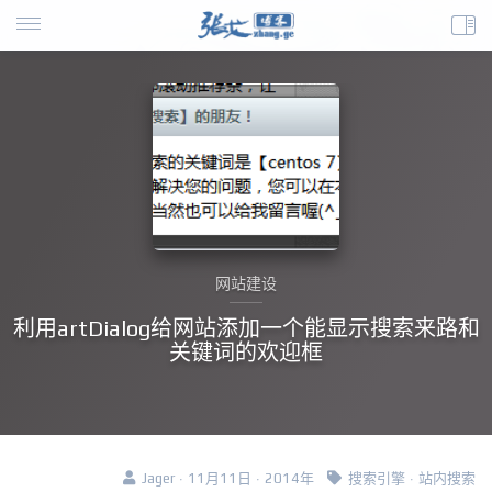
网站建设
利用artDialog给网站添加一个能显示搜索来路和
关键词的欢迎框
Jager · 11月11日 · 2014年
搜索引擎
·
站内搜索