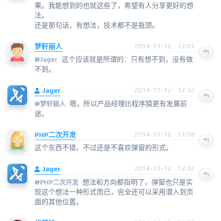
果。我能想到的也就这些了，希望有人分享更好的想
法。
还是那句话，有想法，技术都不是瓶颈。
梦轩丽人
2014-11-12 · 12:01
这个应该就是所谓的：只有想不到，没有做
@
Jager
不到。
Jager
2014-11-12 · 12:32
嗯，所以产品经理比程序猿更有发展前
@
梦轩丽人
途。
PHP二次开发
2014-11-12 · 11:58
这个东西不错，不过还是不喜欢弹窗的形式。
Jager
2014-11-12 · 12:32
想法和方向都指明了，弹窗也只是实
@
PHP二次开发
现这个想法一种形式而已，完全还可以采用潜入到页
面的其他位置。