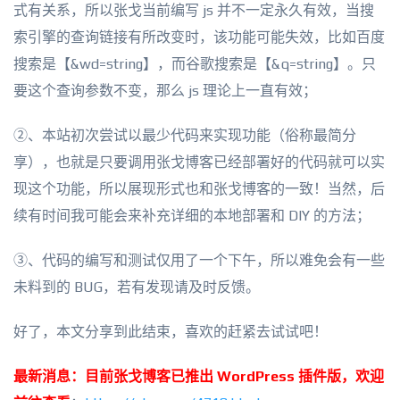
式有关系，所以张戈当前编写 js 并不一定永久有效，当搜
索引擎的查询链接有所改变时，该功能可能失效，比如百度
搜索是【&wd=string】，而谷歌搜索是【&q=string】。只
要这个查询参数不变，那么 js 理论上一直有效；
②、本站初次尝试以最少代码来实现功能（俗称最简分
享），也就是只要调用张戈博客已经部署好的代码就可以实
现这个功能，所以展现形式也和张戈博客的一致！当然，后
续有时间我可能会来补充详细的本地部署和 DIY 的方法；
③、代码的编写和测试仅用了一个下午，所以难免会有一些
未料到的 BUG，若有发现请及时反馈。
好了，本文分享到此结束，喜欢的赶紧去试试吧！
最新消息：目前张戈博客已推出 WordPress 插件版，欢迎