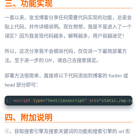
三、功能实现
一直以来，张戈博客分享任何需要代码实现的功能，总是会
贴上代码，并作详细说明。现在想想，我是不是进入了一个
误区？因为我发现代码越多，解释越多，用户就越迷茫！
所以，这次分享我不会细说代码，仅仅说一下最简部署方
法。至于进一步的 DIY，请自己去搜索搞定。
部署方法很简单，直接将以下代码添加到博客的 footer 或
head 部分即可：
<
script
type
=
"text/javascript"
src
=
"static./wp-con
四、附加说明
①、获取搜索引擎及搜索关键词的功能和搜索引擎的 url 形