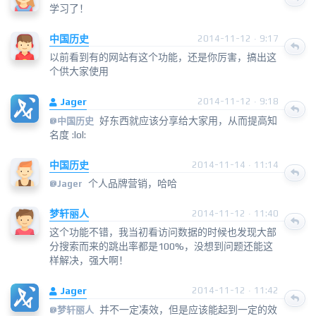
学习了！
中国历史
2014-11-12 · 9:17
以前看到有的网站有这个功能，还是你厉害，搞出这
个供大家使用
Jager
2014-11-12 · 9:18
好东西就应该分享给大家用，从而提高知
@
中国历史
名度 :lol:
中国历史
2014-11-14 · 11:14
个人品牌营销，哈哈
@
Jager
梦轩丽人
2014-11-12 · 11:40
这个功能不错，我当初看访问数据的时候也发现大部
分搜索而来的跳出率都是100%，没想到问题还能这
样解决，强大啊！
Jager
2014-11-12 · 11:42
并不一定凑效，但是应该能起到一定的效
@
梦轩丽人