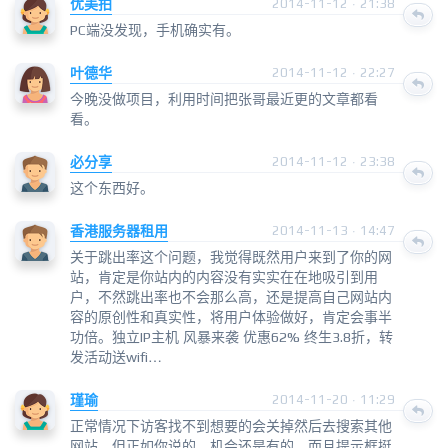
优美拍
2014-11-12 · 21:38
PC端没发现，手机确实有。
叶德华
2014-11-12 · 22:27
今晚没做项目，利用时间把张哥最近更的文章都看
看。
必分享
2014-11-12 · 23:38
这个东西好。
香港服务器租用
2014-11-13 · 14:47
关于跳出率这个问题，我觉得既然用户来到了你的网
站，肯定是你站内的内容没有实实在在地吸引到用
户，不然跳出率也不会那么高，还是提高自己网站内
容的原创性和真实性，将用户体验做好，肯定会事半
功倍。独立IP主机 风暴来袭 优惠62% 终生3.8折，转
发活动送wifi…
瑾瑜
2014-11-20 · 11:29
正常情况下访客找不到想要的会关掉然后去搜索其他
网站，但正如你说的，机会还是有的，而且提示框挺