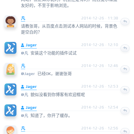
友好的，不至于影响浏览。
凡
2014-12-26 · 11:38
请教张哥，从百度点击测试本人网站的时候，背景色
是空白的？
Jager
2014-12-26 · 12:10
安装这个功能的插件试试
@
凡
凡
2014-12-26 · 12:46
已经OK，谢谢张哥
@
Jager
Jager
2014-12-26 · 12:53
貌似没看到你博客有欢迎框呢
@
凡
Jager
2014-12-26 · 12:54
知道了，你开了缓存。
@
凡
凡
2014-12-26 · 12:56