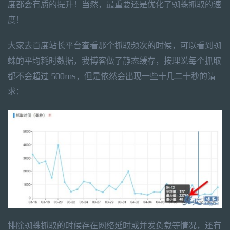
度都会有质的提升！当然，最重要还是优化了蜘蛛抓取的速
度！
大家去百度站长平台查看那个抓取频次的时候，可以看到蜘
蛛的平均耗时数据，我博客做了静态缓存，按理说每个抓取
都不会超过 500ms，但是依然会出现一些十几二十秒的请
求：
排除蜘蛛抓取的时候存在网络延时或并发负载等情况，还有