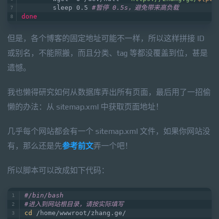
        sleep 0.5 
#暂停 0.5s，避免带来高负载
done
但是，各个博客的固定地址可能不一样，所以这样拼接 ID
或别名，不能照搬，而且分类、tag 等都没覆盖到位，甚是
遗憾。
我也懒得研究如何从数据库弄出所有页面，最后用了一招偷
懒的办法：从 sitemap.xml 中获取页面地址！
几乎每个网站都会有一个 sitemap.xml 文件，如果你网站没
有，那么还是先
参考前文
弄一个吧！
所以脚本可以改成如下代码：
#/bin/bash
#进入到网站根目录，请按实际填写
cd
 /home/wwwroot/zhang.ge/