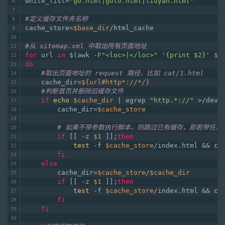
white_list=
"go.html|goto.html|liuyan.html"
#定义缓存文件夹名称
cache_store=
$base_dir
/html_cache
#从 sitemap.xml 中取出所有页面地址
for
 url 
in
 $(awk -F
"<loc>|</loc>"
'{print $2}'
$b
do
#取出页面地址的 request 路径，比如 cat/1.html
    cache_dir=
${url#http*://*/}
#判断首页并删除旧缓存文件
if
echo
$cache_dir
 | egrep 
"http.*://"
 >/dev/
        cache_dir=
$cache_store
# 如果不带参数执行脚本，则跳过已有缓存，即若带任意
if
 [[ -z 
$1
 ]];
then
test
 -f 
$cache_store
/index.html && 
co
fi
else
        cache_dir=
$cache_store
/
$cache_dir
if
 [[ -z 
$1
 ]];
then
test
 -f 
$cache_store
/index.html && 
co
fi
fi