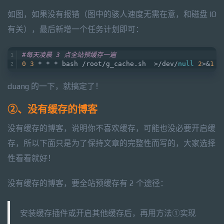
如图，如果没有报错（图中的骇人速度无需在意，和磁盘 IO
有关），最后新增一个任务计划即可：
#每天凌晨 3 点全站预缓存一遍
0
3
 * * * bash /root/g_cache.sh  >/dev/
null
2
>&
1
duang 的一下，就搞定了！
②、没有缓存的博客
没有缓存的博客，说明你不喜欢缓存，可能也没必要开启缓
存，所以下面只是为了保持文章的完整性而写的，大家选择
性看看就好！
没有缓存的博客，要全站预缓存有 2 个途径：
安装缓存插件或开启其他缓存后，再用方法①实现