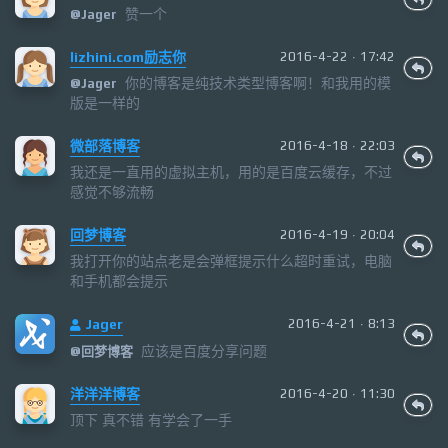
赞一个
@
Jager
lizhini.com励志你
2016-4-22 · 17:42
你的博客是纯技术类型博客啊！和我用的模
@
Jager
版是一样的
微部落博客
2016-4-18 · 22:03
我还是一直用的虚拟主机，用的是百度云缓存，不过
感觉不够流畅
回梦博客
2016-4-19 · 20:04
我打开你的站点老是会弹框提示什么超时重试，电脑
和手机都会提示
Jager
2016-4-21 · 8:13
应该是百度分享问题
@
回梦博客
洋洋洋博客
2016-4-20 · 11:30
顶下 真不错 有学会了一手