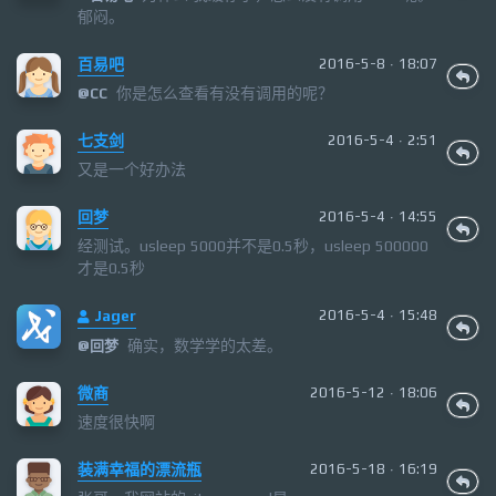
郁闷。
百易吧
2016-5-8 · 18:07
你是怎么查看有没有调用的呢？
@
CC
七支剑
2016-5-4 · 2:51
又是一个好办法
回梦
2016-5-4 · 14:55
经测试。usleep 5000并不是0.5秒，usleep 500000
才是0.5秒
Jager
2016-5-4 · 15:48
确实，数学学的太差。
@
回梦
微商
2016-5-12 · 18:06
速度很快啊
装满幸福的漂流瓶
2016-5-18 · 16:19