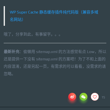
WP Super Cache 静态缓存插件纯代码版（兼容多域
名网站）
哦了，分享到此，有事留字。。。
最新补充
：偷懒用 sitemap.xml 的方法感觉有点 Low，所以
还是提供一下没有 sitemap.xml 的方案吧！为了不和上面的
内容混淆，还是另起一页，有需求的可以看看，没需求的请
忽略。
15