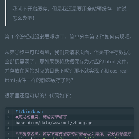
我就不开启缓存，但是我还是要用全站预缓存，你说
怎么办吧！
第 1 个途径就没必要啰嗦了，简单分享第 2 种如何实现吧。
从第①步中可以看到，我们只请求页面，但是不保存数据，
全部扔黑洞了。那如果我将数据保存为对应的 html 文件，
并存放在网站对应的目录下呢？那不就实现了和 cos-real-
html 插件一样的静态缓存了吗？
很明显还是可以的！代码如下：
#!/bin/bash
#网站根目录，请按实际填写
base_dir=/data/wwwroot/zhang.ge
#不缓存名单，填写不需要缓存的页面地址关键词，以分割号隔开