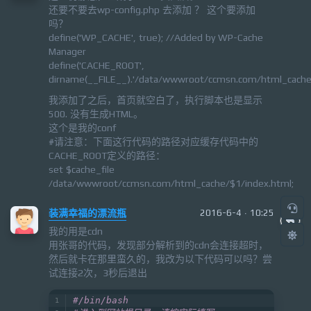
还要不要去wp-config.php 去添加 ？ 这个要添加
吗？
define('WP_CACHE', true); //Added by WP-Cache
Manager
define('CACHE_ROOT',
dirname(__FILE__).'/data/wwwroot/ccmsn.com/html_cache
我添加了之后，首页就空白了，执行脚本也是显示
500. 没有生成HTML。
这个是我的conf
#请注意：下面这行代码的路径对应缓存代码中的
CACHE_ROOT定义的路径：
set $cache_file
/data/wwwroot/ccmsn.com/html_cache/$1/index.html;
装满幸福的漂流瓶
2016-6-4 · 10:25
我的用是cdn
用张哥的代码，发现部分解析到的cdn会连接超时，
然后就卡在那里蛮久的，我改为以下代码可以吗？尝
试连接2次，3秒后退出
#/bin/bash