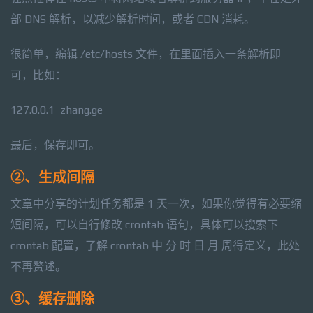
部 DNS 解析，以减少解析时间，或者 CDN 消耗。
很简单，编辑 /etc/hosts 文件，在里面插入一条解析即
可，比如：
127.0.0.1 zhang.ge
最后，保存即可。
②、生成间隔
文章中分享的计划任务都是 1 天一次，如果你觉得有必要缩
短间隔，可以自行修改 crontab 语句，具体可以搜索下
crontab 配置，了解 crontab 中 分 时 日 月 周得定义，此处
不再赘述。
③、缓存删除