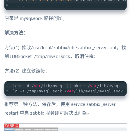
  ...
原来是 mysql.sock 路径问题。
解决方法：
方法(1). 修改/usr/local/zabbix/etc/zabbix_server.conf，找
到#DBSocket=/tmp/mysql.sock，取消注释：
方法(2). 建立软链接：
test -d /
var
/lib/mysql || mkdir /
var
/lib/mysql
ln -s /tmp/mysql.sock /
var
/lib/mysql/mysql.sock
推荐第一种方法，保存后，使用 service zabbix_server
restart 重启 zabbix 服务即可解决此问题。