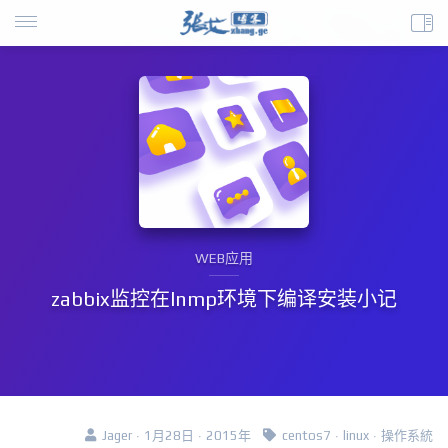
WEB应用
zabbix监控在lnmp环境下编译安装小记
Jager · 1月28日 · 2015年
centos7
·
linux
·
操作系統