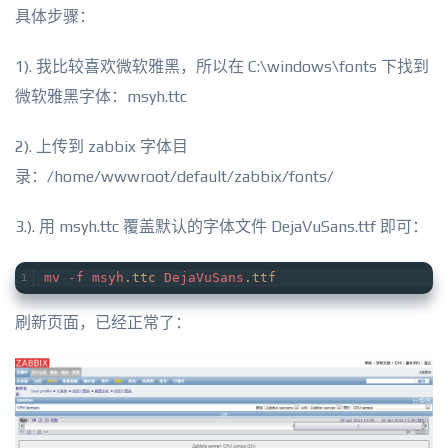
具体步骤：
1). 我比较喜欢微软雅黑，所以在 C:\windows\fonts 下找到
微软雅黑字体：msyh.ttc
2). 上传到 zabbix 字体目
录：/home/wwwroot/default/zabbix/fonts/
3.). 用 msyh.ttc 覆盖默认的字体文件 DejaVuSans.ttf 即可：
mv
-f
msyh
.ttc
DejaVuSans
.ttf
刷新页面，已经正常了：