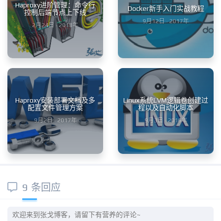
Haproxy进阶管理：命令行
Docker新手入门实战教程
控制后端节点上下线
9月12日 · 2017年
2月24日 · 2018年
Haproxy安装部署文档及多
Linux系统LVM逻辑卷创建过
配置文件管理方案
程以及自动化脚本
9月2日 · 2017年
9月3日 · 2016年
9 条回应