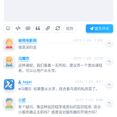
昵称
提交评论
破晓电影网
2015-1-28 · 13:02
很高深的说
冯耀宗
2015-1-28 · 22:50
这种课程，我们看着一无所知，建议弄一个类似课程
表，可以让用户从头学。
Jager
2015-1-29 · 8:57
如果要从头学，就去看鸟哥的私房菜了。
@
冯耀宗
小武
2015-1-29 · 8:48
有个疑问，像这种监控程序或类似的监控程序, 适合
小服务器云主机吗？或者说对服务器的开销大吗？