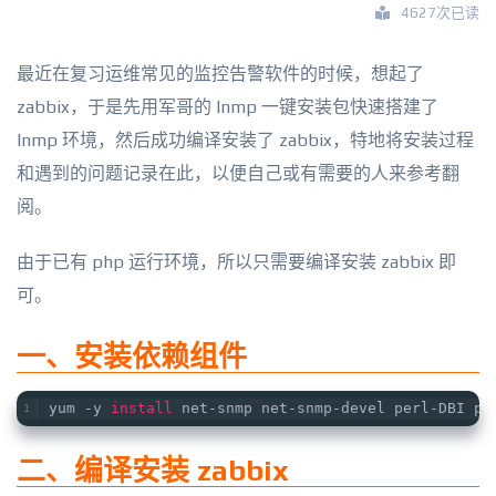
4627次已读
最近在复习运维常见的监控告警软件的时候，想起了
zabbix，于是先用军哥的 lnmp 一键安装包快速搭建了
lnmp 环境，然后成功编译安装了 zabbix，特地将安装过程
和遇到的问题记录在此，以便自己或有需要的人来参考翻
阅。
由于已有 php 运行环境，所以只需要编译安装 zabbix 即
可。
一、安装依赖组件
yum -y 
install
 net-snmp net-snmp-devel perl-DBI ph
二、编译安装 zabbix