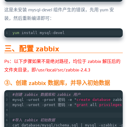
这是未安装 mysql-devel 组件产生的错误，先用 yum 安
装，然后重新编译即可：
yum
 install mysql-devel
三、配置 zabbix
Ps：以下步骤如果不是绝对路径，均位于 zabbix 解压后的
文件夹目录，即/usr/local/src/zabbix-2.4.3
③、创建 zabbix 数据库，并导入初始数据
#创建 zabbix 数据库和 zabbix 用户
mysql -uroot -proot 密码 -e "
create
database
 zabbix
mysql -uroot -proot 密码 -e "
grant
 all 
privileges
o
#导入 zabbix 初始数据
cat database/mysql/schema.sql | mysql -uzabbix -pz