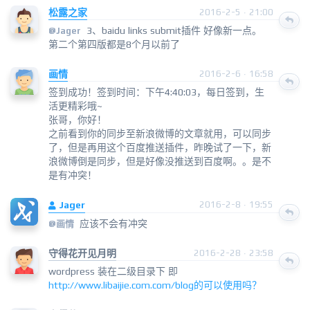
松露之家
2016-2-5 · 21:00
3、baidu links submit插件 好像新一点。
@
Jager
第二个第四版都是8个月以前了
画情
2016-2-6 · 16:58
签到成功！签到时间：下午4:40:03，每日签到，生
活更精彩哦~
张哥，你好！
之前看到你的同步至新浪微博的文章就用，可以同步
了，但是再用这个百度推送插件，昨晚试了一下，新
浪微博倒是同步，但是好像没推送到百度啊。。是不
是有冲突！
Jager
2016-2-8 · 19:55
应该不会有冲突
@
画情
守得花开见月明
2016-2-28 · 23:58
wordpress 装在二级目录下 即
http://www.libaijie.com.com/blog的可以使用吗？