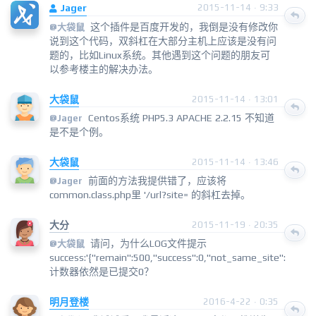
Jager
2015-11-14 · 9:33
这个插件是百度开发的，我倒是没有修改你
@
大袋鼠
说到这个代码，双斜杠在大部分主机上应该是没有问
题的，比如Linux系统。其他遇到这个问题的朋友可
以参考楼主的解决办法。
大袋鼠
2015-11-14 · 13:01
Centos系统 PHP5.3 APACHE 2.2.15 不知道
@
Jager
是不是个例。
大袋鼠
2015-11-14 · 13:46
前面的方法我提供错了，应该将
@
Jager
common.class.php里 '/url?site= 的斜杠去掉。
大分
2015-11-19 · 20:35
请问，为什么LOG文件提示
@
大袋鼠
success:'{"remain":500,"success":0,"not_same_site":
计数器依然是已提交0？
明月登楼
2016-4-22 · 0:35