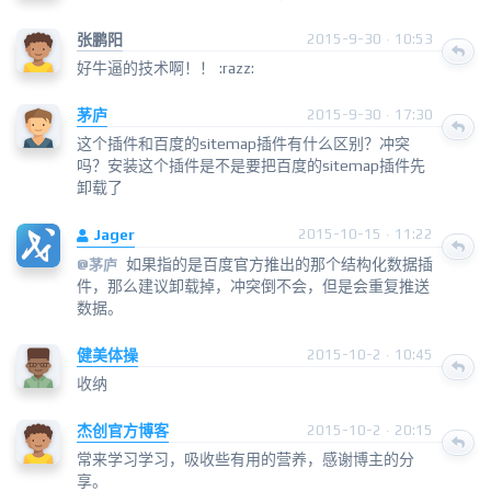
张鹏阳
2015-9-30 · 10:53
好牛逼的技术啊！！ :razz:
茅庐
2015-9-30 · 17:30
这个插件和百度的sitemap插件有什么区别？冲突
吗？安装这个插件是不是要把百度的sitemap插件先
卸载了
Jager
2015-10-15 · 11:22
如果指的是百度官方推出的那个结构化数据插
@
茅庐
件，那么建议卸载掉，冲突倒不会，但是会重复推送
数据。
健美体操
2015-10-2 · 10:45
收纳
杰创官方博客
2015-10-2 · 20:15
常来学习学习，吸收些有用的营养，感谢博主的分
享。