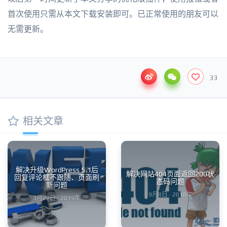
首次使用只需从本文下载安装即可。已正常使用的朋友可以
无需更新。
33
相关文章
解决升级WordPress 5.1后
解决网站404页面返回200状
回复评论框不跟随、页面刷
态码问题
新问题
9月8日 · 2018年
3月22日 · 2019年