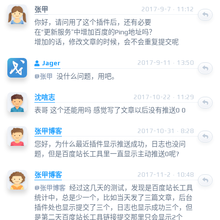
张甲
2017-9-7 · 11:12
你好，请问用了这个插件后，还有必要
在“更新服务”中增加百度的Ping地址吗？
增加的话，修改文章的时候，会不会重复提交呢
Jager
2017-9-11 · 13:50
没什么问题，用吧。
@张甲
沈唁志
2017-10-22 · 11:29
表哥 这个还能用吗 感觉写了文章以后没有推送0 0
张甲博客
2017-10-31 · 8:28
您好，为什么最近插件显示推送成功，日志也没问
题，但是百度站长工具里一直显示主动推送0呢?
张甲博客
2017-11-2 · 10:48
经过这几天的测试，发现是百度站长工具
@
张甲博客
统计中，总是少一个，比如当天发了三篇文章，后台
插件处也显示提交了三个，日志也显示成功三个，但
是第二天百度站长工具链接提交那里只会显示2个