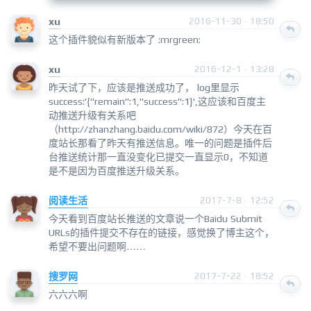
xu
2016-11-30 · 18:50
这个插件貌似有新版本了 :mrgreen:
xu
2016-12-1 · 13:28
昨天试了下，应该是推送成功了， log里显示
success:'{"remain":1,"success":1}',这应该和百度主
动推送升级有关系吧
（http://zhanzhang.baidu.com/wiki/872）今天在百
度站长那看了昨天有推送信息。唯一的问题是插件后
台推送统计那一直没变化已提交一直显示0，不知道
是不是因为百度推送升级关系。
阅读生活
2017-7-8 · 12:52
今天看到百度站长推送的文章说一个Baidu Submit
URLs的插件提交不存在的链接，感觉换了博主这个，
希望不要出问题啊……
搜罗网
2017-7-22 · 18:52
六六六啊