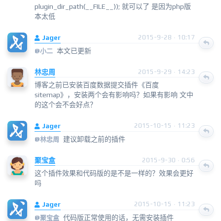
plugin_dir_path(__FILE__)); 就可以了 是因为php版
本太低
Jager
2015-9-28 · 10:17
本文已更新
@小二
林忠周
2015-9-29 · 14:23
博客之前已安装百度数据提交插件《百度
sitemap》，安装两个会有影响吗？如果有影响 文中
的这个会不会好点？
Jager
2015-10-15 · 11:23
建议卸载之前的插件
@
林忠周
聚宝盒
2015-9-30 · 0:56
这个插件效果和代码版的是不是一样的？效果会更好
吗
Jager
2015-10-15 · 11:23
代码版正常使用的话，无需安装插件
@
聚宝盒