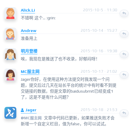
Alick.Li
2015-10-5 · 11:30
不错啊 这个... :grin:
Andrew
2015-10-14 · 15:27
准备用上
明月登楼
2015-10-16 · 19:38
唉，我现在是推送了也不收录，好郁闷呀！
MC服主网
2015-10-17 · 21:02
Jager你好，在使用这种方法提交时我发现一个问
题，提交后过几天在站长平台的统计中有时看不到提
交链接的数据，但是文章的baidusubmit已经变成1
了，这是不是有什么问题？
Jager
2015-10-18 · 21:53
文章中代码已更新，如果推送失败才会
@
MC服主网
新增一个自定义栏目，值为false，你可以试试。