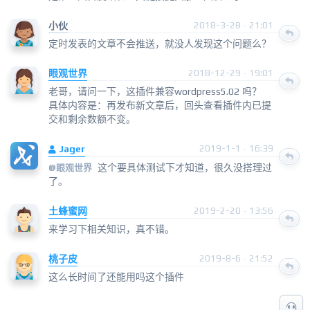
小伙
2018-3-28 · 21:01
定时发表的文章不会推送，就没人发现这个问题么？
眼观世界
2018-12-29 · 19:01
老哥，请问一下，这插件兼容wordpress5.02 吗？
具体内容是：再发布新文章后，回头查看插件内已提
交和剩余数额不变。
Jager
2019-1-1 · 16:39
这个要具体测试下才知道，很久没搭理过
@
眼观世界
了。
土蜂蜜网
2019-2-20 · 13:56
来学习下相关知识，真不错。
桃子皮
2019-8-6 · 21:52
这么长时间了还能用吗这个插件