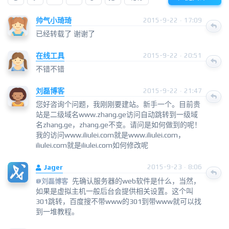
帅气小琦琦
2015-9-22 · 17:09
已经转载了 谢谢了
在线工具
2015-9-22 · 20:51
不错不错
刘磊博客
2015-9-22 · 21:47
您好咨询个问题，我刚刚要建站。新手一个。目前贵
站是二级域名www.zhang.ge访问自动跳转到一级域
名zhang.ge，zhang.ge不变。请问是如何做到的呢！
我的访问www.iliulei.com就是www.iliulei.com，
iliulei.com就是iliulei.com如何修改呢
Jager
2015-9-23 · 8:06
先确认服务器的web软件是什么，当然，
@
刘磊博客
如果是虚拟主机一般后台会提供相关设置。这个叫
301跳转，百度搜不带www的301到带www就可以找
到一堆教程。