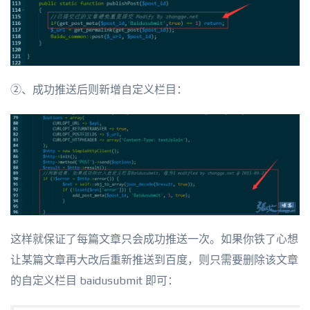
②、成功推送后则新增自定义栏目：
这样就保证了每篇文章只会成功推送一次。如果你铁了心想
让某篇文章再大改后重新推送到百度，则只需要删除该文章
的自定义栏目 baidusubmit 即可：