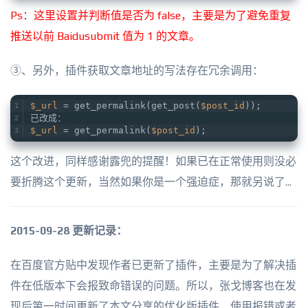
Ps：这里设置并判断值是否为 false，主要是为了避免重复
推送以前 Baidusubmit 值为 1 的文章。
③、另外，插件获取文章地址的写法存在冗余调用：
$_url
 = get_permalink(get_post(
$post_id
));
已改成：
$_url
 = get_permalink(
$post_id
);
这个改进，同样感谢露兜的提醒！如果已在正常使用则没必
要折腾这个更新，当然如果你是一个强迫症，那就另说了...
2015-09-28 更新记录：
在百度官方贴中发现作者已更新了插件，主要是为了解决插
件在低版本下会报致命错误的问题。所以，张戈博客也在发
现后第一时间更新了本文分享的优化版插件，使用报错或者