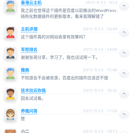
香港云主机
2015-9-23 · 9:53
我之前也觉得这个插件是百度以前推出的WordPress
结构化数据插件的更新版本，看来我理解错了
主机评测
2015-9-23 · 10:49
这个插件真的对网站收录有效果吗？
军校排名
2015-9-23 · 14:09
谢谢张哥分享，学习了，我也试试用一下。
微商
2015-9-23 · 15:46
不知道会不会被收录，百度出的插件应该还不错
技术拉近你我
2015-9-23 · 16:32
回去试试看。
养殖问答
2015-9-23 · 17:26
赞
小二
2015-9-23 · 19:13