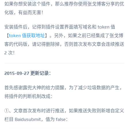
如果你想安装这个插件，那么推荐你使用张戈博客分享的优
化版，有益而无害！
安装插件后，记得到插件设置界面填写域名和 token 值
【
token 值获取地址
】。另外，如果之前已经集成了张戈博
客的代码版，请记得删除掉，否则首次发布文章会连续推送
2 次！
2015-09-27 更新记录：
首先感谢露兜大神的给力提醒，为了减少垃圾数据的产生，
将插件的判断机制改成：
①、文章首次发布时进行推送，如果推送失败则新增自定义
栏目 Baidusubmit，值为 false：