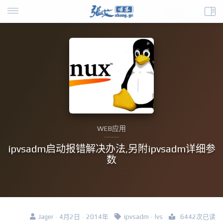
WEB应用
ipvsadm启动报错解决办法,另附ipvsadm详细参
数
Jager · 4月2日 · 2014年
ipvsadm
·
lvs
6442次已读