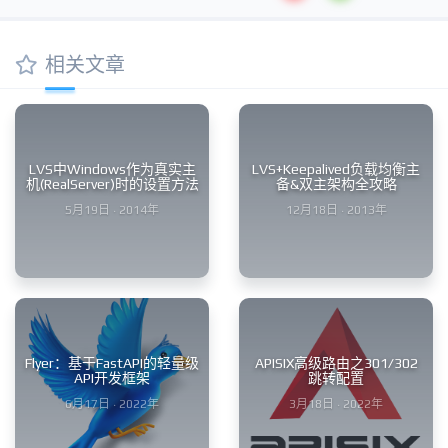
相关文章
LVS中Windows作为真实主
LVS+Keepalived负载均衡主
机(RealServer)时的设置方法
备&双主架构全攻略
5月19日 · 2014年
12月18日 · 2013年
Flyer：基于FastAPI的轻量级
APISIX高级路由之301/302
API开发框架
跳转配置
6月17日 · 2022年
3月18日 · 2022年