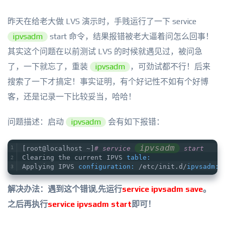
昨天在给老大做 LVS 演示时，手贱运行了一下 service
ipvsadm
start 命令，结果报错被老大逼着问怎么回事！
其实这个问题在以前测试 LVS 的时候就遇见过，被问急
了，一下就忘了，重装
ipvsadm
，可劲试都不行！后来
搜索了一下才搞定！事实证明，有个好记性不如有个好博
客，还是记录一下比较妥当，哈哈！
问题描述：启动
ipvsadm
会有如下报错：
ipvsadm
[root@localhost ~]
# service 
 start   
Clearing the current IPVS 
table:
                 
Applying IPVS 
configuration:
 /etc/init.d/
ipvsadm:
 
解决办法：遇到这个错误,先运行
service ipvsadm save
。
之后再执行
service ipvsadm start
即可！