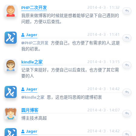
PHP二次开发
2014-4-3 · 11:32
我原来做博客的时候就是想着能够记录下自己遇到的
问题，方便以后查找。
Jager
2014-4-3 · 11:41
方便自己，也方便了有需求的人,这是
@
PHP二次开发
我的初衷。
kindle之家
2014-4-3 · 13:15
记录下来挺好，方便自己以后查找，也方便了其它需
要的人
Jager
2014-4-3 · 14:42
恩，这也是玛思阁的建博初衷
@
kindle之家
圆月博客
2014-4-3 · 14:07
博主技术高超
Jager
2014-4-3 · 14:42