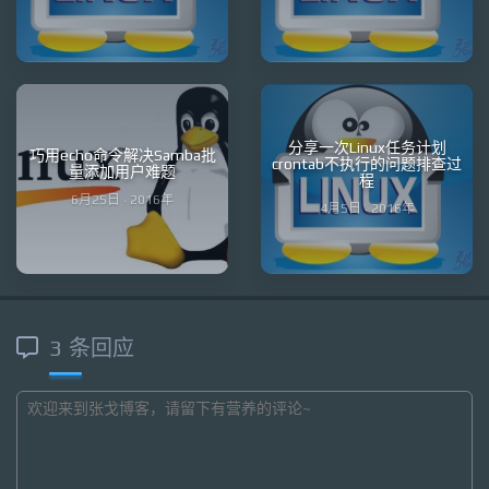
分享一次Linux任务计划
巧用echo命令解决Samba批
crontab不执行的问题排查过
量添加用户难题
程
6月25日 · 2016年
4月5日 · 2016年
3 条回应