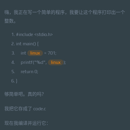
嗨，我正在写一个简单的程序，我要让这个程序打印出一个
整数。
#include <stdio.h>
int
main() {
int
linux
= 701;
printf
(
"%d"
,
linux
);
return
0;
}
够简单吧。真的吗？
我把它存成了 code.c
现在我编译并运行它：