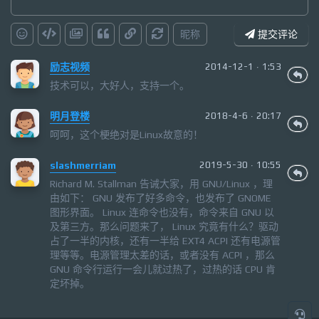
昵称
提交评论
励志视频
2014-12-1 · 1:53
技术可以，大好人，支持一个。
明月登楼
2018-4-6 · 20:17
呵呵，这个梗绝对是Linux故意的！
slashmerriam
2019-5-30 · 10:55
Richard M. Stallman 告诫大家，用 GNU/Linux ，理
由如下： GNU 发布了好多命令，也发布了 GNOME
图形界面。 Linux 连命令也没有，命令来自 GNU 以
及第三方。那么问题来了， Linux 究竟有什么？驱动
占了一半的内核，还有一半给 EXT4 ACPI 还有电源管
理等等。电源管理太差的话，或者没有 ACPI ，那么
GNU 命令行运行一会儿就过热了，过热的话 CPU 肯
定坏掉。