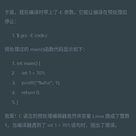
于是，我在编译时带上了-E 参数，它能让编译在预处理后
停止：
$ gcc -E code.c
预处理过的 main()函数代码显示如下：
int
main() {
int
1 = 701;
printf
(
"%d\n"
, 1);
return
0;
}
我晕！C 语言的预处理编辑器竟然将变量 Linux 换成了整数
1。当编译器遇到了 int 1 = 701;语句时，抛出了错误。