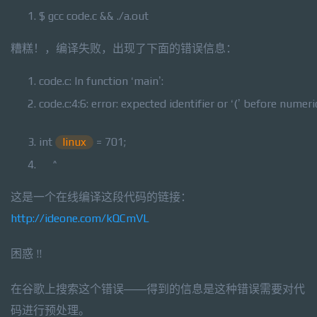
$ gcc code.c && ./a.out
糟糕！，编译失败，出现了下面的错误信息：
code.c: In function ‘main’:
code.c:4:6: error: expected identifier or ‘(’ before numer
int
linux
= 701;
^
这是一个在线编译这段代码的链接：
http://ideone.com/kQCmVL
困惑 !!
在谷歌上搜索这个错误——得到的信息是这种错误需要对代
码进行预处理。