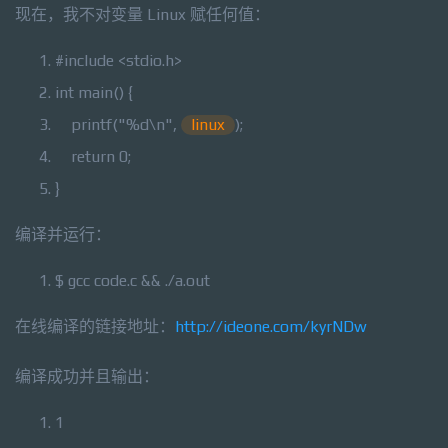
现在，我不对变量 Linux 赋任何值：
#include <stdio.h>
int
main() {
printf
(
"%d\n"
,
linux
);
return
0;
}
编译并运行：
$ gcc code.c && ./a.out
在线编译的链接地址：
http://ideone.com/kyrNDw
编译成功并且输出：
1