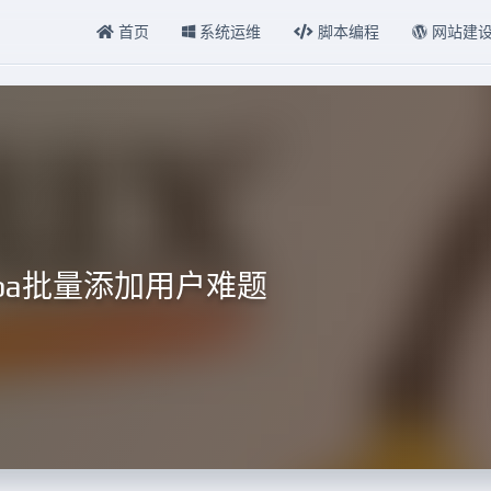
首页
系统运维
脚本编程
网站建
mba批量添加用户难题