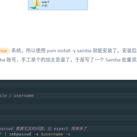
inux
系统，所以使用 yum install -y samba 就能安装了。安
mba 账号，手工单个的加太苦逼了，于是写了一个 Samba 批量
ile / username
passwd 需要交互的问题，比 expect 简单多了
"
 | smbpasswd -a 
$username
 -s