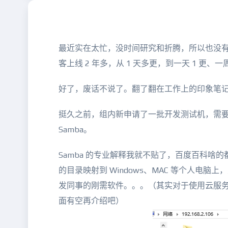
最近实在太忙，没时间研究和折腾，所以也没
客上线 2 年多，从 1 天多更，到一天 1 更
好了，废话不说了。翻了翻在工作上的印象笔
挺久之前，组内新申请了一批开发测试机，需
Samba。
Samba 的专业解释我就不贴了，百度百科啥的都
的目录映射到 Windows、MAC 等个人电脑上
发同事的刚需软件。。。（其实对于使用云服务器
面有空再介绍吧）