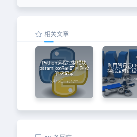
相关文章
Python远程控制模块
利用腾讯云C
paramiko遇到的问题及
存储定时远程
解决记录
1月2日 · 2
6月16日 · 2017年