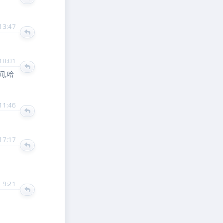
13:47
18:01
闻,哈
11:46
17:17
 9:21