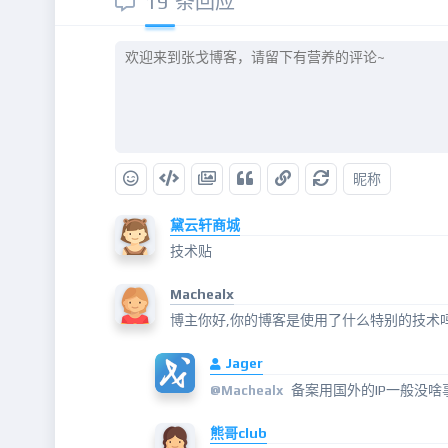
19 条回应
昵称
黛云轩商城
技术贴
Machealx
博主你好,你的博客是使用了什么特别的技术吗
Jager
备案用国外的IP一般没啥
@Machealx
熊哥club