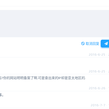
取消回复
2016-6-25 · 
2016-6-25 · 
?你的网站明明备案了啊.可是查出来的IP却是亚太地区的.
2016-6-26 · 
事。
2016-7-7 · 