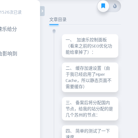
1526次已读
文章目录
速乐给分
一、 加速乐控制面板
（看来之前的SEO优化功
能给拿掉了）：
会影响到
二、 缓存加速设置（由
于我已经启用了Hper
Cache，所以静态页面不
需要缓存）
三、 备案后将分配国内
节点，给我的站分配的是
几个苏州的节点：
四、 简单的测试了一下
速度