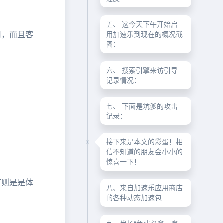
五、 这今天下午开始启
用，而且客
用加速乐到现在的概况截
图：
六、 搜索引擎来访引导
记录情况：
七、 下面是坑爹的攻击
记录：
接下来是本文的彩蛋！相
信不知道的朋友会小小的
惊喜一下！
下则是是体
八、来自加速乐应用商店
的各种动态加速包