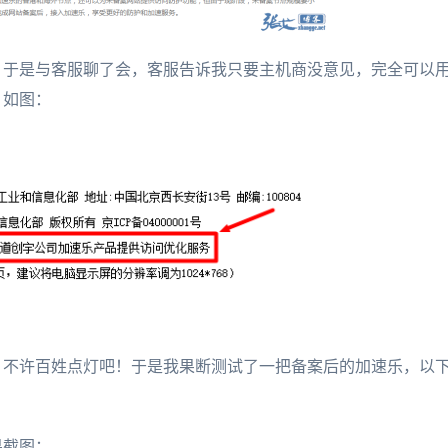
，于是与客服聊了会，客服告诉我只要主机商没意见，完全可以
，如图：
，不许百姓点灯吧！于是我果断测试了一把备案后的加速乐，以
果截图：