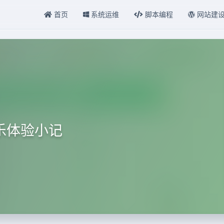
首页
系统运维
脚本编程
网站建
乐体验小记