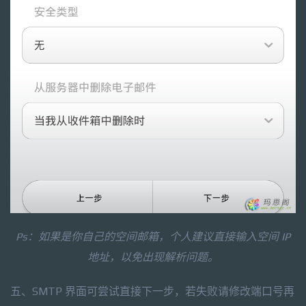
Ps：如果是你自己的空间邮箱，个人建议直接输入空间 IP
地址，以免出现解析问题。
五、SMTP 界面可尝试直接下一步，若失败请修改端口号再