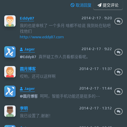
取消回复
提交评论
Eddy87
2014-2-17 · 9:20
我的也是审核了 一个多月 啥都不给说 我到处在贴吧
找他们
http://www.eddy87.com
Jager
2014-2-17 · 9:22
真怀疑工作人员看都没看呢。
@
Eddy87
圆月博客
2014-2-17 · 11:37
哎哟，还可以这样啊
Jager
2014-2-17 · 11:44
呵呵，智能手机功能还是挺多的~~
@
圆月博客
李明
2014-2-17 · 13:12
我已设置了,谢谢！