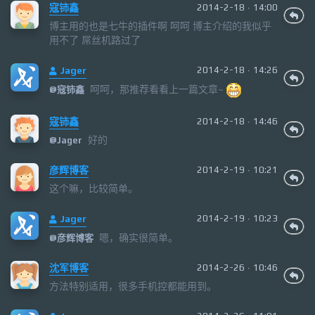
寇铈鑫
2014-2-18 · 14:00
博主用的也是七牛的插件啊 呵呵 博主介绍的我似乎
用不了 屌丝机路过了
Jager
2014-2-18 · 14:26
呵呵，那推荐看看上一篇文章~
@
寇铈鑫
寇铈鑫
2014-2-18 · 14:46
好的
@
Jager
彦辉博客
2014-2-19 · 10:21
这个嘛，比较简单。
Jager
2014-2-19 · 10:23
嗯，确实很简单。
@
彦辉博客
沈军博客
2014-2-26 · 10:46
方法特别适用，很多手机控都能用到。