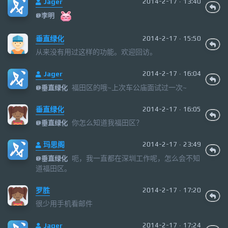
Jager
2014-2-17 · 13:40
@
李明
垂直绿化
2014-2-17 · 15:50
从来没有用过这样的功能。欢迎回访。
Jager
2014-2-17 · 16:04
福田区的哦~上次车公庙面试过一次~
@
垂直绿化
垂直绿化
2014-2-17 · 16:05
你怎么知道我福田区？
@
垂直绿化
玛思阁
2014-2-17 · 23:49
呃，我一直都在深圳工作呢，怎么会不知
@
垂直绿化
道福田区。
罗胜
2014-2-17 · 17:20
很少用手机看邮件
Jager
2014-2-17 · 17:24