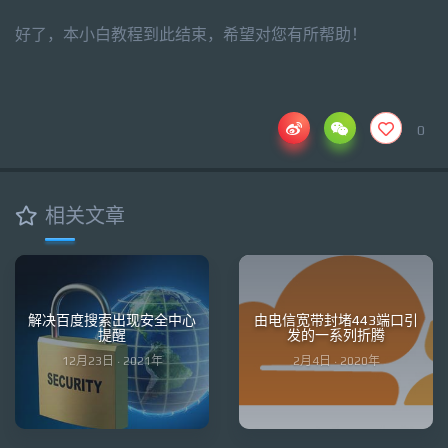
好了，本小白教程到此结束，希望对您有所帮助！
0
相关文章
解决百度搜索出现安全中心
由电信宽带封堵443端口引
提醒
发的一系列折腾
12月23日 · 2021年
2月4日 · 2020年