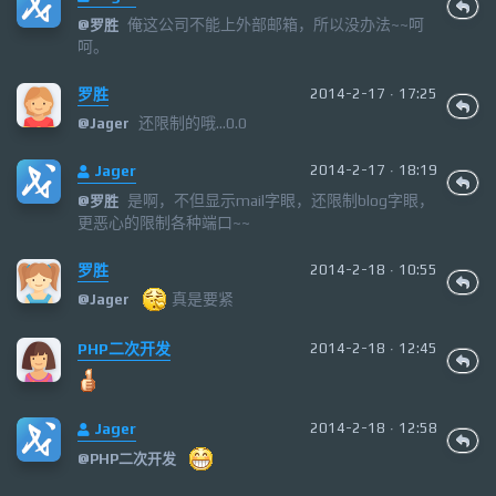
俺这公司不能上外部邮箱，所以没办法~~呵
@
罗胜
呵。
罗胜
2014-2-17 · 17:25
还限制的哦...0.0
@
Jager
Jager
2014-2-17 · 18:19
是啊，不但显示mail字眼，还限制blog字眼，
@
罗胜
更恶心的限制各种端口~~
罗胜
2014-2-18 · 10:55
真是要紧
@
Jager
PHP二次开发
2014-2-18 · 12:45
Jager
2014-2-18 · 12:58
@
PHP二次开发