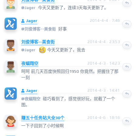
今天又更新了，连续3天每天更新了。
@
Jager
Jager
2014-4-4 · 7:46
好事
@
刘俊博客--美食街
刘俊博客--美食街
2014-4-4 · 23:53
今天又更新了，我去
@
Jager
夜蝠翔空
2014-4-3 · 14:23
呵呵 前几天百度快照回归1950 你竟然。把握住了那
一刻
Jager
2014-4-3 · 14:41
碰巧看到了，感觉很好玩，就截了一个
@
夜蝠翔空
图。
赚五十任务站大全30个
2014-4-6 · 18:16
一下子回到了小时候啊