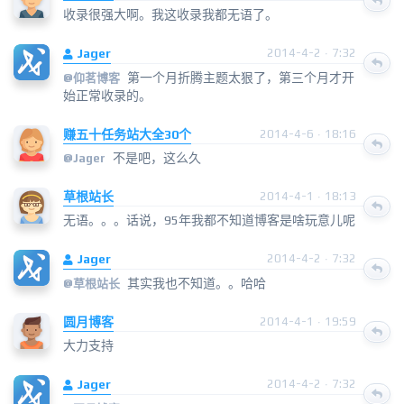
收录很强大啊。我这收录我都无语了。
Jager
2014-4-2 · 7:32
第一个月折腾主题太狠了，第三个月才开
@
仰茗博客
始正常收录的。
赚五十任务站大全30个
2014-4-6 · 18:16
不是吧，这么久
@
Jager
草根站长
2014-4-1 · 18:13
无语。。。话说，95年我都不知道博客是啥玩意儿呢
Jager
2014-4-2 · 7:32
其实我也不知道。。哈哈
@
草根站长
圆月博客
2014-4-1 · 19:59
大力支持
Jager
2014-4-2 · 7:32