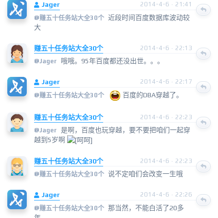
Jager
2014-4-6 · 21:41
近段时间百度数据库波动较
@
赚五十任务站大全30个
大
赚五十任务站大全30个
2014-4-6 · 22:13
哦哦。95年百度都还没出世。。。
@
Jager
Jager
2014-4-6 · 22:17
百度的DBA穿越了。
@
赚五十任务站大全30个
赚五十任务站大全30个
2014-4-6 · 22:23
是啊，百度也玩穿越，要不要把咱们一起穿
@
Jager
越到5岁啊
赚五十任务站大全30个
2014-4-6 · 22:23
说不定咱们会改变一生哦
@
赚五十任务站大全30个
Jager
2014-4-6 · 22:26
那当然，不能白活了20多
@
赚五十任务站大全30个
年。