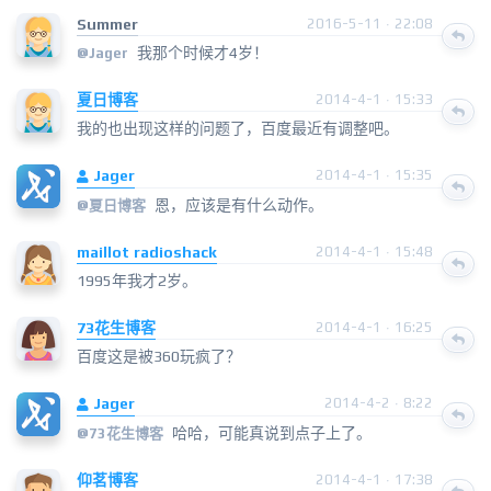
Summer
2016-5-11 · 22:08
我那个时候才4岁！
@
Jager
夏日博客
2014-4-1 · 15:33
我的也出现这样的问题了，百度最近有调整吧。
Jager
2014-4-1 · 15:35
恩，应该是有什么动作。
@
夏日博客
maillot radioshack
2014-4-1 · 15:48
1995年我才2岁。
73花生博客
2014-4-1 · 16:25
百度这是被360玩疯了？
Jager
2014-4-2 · 8:22
哈哈，可能真说到点子上了。
@
73花生博客
仰茗博客
2014-4-1 · 17:38