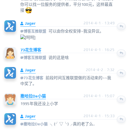
你可以找一位服务的提供者，平分100元，这样最直
接
Jager
2014-4-1 · 13:49
可以由你全权安排~我没异议。
@
博客互推联盟
73花生博客
2014-4-1 · 16:25
说的这是啥
@
博客互推联盟
Jager
2014-4-2 · 7:32
前段时间互推联盟做的活动来的~~我
@
73花生博客
中奖了。
撒哈拉De小猫
2014-4-1 · 15:07
1995年我还没上小学
Jager
2014-4-1 · 15:33
╮(╯▽╰)╭真的老了么..
@
撒哈拉De小猫