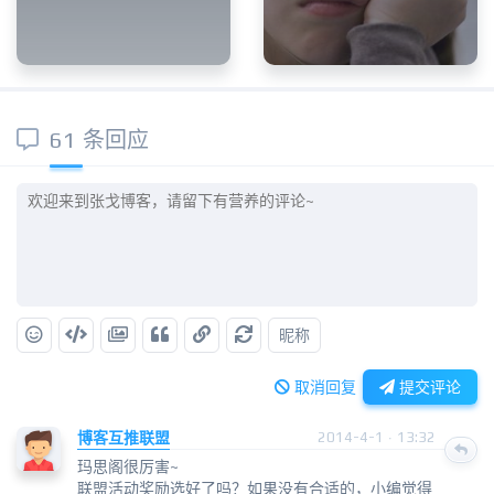
61 条回应
昵称
取消回复
提交评论
博客互推联盟
2014-4-1 · 13:32
玛思阁很厉害~
联盟活动奖励选好了吗？如果没有合适的，小编觉得