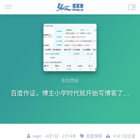
东拉西扯
百度作证，博主小学时代就开始写博客了…
Jager · 4月1日 · 2014年
百度快照
4327次已读