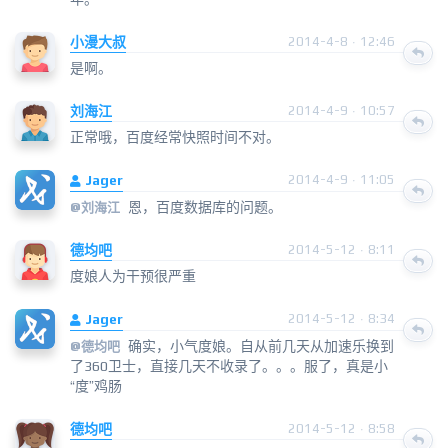
小漫大叔
2014-4-8 · 12:46
是啊。
刘海江
2014-4-9 · 10:57
正常哦，百度经常快照时间不对。
Jager
2014-4-9 · 11:05
恩，百度数据库的问题。
@
刘海江
德均吧
2014-5-12 · 8:11
度娘人为干预很严重
Jager
2014-5-12 · 8:34
确实，小气度娘。自从前几天从加速乐换到
@
德均吧
了360卫士，直接几天不收录了。。。服了，真是小
“度”鸡肠
德均吧
2014-5-12 · 8:58