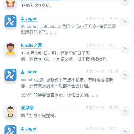
1995年才2岁耶。
Jager
2014-4-2 · 11:36
那你比我小了几岁~俺又要感
@
maillot radioshack
慨廉颇已老了。。。
kindle之家
2014-4-2 · 10:51
1995年1月1日，呵，还是个好日子呢
另，运行103天，109篇文章，很不错的成绩呢
Jager
2014-4-2 · 11:49
更新频率有点不稳定，有时候要陪老
@
kindle之家
婆，还有就是周末一般都不会去打理。
发现你的博客留言提示：评论已关闭。。。
爱浮夸
2014-4-2 · 12:03
图片加载不完整呀。
Jager
2014-4-2 · 12:11