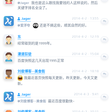
我也是这么跟找我要钱的人这样说的，然后
@
Jager
关键字排名全没了。
Jager
2014-4-2 · 13:55
还是不搞这些，顺其自然的好。
@
爱浮夸
东
2014-4-2 · 12:19
经常碰到的是1999年。
漫道狂徒
2014-4-2 · 15:04
百度快照这几天出现1995正常
刘俊博客--美食街
2014-4-2 · 18:18
我最近首页快照每天更新，昨天更新，今天又更
新。
Jager
2014-4-3 · 9:41
最近百度很勤快~
@
刘俊博客--美食街
刘俊博客--美食街
2014-4-3 · 20:21