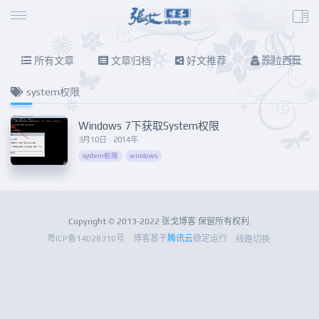
所有文章
文章归档
好文推荐
东拉西扯
system权限
Windows 7下获取System权限
3月10日 · 2014年
system权限
windows
Copyright © 2013-2022 张戈博客 保留所有权利.
粤ICP备14028310号
博客基于
腾讯云
稳定运行
线路切换: