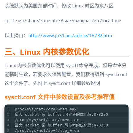
系统默认为美国东部时间，修改 Linux 时区为东八区
cp -f /usr/share/zoneinfo/Asia/Shanghai /etc/localtime
以上摘自：
http://www.jb51.net/article/16732.htm
三、Linux 内核参数优化
Linux 内核参数优化可以使用 sysctl 命令完成，但是命令只
能临时生效，若要永久保留配置，我们就得编辑 sysctl.conf
这个文件了。先附上 sysctl.conf 详细参数说明
sysctl.conf 文件中参数设置及参考推荐值
proc/sys/net/core/wmem_max
最大 socket 写 buffer,可参考的优化值:873200
/proc/sys/net/core/rmem_max
最大 socket 读 buffer,可参考的优化值:873200
/proc/sys/net/ipv4/tcp_wmem