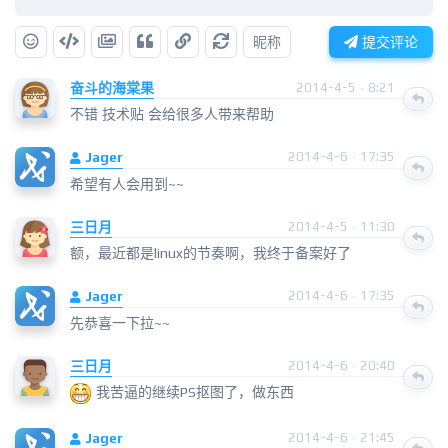
昵称
提交评论
奋斗的海棠果
2014-4-5 · 8:21
不错 技术贴 会给很多人带来帮助
Jager
2014-4-6 · 17:35
希望有人会用到~~
三日月
2014-4-5 · 11:30
额，最近都是linux的节奏啊，我终于备案好了
Jager
2014-4-6 · 17:35
先恭喜一下拉~~
三日月
2014-4-6 · 20:40
我苦逼的继续PS抠图了，做东西
Jager
2014-4-6 · 21:45