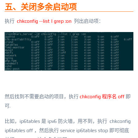
五、关闭多余启动项
执行
chkconfig --list | grep :on
列出启动项：
然后找到不需要启动的项目，执行
chkconfig 程序名 off
即
可.
比如，ip6tables 是 ipv6 防火墙，用不到，执行 chkconfig
ip6tables off ，然后执行 service ip6tables stop 即可彻底