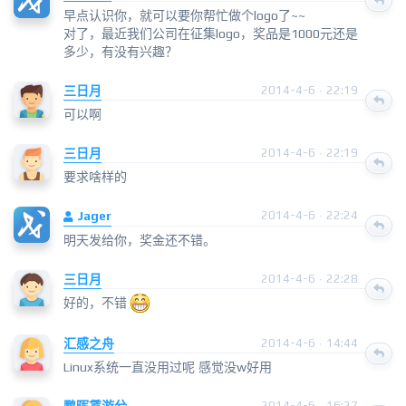
早点认识你，就可以要你帮忙做个logo了~~
对了，最近我们公司在征集logo，奖品是1000元还是
多少，有没有兴趣？
三日月
2014-4-6 · 22:19
可以啊
三日月
2014-4-6 · 22:19
要求啥样的
Jager
2014-4-6 · 22:24
明天发给你，奖金还不错。
三日月
2014-4-6 · 22:28
好的，不错
汇感之舟
2014-4-6 · 14:44
Linux系统一直没用过呢 感觉没w好用
2014-4-6 · 16:27