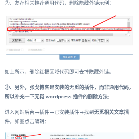
②、友荐相关推荐通用代码，删除隐藏外链示例：
如上所示，删除红框区域代码即可去掉隐藏外链。
③、另外，张戈博客是安装的无觅的插件，而非通用代码，
所以补充一下无觅 wordpress 插件的删除方法;
进入网站后台→插件→已安装插件→找到
无觅相关文章插
件
，如图点击编辑：