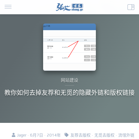
网站建设
教你如何去掉友荐和无觅的隐藏外链和版权链接
Jager · 6月7日 · 2014年
友荐去版权
·
无觅去版权
·
流氓外链