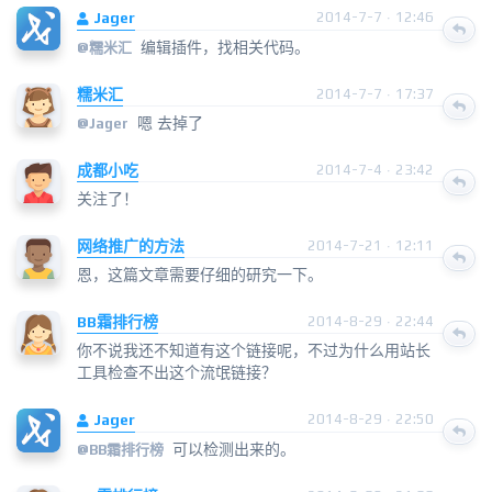
Jager
2014-7-7 · 12:46
编辑插件，找相关代码。
@
糯米汇
糯米汇
2014-7-7 · 17:37
嗯 去掉了
@
Jager
成都小吃
2014-7-4 · 23:42
关注了！
网络推广的方法
2014-7-21 · 12:11
恩，这篇文章需要仔细的研究一下。
BB霜排行榜
2014-8-29 · 22:44
你不说我还不知道有这个链接呢，不过为什么用站长
工具检查不出这个流氓链接？
Jager
2014-8-29 · 22:50
可以检测出来的。
@
BB霜排行榜