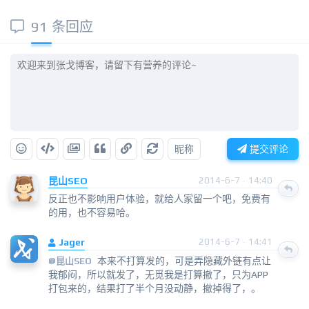
91 条回应
昵称
提交评论
昆山SEO
2014-6-7 · 14:40
反正也不影响用户体验，就给人家留一个吧，免费有
的用，也不容易哈。
Jager
2014-6-7 · 14:41
本来不打算发的，可是弄隐藏外链有点让
@
昆山SEO
我郁闷，所以就发了，无觅我是打算撤了，只为APP
打包来的，结果打了半个月没动静，撤掉得了，。