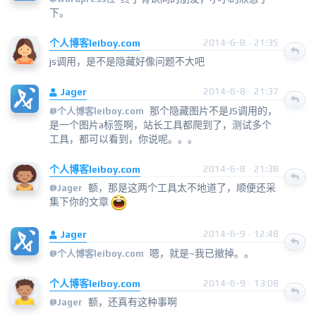
下。
个人博客leiboy.com
2014-6-8 · 21:35
js调用，是不是隐藏好像问题不大吧
Jager
2014-6-8 · 21:37
那个隐藏图片不是JS调用的，
@
个人博客leiboy.com
是一个图片a标签啊，站长工具都爬到了，测试多个
工具，都可以看到，你说呢。。。
个人博客leiboy.com
2014-6-8 · 21:38
额，那是这两个工具太不地道了，顺便还采
@
Jager
集下你的文章
Jager
2014-6-9 · 12:48
嗯，就是~我已撤掉。。
@
个人博客leiboy.com
个人博客leiboy.com
2014-6-9 · 13:08
额，还真有这种事啊
@
Jager