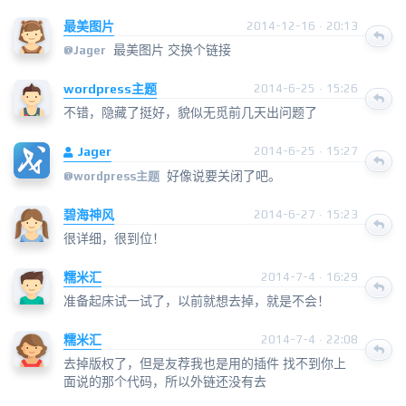
最美图片
2014-12-16 · 20:13
最美图片 交换个链接
@
Jager
wordpress主题
2014-6-25 · 15:26
不错，隐藏了挺好，貌似无觅前几天出问题了
Jager
2014-6-25 · 15:27
好像说要关闭了吧。
@
wordpress主题
碧海神风
2014-6-27 · 15:23
很详细，很到位！
糯米汇
2014-7-4 · 16:29
准备起床试一试了，以前就想去掉，就是不会！
糯米汇
2014-7-4 · 22:08
去掉版权了，但是友荐我也是用的插件 找不到你上
面说的那个代码，所以外链还没有去