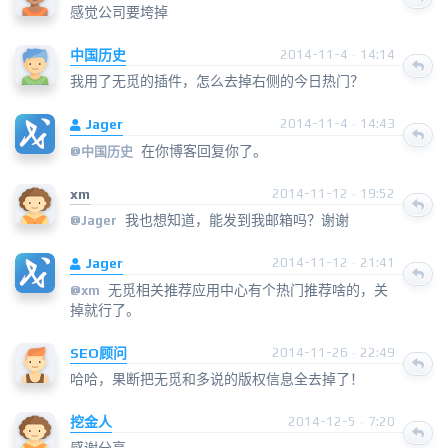
感觉公司要垮掉
中国历史
2014-11-4 · 14:14
我用了无觅的插件，怎么去掉右侧的今日热门？
Jager
2014-11-4 · 14:43
在你博客回复你了。
@
中国历史
xm
2014-11-12 · 19:52
我也想知道，能发到我邮箱吗？谢谢
@
Jager
Jager
2014-11-12 · 21:41
无觅相关推荐应用中心有个热门推荐啥的，关
@xm
掉就行了。
SEO顾问
2014-11-26 · 22:49
哈哈，果断把无觅和多说的版权信息全去掉了！
挖金人
2014-12-5 · 7:20
感谢分享。。。。。。。。。。。。。