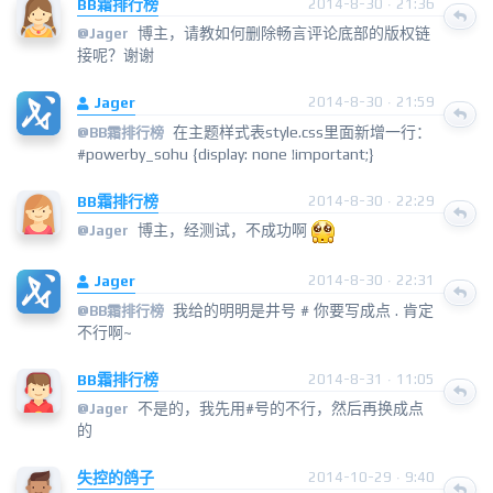
BB霜排行榜
2014-8-30 · 21:36
博主，请教如何删除畅言评论底部的版权链
@
Jager
接呢？谢谢
Jager
2014-8-30 · 21:59
在主题样式表style.css里面新增一行：
@
BB霜排行榜
#powerby_sohu {display: none !important;}
BB霜排行榜
2014-8-30 · 22:29
博主，经测试，不成功啊
@
Jager
Jager
2014-8-30 · 22:31
我给的明明是井号 # 你要写成点 . 肯定
@
BB霜排行榜
不行啊~
BB霜排行榜
2014-8-31 · 11:05
不是的，我先用#号的不行，然后再换成点
@
Jager
的
失控的鸽子
2014-10-29 · 9:40