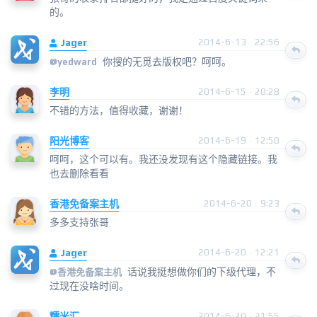
的。
Jager
2014-6-13 · 22:56
你搜的无觅去版权吧？呵呵。
@
yedward
李明
2014-6-15 · 20:28
不错的方法，值得收藏，谢谢！
阳光博客
2014-6-19 · 12:50
呵呵，这个可以有。我还没发现有这个隐藏链接。我
也去删除看看
香港免备案主机
2014-6-20 · 9:23
多多支持张哥
Jager
2014-6-20 · 12:21
话说我挺想做你们的下级代理，不
@
香港免备案主机
过现在没啥时间。
糯米汇
2014-6-20 · 21:55