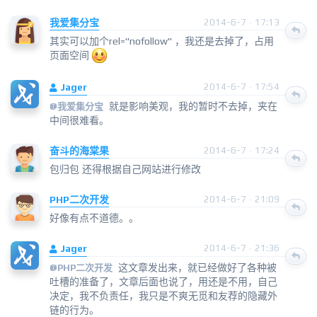
我爱集分宝
2014-6-7 · 17:13
其实可以加个rel="nofollow" ，我还是去掉了，占用
页面空间
Jager
2014-6-7 · 17:54
就是影响美观，我的暂时不去掉，夹在
@
我爱集分宝
中间很难看。
奋斗的海棠果
2014-6-7 · 17:24
包归包 还得根据自己网站进行修改
PHP二次开发
2014-6-7 · 21:09
好像有点不道德。。
Jager
2014-6-7 · 21:36
这文章发出来，就已经做好了各种被
@
PHP二次开发
吐槽的准备了，文章后面也说了，用还是不用，自己
决定，我不负责任，我只是不爽无觅和友荐的隐藏外
链的行为。