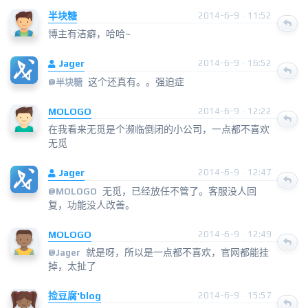
半块糖
2014-6-9 · 11:52
博主有洁癖，哈哈~
Jager
2014-6-9 · 16:52
这个还真有。。强迫症
@
半块糖
MOLOGO
2014-6-9 · 12:22
在我看来无觅是个濒临倒闭的小公司，一点都不喜欢
无觅
Jager
2014-6-9 · 12:47
无觅，已经放任不管了。客服没人回
@
MOLOGO
复，功能没人改善。
MOLOGO
2014-6-9 · 12:49
就是呀，所以是一点都不喜欢，官网都能挂
@
Jager
掉，太扯了
捡豆腐'blog
2014-6-9 · 15:57