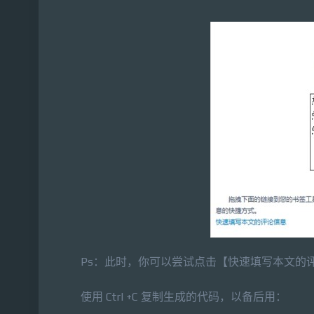
Ps：此时，你可以尝试点击【快速填写本文的
使用 Ctrl +C 复制生成的代码，以备后用：