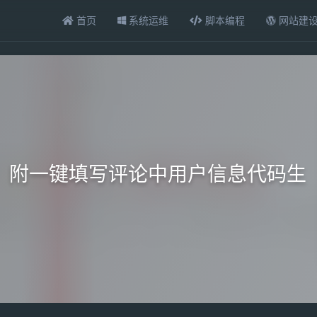
首页
系统运维
脚本编程
网站建
，附一键填写评论中用户信息代码生