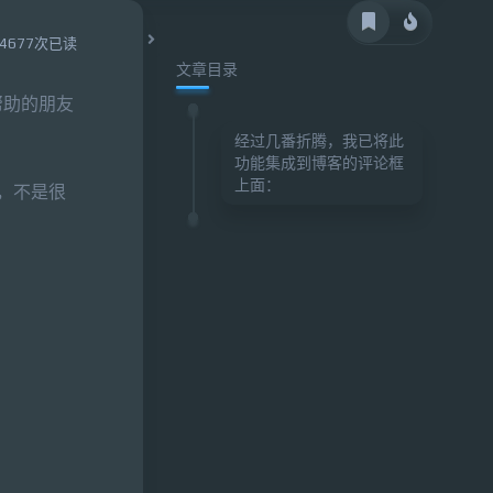
4677次已读
文章目录
帮助的朋友
经过几番折腾，我已将此
功能集成到博客的评论框
上面：
，不是很