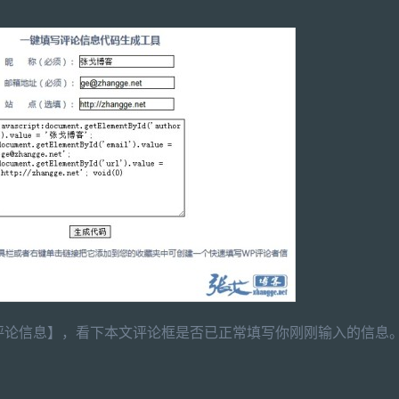
评论信息】，看下本文评论框是否已正常填写你刚刚输入的信息