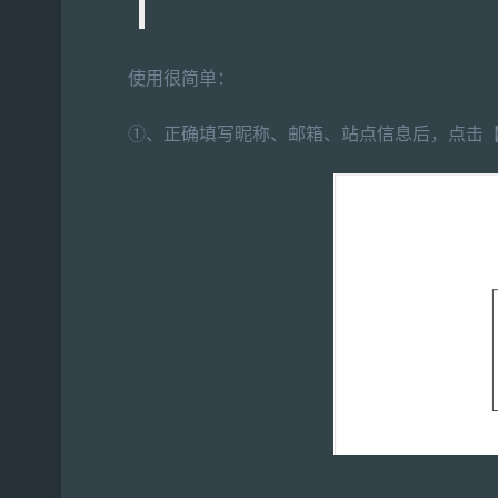
使用很简单：
①、正确填写昵称、邮箱、站点信息后，点击