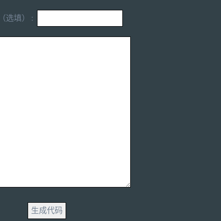
（选填） :