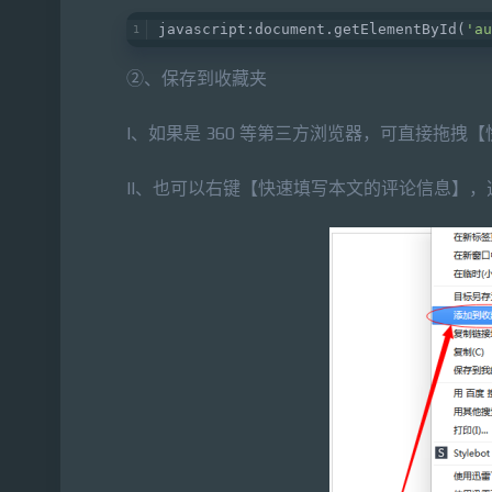
javascript:document.getElementById(
'au
②、保存到收藏夹
I、如果是 360 等第三方浏览器，可直接拖
II、也可以右键【快速填写本文的评论信息】，选