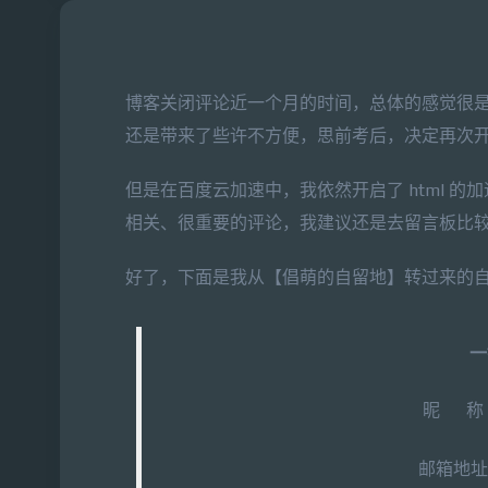
博客关闭评论近一个月的时间，总体的感觉很
还是带来了些许不方便，思前考后，决定再次
但是在百度云加速中，我依然开启了 html 
相关、很重要的评论，我建议还是去留言板比
好了，下面是我从【倡萌的自留地】转过来的
一
昵 称
邮箱地址