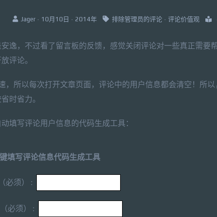
Jager · 10月10日 · 2014年
排除管理员的评论
·
评论价值观
是安逸，不过看了留言板的反馈，感觉关闭评论对一些真正需要
开放评论。
的加速，所以每次打开文章页面，评论中的用户信息都会清空！所以
较省时省力。
自动填写评论用户信息的代码生成工具：
键填写评论信息代码生成工具
（必须） :
（必须） :