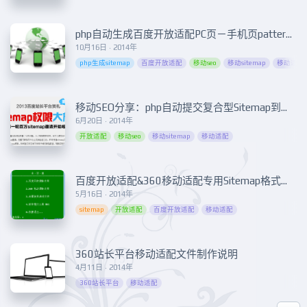
php自动生成百度开放适配PC页－手机页pattern对应关系sitemap.xml
10月16日 · 2014年
php生成sitemap
百度开放适配
移动seo
移动sitemap
移动适配
移动SEO分享：php自动提交复合型Sitemap到百度搜索
6月20日 · 2014年
开放适配
移动seo
移动sitemap
移动适配
百度开放适配&360移动适配专用Sitemap格式转换工具
5月16日 · 2014年
sitemap
开放适配
百度开放适配
移动适配
360站长平台移动适配文件制作说明
4月11日 · 2014年
360站长平台
移动适配