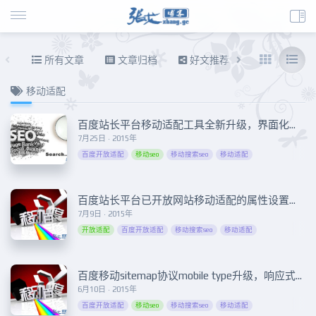
所有文章
文章归档
好文推荐
东拉西扯
移动适配
百度站长平台移动适配工具全新升级，界面化操作更简便
7月25日 · 2015年
百度开放适配
移动seo
移动搜索seo
移动适配
百度站长平台已开放网站移动适配的属性设置功能
7月9日 · 2015年
开放适配
百度开放适配
移动搜索seo
移动适配
百度移动sitemap协议mobile type升级，响应式网站怎么做移动开放适配？
6月10日 · 2015年
百度开放适配
移动seo
移动搜索seo
移动适配