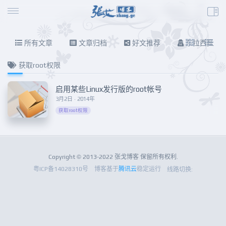
所有文章
文章归档
好文推荐
东拉西扯
获取root权限
启用某些Linux发行版的root帐号
3月2日 · 2014年
获取root权限
Copyright © 2013-2022 张戈博客 保留所有权利.
粤ICP备14028310号
博客基于
腾讯云
稳定运行
线路切换: