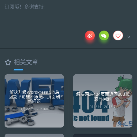
订阅哦！多谢支持！
6
相关文章
解决升级WordPress 5.1后
解决网站404页面返回200状
回复评论框不跟随、页面刷
态码问题
新问题
9月8日 · 2018年
3月22日 · 2019年