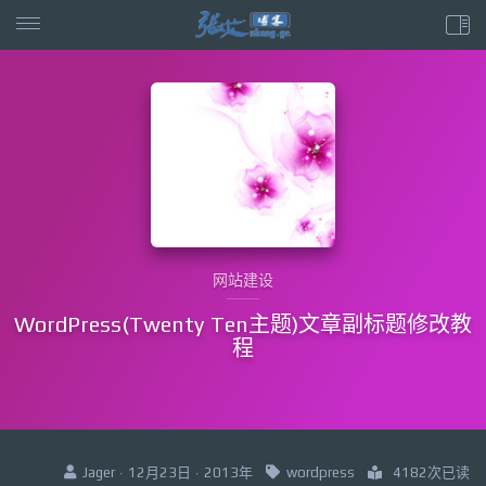
网站建设
WordPress(Twenty Ten主题)文章副标题修改教
程
Jager · 12月23日 · 2013年
wordpress
4182次已读