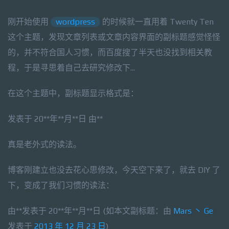
刚开始使用
wordpress
的时候就一直用着 Twenty Ten
这个主题，发现文章列表或文章内容界面的副标题感觉怪怪
的，并不符合国人习惯，而百度搜了半天也没找到相关教
程，于是寻思着自己去研究修改下...
在这个主题中，副标题显示格式是：
发表于 20**年**月**日 由**
真是老外式的读法。
博客刚建立也没去花心思修改，今天空下来了，就去 DIY 了
下，变成了我们习惯的读法：
由**发表于 20**年**月**日 (如本文副标题：由
Mars 丶 Ge
发表于
2013 年 12 月 23 日
)