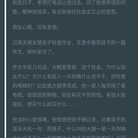
前些日子，老师打电话让他过去，问了些很奇怪的问
题，眼神很怪异，有点吞吞吐吐欲言又止的意思。
朋友心粗，没有多想。
过两天朋友替孩子检查作业，无意中看到孩子的一篇
作文，顿时呆住了。
作文中有几句话，大概意思是：这个社会，为什么如
此不公？为什么有些人一天到晚什么也不干，却吃香
的喝辣的？比如我大舅李良成，他一家人每天除了看
电视，就是逛街购物，却总有花不完的钱。有钱人就
是好，想买什么就买什么……
他当时心里很堵，他很想把孩子揪过来，对着孩子的
耳朵大吼一句：死孩子，什么叫你大舅一家一天到晚