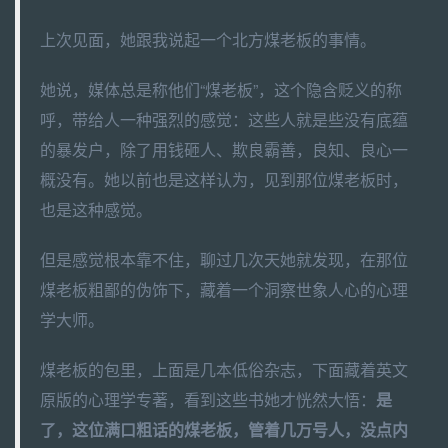
上次见面，她跟我说起一个北方煤老板的事情。
她说，媒体总是称他们“煤老板”，这个隐含贬义的称
呼，带给人一种强烈的感觉：这些人就是些没有底蕴
的暴发户，除了用钱砸人、欺良霸善，良知、良心一
概没有。她以前也是这样认为，见到那位煤老板时，
也是这种感觉。
但是感觉根本靠不住，聊过几次天她就发现，在那位
煤老板粗鄙的伪饰下，藏着一个洞察世象人心的心理
学大师。
煤老板的包里，上面是几本低俗杂志，下面藏着英文
原版的心理学专著，看到这些书她才恍然大悟：
是
了，这位满口粗话的煤老板，管着几万号人，没点内