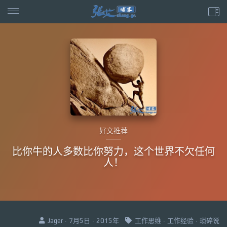
好文推荐
比你牛的人多数比你努力，这个世界不欠任何
人！
Jager · 7月5日 · 2015年
工作思维
·
工作经验
·
琐碎说