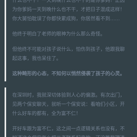
什么也不干？一天到晚什么也不干的是你爹妈！正因
为你爹妈一天到晚什么也不干，才把日子混成这样！
你大舅怕耽误了你都快累成狗，你居然看不到……
他终于明白了老师的眼神为什么那么奇怪。
但他终不可能对孩子说什么，怕伤到孩子，他跟我聊
起这事，我也呆住了。
这种畸形的心态，不知何以悄然侵袭了孩子的心灵。
在深圳时，我就深切体验到人心的偏激。有次出门，
见两个保安聊天，就听一个保安说：看咱们小区，开
什么好车的都有，全为富不仁！
开好车跟为富不仁，这之间一点逻辑关系也没有，不