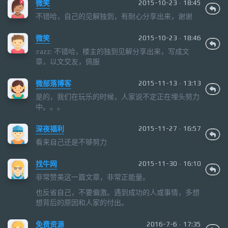
微笑
2015-10-23 · 18:45
不错哈，自己的见解独到，有耐心分享出来，谢谢
微笑
2015-10-23 · 18:46
:razz: 不错哈，楼主的独到见解分享出来，写成文
章，以文交友，佩服
微部落博客
2015-11-13 · 13:13
是的，我们在玩乐的时候，人家说不定正在埋头努力
中。。。
深夜福利
2015-11-27 · 16:57
看来自己还是不够努力
找牛网
2015-11-30 · 16:10
非常赞美这一篇文章，非常正能量。
也反省自己，不要偏激。遇到成功的人或事情，多想
想背后的原因和人家的付出。
免费资源
2016-7-6 · 17:35