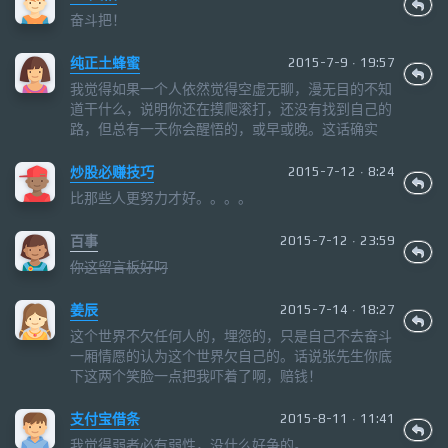
奋斗把！
纯正土蜂蜜
2015-7-9 · 19:57
我觉得如果一个人依然觉得空虚无聊，漫无目的不知
道干什么，说明你还在摸爬滚打，还没有找到自己的
路，但总有一天你会醒悟的，或早或晚。这话确实
炒股必赚技巧
2015-7-12 · 8:24
比那些人更努力才好。。。。
百事
2015-7-12 · 23:59
你这留言板好叼
姜辰
2015-7-14 · 18:27
这个世界不欠任何人的，埋怨的，只是自己不去奋斗
一厢情愿的认为这个世界欠自己的。话说张先生你底
下这两个笑脸一点把我吓着了啊，赔钱！
支付宝借条
2015-8-11 · 11:41
我觉得弱者必有弱性，没什么好争的。