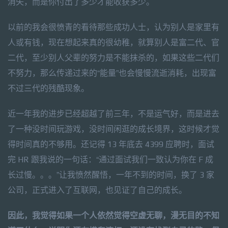
消失，而是你付出了多少才能收获多少。
以前的我会很愤青的看待那些成功人士，认为别人是家里有
人或有钱，现在想起来真的很幼稚，就算别人是富二代、官
二代，至少别人父辈的努力是不能抹杀的，如果这些二代们
不努力，那么传递过来的“能量”也会慢慢流逝消耗，出现富
不过三代的残酷现象。
近一年我的进步已经超越了前三年，不是运气好，而是进去
了一种没时间玩游戏，没时间闲逛的成长境界，这时候才觉
得时间真的不够用。还记得 13 年底去 4399 应聘时，面试
完 HR 跟我说的一句话：“通过面试我们一致认为你在 F 成
长过慢。。。”让我愤然醒悟，一年不到的时间，换了 3 家
公司，正式进入了互联网，也见证了自己的成长。
因此，我觉得如果一个人依然觉得空虚无聊，漫无目的不知