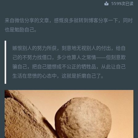
5599次已读
来自微信分享的文章，感慨良多就转到博客分享一下，同时
也是勉励自己。
嫉恨别人的努力所获，刻意地无视别人的付出，给自
己的不努力找借口，多少也算人之常情——但刻意欺
骗自己，把自己臆想成不公正的牺牲品，从此让自己
生活在悲愤的心态中，这就是折磨自己了。