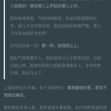
人就是好！想去哪儿上学就去哪儿上学。
朋友被堵得慌，气恼地辩解说：你说的那是野鸡大
学，我儿子这可是名校，名校招录标准很严格，我儿
子可是全额奖学金啊！
对方扔回来一句：
都一样，给钱就让上。
朋友气得想要打人，但知道自己儿子表现太好，已经
引起公愤，能做的就是立即起身埋单走人。多年的老
交情，到此为止了。
上面说的这几件事，有个共同特点：
都是臆造仇恨，甚至不
惜修改事实。
我的朋友并非土豪，真的是每天累成狗。自打他把亲戚的孩