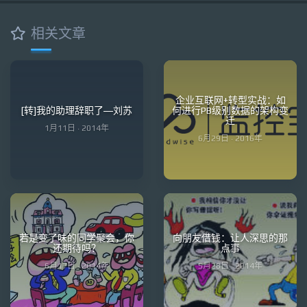
相关文章
企业互联网+转型实战：如
[转]我的助理辞职了—刘苏
何进行PB级别数据的架构变
迁
1月11日 · 2014年
6月29日 · 2016年
若是变了味的同学聚会，你
向朋友借钱：让人深思的那
还期待吗？
点事
6月17日 · 2014年
5月28日 · 2014年