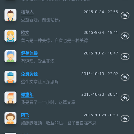
稻草人
2015-8-24 · 23:55
受益匪浅，谢谢站长。
欧文
2015-9-24 · 19:41
留言是一种美德，自省也是一种美德
健美体操
2015-10-2 · 10:47
有道理，受益非浅
免费资源
2015-10-10 · 23:02
这个文章让人深思啊
微童年
2015-10-20 · 20:51
我是看了一个小时，这篇文章
阿飞
2015-10-21 · 0:58
如醍醐灌顶，收益非浅，君子当自强不息