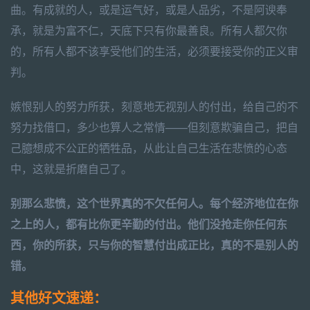
曲。有成就的人，或是运气好，或是人品劣，不是阿谀奉
承，就是为富不仁，天底下只有你最善良。所有人都欠你
的，所有人都不该享受他们的生活，必须要接受你的正义审
判。
嫉恨别人的努力所获，刻意地无视别人的付出，给自己的不
努力找借口，多少也算人之常情——但刻意欺骗自己，把自
己臆想成不公正的牺牲品，从此让自己生活在悲愤的心态
中，这就是折磨自己了。
别那么悲愤，这个世界真的不欠任何人。每个经济地位在你
之上的人，都有比你更辛勤的付出。他们没抢走你任何东
西，你的所获，只与你的智慧付出成正比，真的不是别人的
错。
其他好文速递：