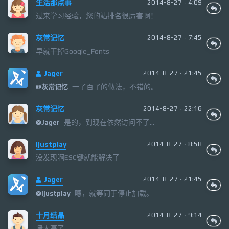
生活那点事
2014-8-27 · 4:09
过来学习经验，您的站排名很厉害啊！
灰常记忆
2014-8-27 · 7:45
早就干掉Google_Fonts
Jager
2014-8-27 · 21:45
一了百了的做法，不错的。
@
灰常记忆
灰常记忆
2014-8-27 · 22:16
是的，到现在依然访问不了...
@
Jager
ijustplay
2014-8-27 · 8:58
没发现啊ESC键就能解决了
Jager
2014-8-27 · 21:45
嗯，就等同于停止加载。
@
ijustplay
十月结晶
2014-8-27 · 9:14
墙太高了