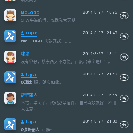
MOLOGO
2014-8-27 · 10:26
GFW牛逼的很，威武我大天朝
Jager
2014-8-27 · 21:43
天朝威武。。。
@
MOLOGO
球球
2014-8-27 · 12:41
没有谷歌，搜东西太不方便，百度出来全是广告。
Jager
2014-8-27 · 21:43
嗯，确实如此。
@
球球
梦轩丽人
2014-8-27 · 16:55
不错，学习了，代码或是插件，自己喜欢就好，不用
太在意。
Jager
2014-8-27 · 21:39
正解~
@
梦轩丽人