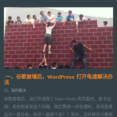
一、谷歌被墙后，WordPress 打开龟速解决办
法
①、临时解决
谷歌被墙后，当打开调用了 Open Fonts 的页面时，能卡出
翔！若你刚发现这个问题，刚打算进一步处理时，发现登录
后台一直白板，你还一直等下去？？其实，这时候你只要按