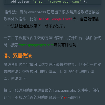
add_action( 
'init'
, 
'remove_open_sans'
 );
插件法
：目前 wordpress 已经出了很多禁用谷歌或替换谷
歌字体的插件，比如
Disable Google Fonts
等，自己随便挑
一个试试就知道效果了，就不多说了。
一了百了检测是否生效的方法很简单：打开后台→插件源代
码→搜索
fonts.googleapis.com
若没有则成功！
③、双赢做法
虽说禁用这个字体可以达到速度最快的效果，但还有一种双
赢的做法：替换成可用的字体库，比如 360 代理的字体
库，做法如下：
将以下代码粘贴到主题目录的 functions.php 文件中，保存
即可（不知道位置的粘贴到最后一个
?>
前即可）