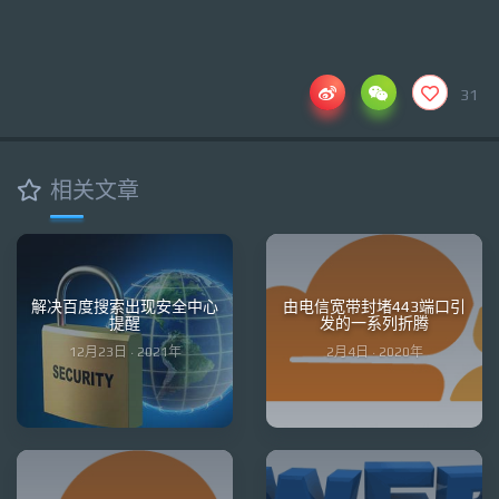
31
相关文章
解决百度搜索出现安全中心
由电信宽带封堵443端口引
提醒
发的一系列折腾
12月23日 · 2021年
2月4日 · 2020年