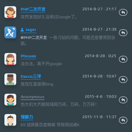
PHP二次开发
2014-8-27 · 21:17
突然发现好久没用过Google了。
Jager
2014-8-27 · 21:39
一些刁钻的问题，可能还是要用到谷
@
PHP二次开发
姐。
Phnomi
2014-8-28 · 0:25
没办法，离不开google
Dacco三洋
2014-8-28 · 10:47
我现在直接用bing
Anonymous
2015-4-6 · 19:03
伪大的大兲朝局域网万碎，万碎，万万碎！
理解力
2015-11-8 · 11:37
IDC误屏蔽百度蜘蛛 导致网站被K