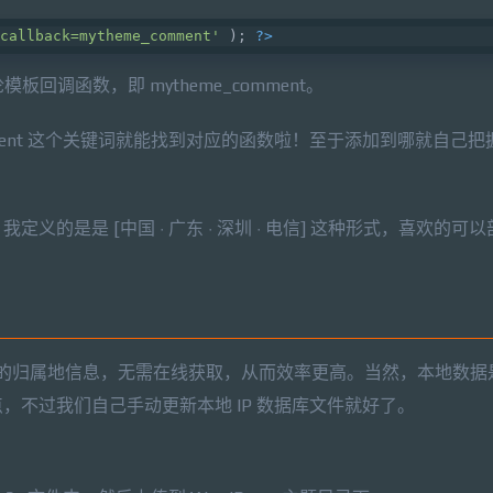
callback=mytheme_comment'
 ); 
?>
模板回调函数，即 mytheme_comment。
omment 这个关键词就能找到对应的函数啦！至于添加到哪就自己
的是是 [中国 · 广东 · 深圳 · 电信] 这种形式，喜欢的可
询 IP 的归属地信息，无需在线获取，从而效率更高。当然，本地数
不过我们自己手动更新本地 IP 数据库文件就好了。