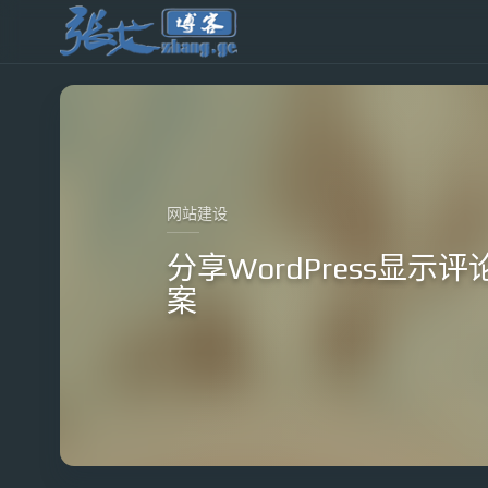
网站建设
分享WordPress显
案