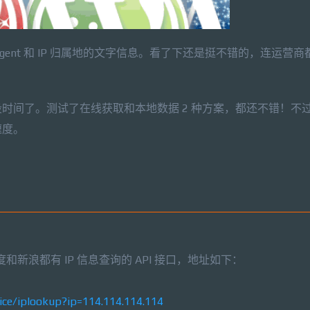
Agent 和 IP 归属地的文字信息。看了下还是挺不错的，连运营
时间了。测试了在线获取和本地数据 2 种方案，都还不错！不
速度。
度和新浪都有 IP 信息查询的 API 接口，地址如下：
vice/iplookup?ip=114.114.114.114