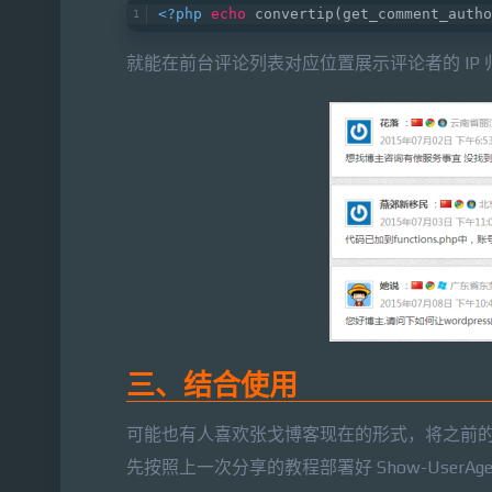
<?php
echo
 convertip(get_comment_autho
就能在前台评论列表对应位置展示评论者的 IP
三、结合使用
可能也有人喜欢张戈博客现在的形式，将之前
先按照上一次分享的教程部署好 Show-User