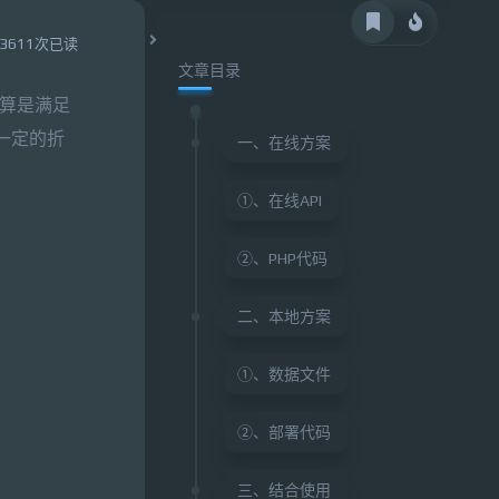
3611次已读
文章目录
算是满足
有一定的折
一、在线方案
①、在线API
②、PHP代码
二、本地方案
①、数据文件
②、部署代码
三、结合使用