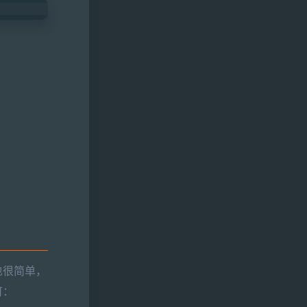
也很简单，
可：