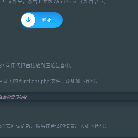
 文件夹，然后上传到 WordPress 主题目录下。
地址一
经将可用代码直接放到压缩包当中。
录下的 functions.php 文件，添加如下代码：
和运营商查询功能
论样式回调函数，然后在合适的位置加入如下代码：