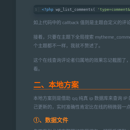
<?php
 wp_list_comments( 
'type=comment&
如上代码中的 callback 值则是主题自定义的评论
接着，只要在主题下全局搜索 mytheme_c
个主题都不一样，我就不赘述了。
这个在线查询评论者归属地的效果忘记截图了，我定义
看。
二、本地方案
本地方案则是借助 qq 纯真 ip 数据库来查
己更新的，实时准确性肯定比在线的稍微弱一点，
①、数据文件