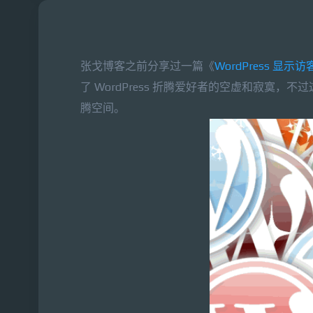
张戈博客之前分享过一篇《
WordPress 显示访
了 WordPress 折腾爱好者的空虚和寂寞
腾空间。