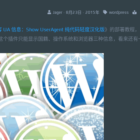
Jager · 8月23日 · 2015年
wordpress
客 UA 信息：Show UserAgent 纯代码轻度汉化版
》的部署教程，
，不过这个插件只能显示国籍、操作系统和浏览器三种信息，看来还