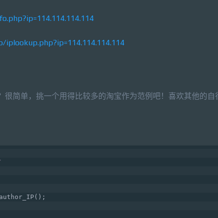
nfo.php?ip=114.114.114.114
kup/iplookup.php?ip=114.114.114.114
列表呢？很简单，挑一个用得比较多的淘宝作为范例吧！喜欢其他的
author_IP();