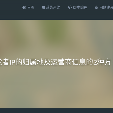
首页
系统运维
脚本编程
网站建
示评论者IP的归属地及运营商信息的2种方