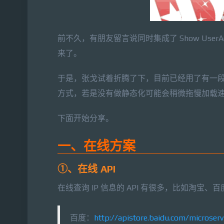
前不久，有朋友留言说同时集成了 Show User
来了。
于是，张戈试着折腾了下，目前已经用了有一段
方式，若是没有做静态化可能会稍微拖慢加载
下面开始分享。
一、在线方案
①、在线 API
在线查询 IP 信息的 API 有很多，比如淘宝、百
百度：
http://apistore.baidu.com/microser