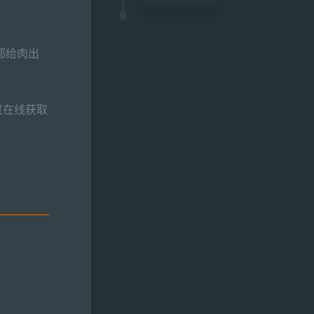
商都给肉出
过在线获取