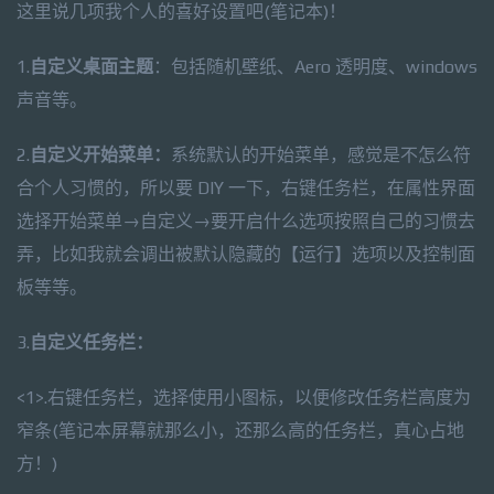
这里说几项我个人的喜好设置吧(笔记本)！
1.
自定义桌面主题
：包括随机壁纸、Aero 透明度、windows
声音等。
2.
自定义开始菜单：
系统默认的开始菜单，感觉是不怎么符
合个人习惯的，所以要 DIY 一下，右键任务栏，在属性界面
选择开始菜单→自定义→要开启什么选项按照自己的习惯去
弄，比如我就会调出被默认隐藏的【运行】选项以及控制面
板等等。
3.
自定义任务栏：
<1>.右键任务栏，选择使用小图标，以便修改任务栏高度为
窄条(笔记本屏幕就那么小，还那么高的任务栏，真心占地
方！)