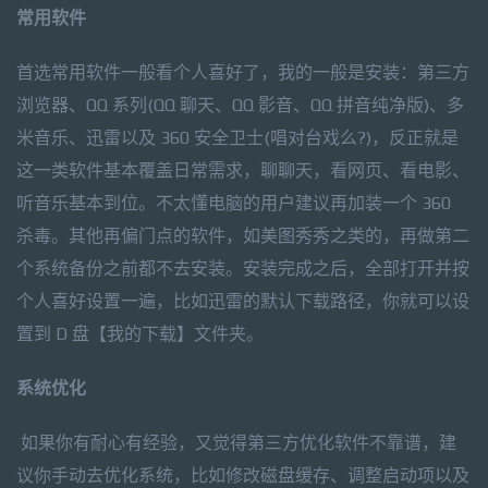
常用软件
首选常用软件一般看个人喜好了，我的一般是安装：第三方
浏览器、QQ 系列(QQ 聊天、QQ 影音、QQ 拼音纯净版)、多
米音乐、迅雷以及 360 安全卫士(唱对台戏么?)，反正就是
这一类软件基本覆盖日常需求，聊聊天，看网页、看电影、
听音乐基本到位。不太懂电脑的用户建议再加装一个 360
杀毒。其他再偏门点的软件，如美图秀秀之类的，再做第二
个系统备份之前都不去安装。安装完成之后，全部打开并按
个人喜好设置一遍，比如迅雷的默认下载路径，你就可以设
置到 D 盘【我的下载】文件夹。
系统优化
如果你有耐心有经验，又觉得第三方优化软件不靠谱，建
议你手动去优化系统，比如修改磁盘缓存、调整启动项以及