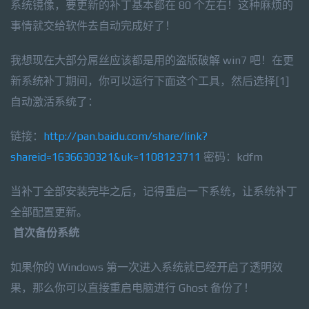
系统镜像，要更新的补丁基本都在 80 个左右！这种麻烦的
事情就交给软件去自动完成好了！
我想现在大部分屌丝应该都是用的盗版破解 win7 吧！在更
新系统补丁期间，你可以运行下面这个工具，然后选择[1]
自动激活系统了：
链接：
http://pan.baidu.com/share/link?
shareid=1636630321&uk=1108123711
密码：kdfm
当补丁全部安装完毕之后，记得重启一下系统，让系统补丁
全部配置更新。
首次备份系统
如果你的 Windows 第一次进入系统就已经开启了透明效
果，那么你可以直接重启电脑进行 Ghost 备份了！