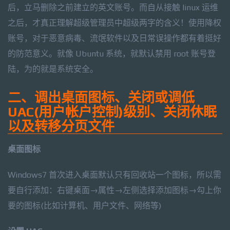
后，立马删除之前建立的英文账号。而自从接触 linux 运维
之后，才真正理解超级管理员中超级两字的含义！使用降权
账号，对于恶意病毒、流氓软件以及日常误操作都有着挺好
的防范意义。就像 Ubuntu 系统，就默认禁用 root 账号登
陆，为的就是系统安全。
二、调出桌面图标、关闭或调低
UAC(用户帐户控制)级别、关闭休眠
以及转移分页文件
桌面图标
Windows7 首次进入桌面默认只有回收站一个图标，所以需
要自行添加：右键桌面→属性→左侧选择添加图标→勾上你
要的图标(比如计算机、用户文件、网络等)