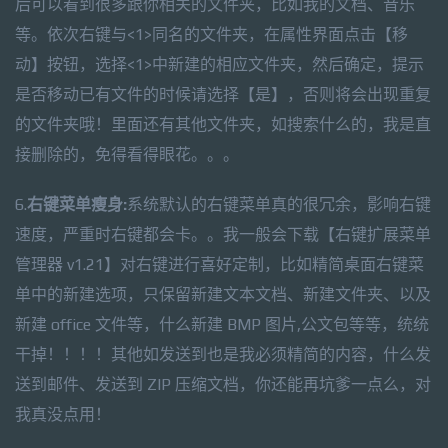
后可以看到很多跟你相关的文件夹，比如我的文档、音乐
等。依次右键与<1>同名的文件夹，在属性界面点击【移
动】按钮，选择<1>中新建的相应文件夹，然后确定，提示
是否移动已有文件的时候请选择【是】，否则将会出现重复
的文件夹哦！里面还有其他文件夹，如搜索什么的，我是直
接删除的，免得看得眼花。。。
6.
右键菜单瘦身:
系统默认的右键菜单真的很冗余，影响右键
速度，严重时右键都会卡。。我一般会下载【右键扩展菜单
管理器 v1.21】对右键进行喜好定制，比如精简桌面右键菜
单中的新建选项，只保留新建文本文档、新建文件夹、以及
新建 office 文件等，什么新建 BMP 图片,公文包等等，统统
干掉！！！！其他如发送到也是我必须精简的内容，什么发
送到邮件、发送到 ZIP 压缩文档，你还能再坑爹一点么，对
我真没点用！