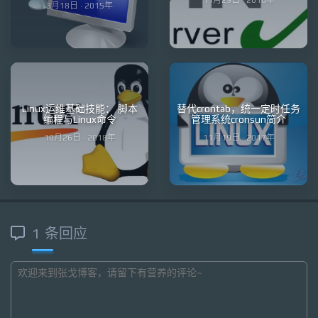
11月29日 · 2018年
3月18日 · 2015年
Linux运维基础技能： 脚本
替代crontab，统一定时任务
编程与Linux命令
管理系统cronsun简介
10月26日 · 2018年
11月19日 · 2017年
1 条回应