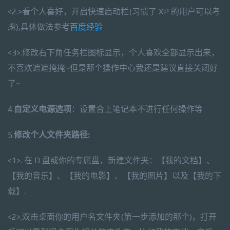
<2.>看个人喜好，开启快速启动栏(习惯了 XP 的用户可以考
虑),具体做法参考
百度经验
<3>.修改右下角任务栏图标显示，个人喜欢全部显示出来，
不喜欢遮遮掩掩~但是那个操作中心我还是建议直接关闭好
了~
4.
自定义电源选项
：设置合上笔记本不进行任何操作等
5.
修改个人文件夹路径:
<1>. 在 D 盘或你的专属盘，新建文件夹：【我的文档】、
【我的音乐】、【我的电影】、【我的图片】以及【我的下
载】.
<2>.双击桌面你的用户名文件夹(第一步添加的那个)，打开