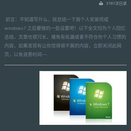
3781次已读
前言：不知道写什么，就总结一下我个人安装完成
windows7 之后要做的一些设置吧！以下全文均为个人回忆
总结，文章也很冗长，难免有纰漏或者不符合你个人习惯的
内容，如果发现有让你觉得很不屑的内容，立即关闭此网
页，以免浪费时间~~