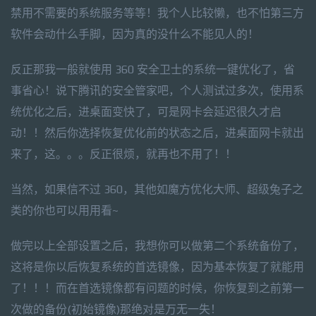
禁用不需要的系统服务等等！我个人比较懒，也不怕第三方
软件会动什么手脚，因为真的没什么不能见人的！
反正那我一般就使用 360 安全卫士的系统一键优化了，省
事省心！说下腾讯的安全管家吧，个人测试过多次，使用系
统优化之后，进桌面变快了，可是网卡会延迟很久才启
动！！然后你选择恢复优化前的状态之后，进桌面网卡就出
来了，这。。。反正很烦，就再也不用了！！
当然，如果信不过 360，其他如魔方优化大师、超级兔子之
类的你也可以用用看~
做完以上全部设置之后，我想你可以做第二个系统备份了，
这将是你以后恢复系统的首选镜像，因为基本恢复了就能用
了！！！而在首选镜像都有问题的时候，你恢复到之前第一
次做的备份(初始镜像)那绝对是万无一失！