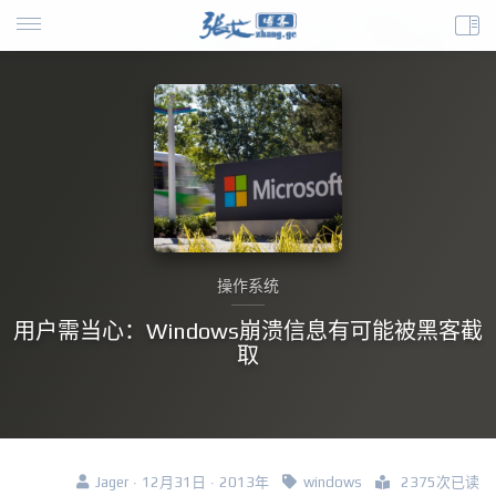
操作系统
用户需当心：Windows崩溃信息有可能被黑客截
取
Jager · 12月31日 · 2013年
windows
2375次已读