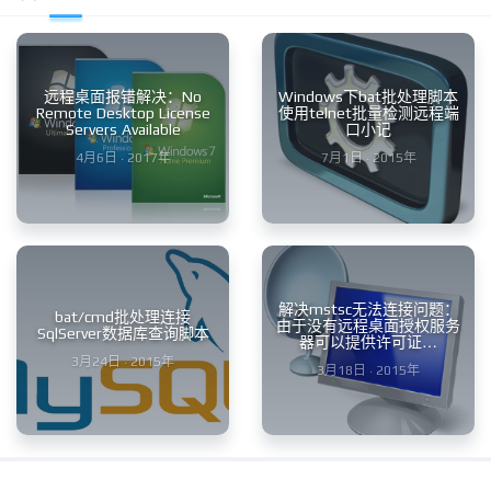
远程桌面报错解决：No
Windows下bat批处理脚本
Remote Desktop License
使用telnet批量检测远程端
Servers Available
口小记
4月6日 · 2017年
7月1日 · 2015年
解决mstsc无法连接问题：
bat/cmd批处理连接
由于没有远程桌面授权服务
SqlServer数据库查询脚本
器可以提供许可证…
3月24日 · 2015年
3月18日 · 2015年