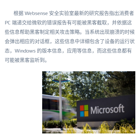
根据 Websense 安全实验室最新的研究报告指出消费者
PC 端递交给微软的错误报告有可能被黑客截取，并依据这
些信息帮助黑客制定相关攻击策略。当系统出现崩溃的时候
会弹出相应的对话框，这些信息中详细包含了设备的运行状
态，Windows 的版本信息，应用等信息，而这些信息都有
可能被黑客监听到。